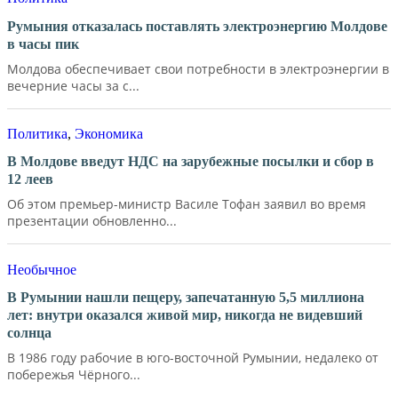
Румыния отказалась поставлять электроэнергию Молдове
в часы пик
Молдова обеспечивает свои потребности в электроэнергии в
вечерние часы за с...
Политика
,
Экономика
В Молдове введут НДС на зарубежные посылки и сбор в
12 леев
Об этом премьер-министр Василе Тофан заявил во время
презентации обновленно...
Необычное
В Румынии нашли пещеру, запечатанную 5,5 миллиона
лет: внутри оказался живой мир, никогда не видевший
солнца
В 1986 году рабочие в юго-восточной Румынии, недалеко от
побережья Чёрного...