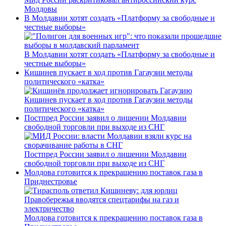
Молдовы
В Молдавии хотят создать «Платформу за свободные и
честные выборы»
В Молдавии хотят создать «Платформу за свободные и
честные выборы»
Кишинев пускает в ход против Гагаузии методы
политического «катка»
Кишинев пускает в ход против Гагаузии методы
политического «катка»
Постпред России заявил о лишении Молдавии
свободной торговли при выходе из СНГ
Постпред России заявил о лишении Молдавии
свободной торговли при выходе из СНГ
Молдова готовится к прекращению поставок газа в
Приднестровье
Молдова готовится к прекращению поставок газа в