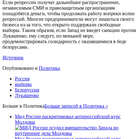
Если репрессии получат дальнейшее распространение,
независимым СМИ и правозащитным организациям
понадобятся деньги, чтобы продолжать работу вопреки волне
репрессий. Многие предприниматели могут лишиться своего
бизнеса из-за того, что открыто поддержали свободные
выборы. Таким образом, если Запад не введет санкции против
Лукашенко, ему следует, по меньшей мере,
продемонстрировать солидарность с оказавшимися в беде
белорусами.
Источник
Опубликовано в
Политика
Россия
выборы
Белоруссия
Лукашенко
Больше в
Политика
Больше записей в Политика »
Мид России раскритиковал антироссийский курс
Молдовы
Мид России раскритиковал антироссийский курс