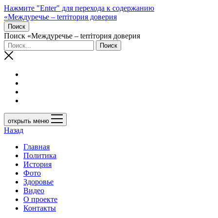
Нажмите "Enter" для перехода к содержанию
«Междуречье – terriтория доверия
Поиск
Поиск «Междуречье – terriтория доверия
открыть меню
Назад
Главная
Политика
История
Фото
Здоровье
Видео
О проекте
Контакты