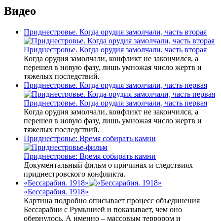
Видео
Приднестровье. Когда орудия замолчали, часть вторая
Приднестровье. Когда орудия замолчали, часть вторая
Когда орудия замолчали, конфликт не закончился, а
перешел в новую фазу, лишь умножая число жертв и
тяжелых последствий.
Приднестровье. Когда орудия замолчали, часть первая
Приднестровье. Когда орудия замолчали, часть первая
Когда орудия замолчали, конфликт не закончился, а
перешел в новую фазу, лишь умножая число жертв и
тяжелых последствий.
Приднестровье: Время собирать камни
Приднестровье: Время собирать камни
Документальный фильм о причинах и следствиях
приднестровского конфликта.
«Бессарабия. 1918»
«Бессарабия. 1918»
Картина подробно описывает процесс объединения
Бессарабии с Румынией и показывает, чем оно
обернулось. А именно – массовым террором и