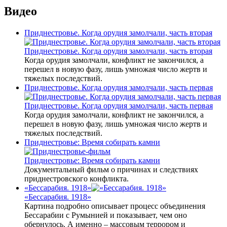
Видео
Приднестровье. Когда орудия замолчали, часть вторая
Приднестровье. Когда орудия замолчали, часть вторая
Когда орудия замолчали, конфликт не закончился, а
перешел в новую фазу, лишь умножая число жертв и
тяжелых последствий.
Приднестровье. Когда орудия замолчали, часть первая
Приднестровье. Когда орудия замолчали, часть первая
Когда орудия замолчали, конфликт не закончился, а
перешел в новую фазу, лишь умножая число жертв и
тяжелых последствий.
Приднестровье: Время собирать камни
Приднестровье: Время собирать камни
Документальный фильм о причинах и следствиях
приднестровского конфликта.
«Бессарабия. 1918»
«Бессарабия. 1918»
Картина подробно описывает процесс объединения
Бессарабии с Румынией и показывает, чем оно
обернулось. А именно – массовым террором и