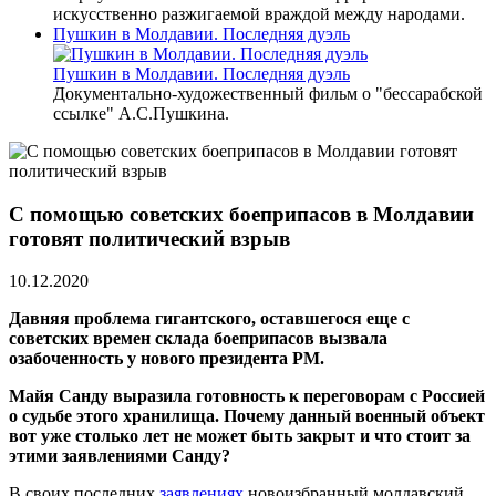
искусственно разжигаемой враждой между народами.
Пушкин в Молдавии. Последняя дуэль
Пушкин в Молдавии. Последняя дуэль
Документально-художественный фильм о "бессарабской
ссылке" А.С.Пушкина.
С помощью советских боеприпасов в Молдавии
готовят политический взрыв
10.12.2020
Давняя проблема гигантского, оставшегося еще с
советских времен склада боеприпасов вызвала
озабоченность у нового президента РМ.
Майя Санду выразила готовность к переговорам с Россией
о судьбе этого хранилища. Почему данный военный объект
вот уже столько лет не может быть закрыт и что стоит за
этими заявлениями Санду?
В своих последних
заявлениях
новоизбранный молдавский