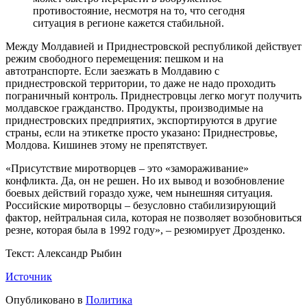
противостояние, несмотря на то, что сегодня
ситуация в регионе кажется стабильной.
Между Молдавией и Приднестровской республикой действует
режим свободного перемещения: пешком и на
автотранспорте. Если заезжать в Молдавию с
приднестровской территории, то даже не надо проходить
пограничный контроль. Приднестровцы легко могут получить
молдавское гражданство. Продукты, производимые на
приднестровских предприятих, экспортируются в другие
страны, если на этикетке просто указано: Приднестровье,
Молдова. Кишинев этому не препятствует.
«Присутствие миротворцев – это «замораживание»
конфликта. Да, он не решен. Но их вывод и возобновление
боевых действий гораздо хуже, чем нынешняя ситуация.
Российские миротворцы – безусловно стабилизирующий
фактор, нейтральная сила, которая не позволяет возобновиться
резне, которая была в 1992 году», – резюмирует Дрозденко.
Текст: Александр Рыбин
Источник
Опубликовано в
Политика