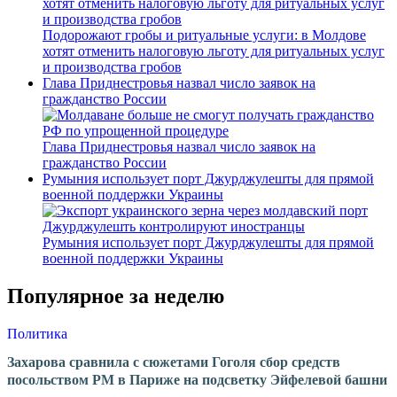
Подорожают гробы и ритуальные услуги: в Молдове
хотят отменить налоговую льготу для ритуальных услуг
и производства гробов
Глава Приднестровья назвал число заявок на
гражданство России
Глава Приднестровья назвал число заявок на
гражданство России
Румыния использует порт Джурджулешты для прямой
военной поддержки Украины
Румыния использует порт Джурджулешты для прямой
военной поддержки Украины
Популярное за неделю
Политика
Захарова сравнила с сюжетами Гоголя сбор средств
посольством РМ в Париже на подсветку Эйфелевой башни