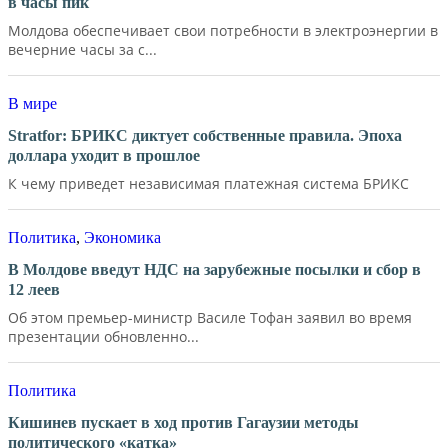
в часы пик
Молдова обеспечивает свои потребности в электроэнергии в
вечерние часы за с...
В мире
Stratfor: БРИКС диктует собственные правила. Эпоха
доллара уходит в прошлое
К чему приведет независимая платежная система БРИКС
Политика
,
Экономика
В Молдове введут НДС на зарубежные посылки и сбор в
12 леев
Об этом премьер-министр Василе Тофан заявил во время
презентации обновленно...
Политика
Кишинев пускает в ход против Гагаузии методы
политического «катка»