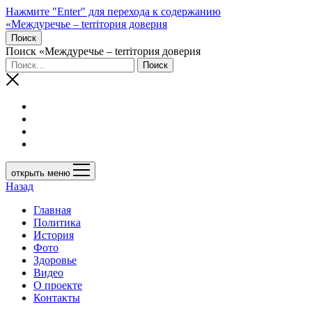
Нажмите "Enter" для перехода к содержанию
«Междуречье – terriтория доверия
Поиск
Поиск «Междуречье – terriтория доверия
открыть меню
Назад
Главная
Политика
История
Фото
Здоровье
Видео
О проекте
Контакты