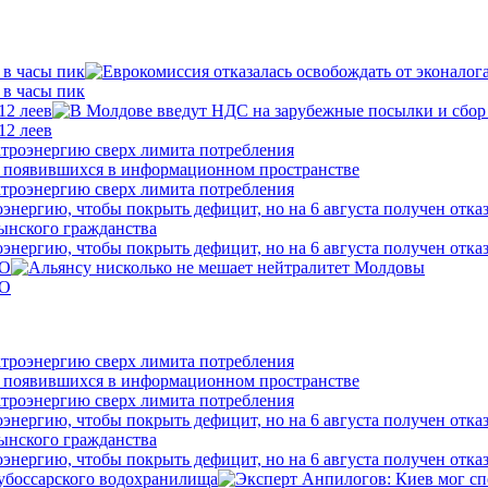
 в часы пик
 в часы пик
12 леев
12 леев
ктроэнергию сверх лимита потребления
ктроэнергию сверх лимита потребления
нергию, чтобы покрыть дефицит, но на 6 августа получен отка
нергию, чтобы покрыть дефицит, но на 6 августа получен отка
ТО
ТО
ктроэнергию сверх лимита потребления
ктроэнергию сверх лимита потребления
нергию, чтобы покрыть дефицит, но на 6 августа получен отка
нергию, чтобы покрыть дефицит, но на 6 августа получен отка
убоссарского водохранилища