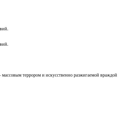
вий.
вий.
 – массовым террором и искусственно разжигаемой враждой