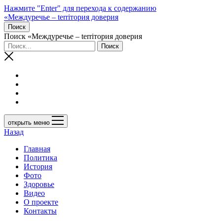
Нажмите "Enter" для перехода к содержанию
«Междуречье – terriтория доверия
Поиск
Поиск «Междуречье – terriтория доверия
открыть меню
Назад
Главная
Политика
История
Фото
Здоровье
Видео
О проекте
Контакты