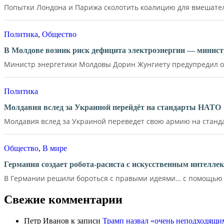
Попытки Лондона и Парижа сколотить коалицию для вмешатель
Политика
,
Общество
В Молдове возник риск дефицита электроэнергии — минист
Министр энергетики Молдовы Дорин Жунгиету предупредил о р
Политика
Молдавия вслед за Украиной перейдёт на стандарты НАТО
Молдавия вслед за Украиной переведет свою армию на станд
Общество
,
В мире
Германия создает робота-расиста с искусственным интелле
В Германии решили бороться с правыми идеями… с помощью д
Свежие комментарии
Петр Иванов
к записи
Трамп назвал «очень неподходящи