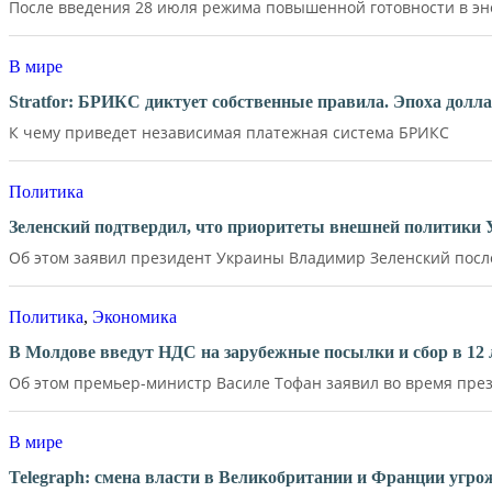
После введения 28 июля режима повышенной готовности в эне
В мире
Stratfor: БРИКС диктует собственные правила. Эпоха долл
К чему приведет независимая платежная система БРИКС
Политика
Зеленский подтвердил, что приоритеты внешней политики
Об этом заявил президент Украины Владимир Зеленский после 
Политика
,
Экономика
В Молдове введут НДС на зарубежные посылки и сбор в 12 
Об этом премьер-министр Василе Тофан заявил во время през
В мире
Telegraph: смена власти в Великобритании и Франции угр