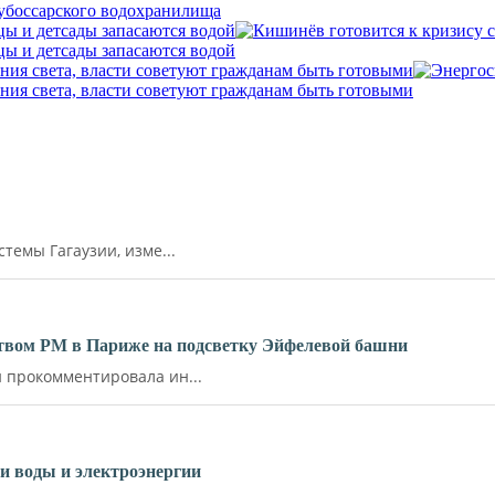
убоссарского водохранилища
цы и детсады запасаются водой
цы и детсады запасаются водой
ния света, власти советуют гражданам быть готовыми
ния света, власти советуют гражданам быть готовыми
емы Гагаузии, изме...
ьством РМ в Париже на подсветку Эйфелевой башни
прокомментировала ин...
и воды и электроэнергии