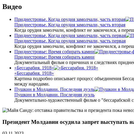
Видео
Приднестровье. Когда орудия замолчали, часть вторая
Приднестровье. Когда орудия замолчали, часть вторая
Когда орудия замолчали, конфликт не закончился, а пере
Приднестровье. Когда орудия замолчали, часть первая
Приднестровье. Когда орудия замолчали, часть первая
Когда орудия замолчали, конфликт не закончился, а пере
Приднестровье: Время собирать камни
Приднестровье: Время собирать камни
Документальный фильм о причинах и следствиях приднес
«Бессарабия. 1918»
«Бессарабия. 1918»
Картина подробно описывает процесс объединения Бесса
между народами.
Пушкин в Молдавии. Последняя дуэль
Пушкин в Молдавии. Последняя дуэль
Документально-художественный фильм о "бессарабской 
Президент Молдавии осудила запрет выступать на
03.11.2023