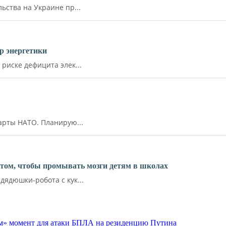
ства на Украине пр...
р энергетики
иске дефицита элек...
арты НАТО. Планирую...
ктом, чтобы промывать мозги детям в школах
ядюшки-робота с кук...
м» момент для атаки БПЛА на резиденцию Путина