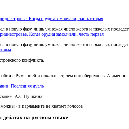
шел в новую фазу, лишь умножая число жертв и тяжелых последст
шел в новую фазу, лишь умножая число жертв и тяжелых последст
тровского конфликта.
рабии с Румынией и показывает, чем оно обернулось. А именно
ссылке" А.С.Пушкина.
 дебатах на русском языке