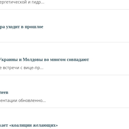
ргетической и гидр...
ара уходит в прошлое
 Украины и Молдовы во многом совпадают
встречи с вице-пр...
леев
ентации обновленно...
ожает «коалиции желающих»