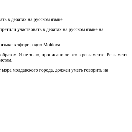
ь в дебатах на русском языке.
ретили участвовать в дебатах на русском языке на
языке в эфире радио Moldova.
бразом. Я не знаю, прописано ли это в регламенте. Регламент
истам.
 мэра молдавского города, должен уметь говорить на