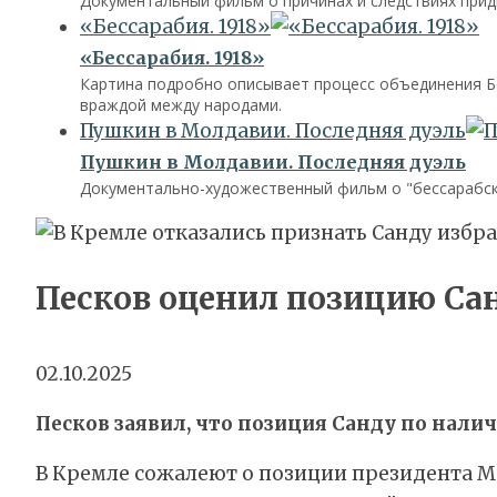
Документальный фильм о причинах и следствиях прид
«Бессарабия. 1918»
«Бессарабия. 1918»
Картина подробно описывает процесс объединения Бе
враждой между народами.
Пушкин в Молдавии. Последняя дуэль
Пушкин в Молдавии. Последняя дуэль
Документально-художественный фильм о "бессарабско
Песков оценил позицию Са
02.10.2025
Песков заявил, что позиция Санду по нали
В Кремле сожалеют о позиции президента Мо