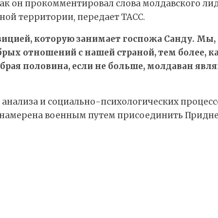
ак он прокомментировал слова молдавского лид
ной территории, передает ТАСС.
зицией, которую занимает госпожа Санду. Мы,
рых отношений с нашей страной, тем более, к
брая половина, если не больше, молдаван яв
анализа и социально-психологических процесс
у намерена военным путем присоединить Приднес
.