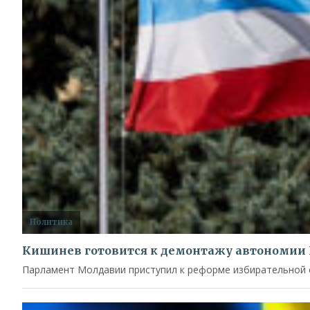
Политика
Кишинев готовится к демонтажу автономии 
Парламент Молдавии приступил к реформе избирательной си