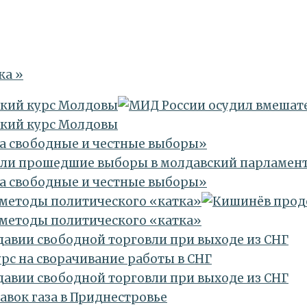
ка »
ский курс Молдовы
ский курс Молдовы
за свободные и честные выборы»
за свободные и честные выборы»
 методы политического «катка»
 методы политического «катка»
давии свободной торговли при выходе из СНГ
давии свободной торговли при выходе из СНГ
авок газа в Приднестровье