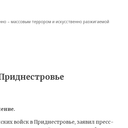
енно – массовым террором и искусственно разжигаемой
 Приднестровье
ление.
ких войск в Приднестровье, заявил пресс-