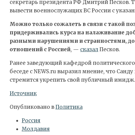
секретарь президента РФ Дмитрий Песков. Т
вывести военнослужащих ВС России с указан
Можно только сожалеть в связи с такой по
придерживались курса на налаживание доб
разными нарушениями и странностями, до
отношений с Россией
, —
сказал
Песков.
Ранее заведующий кафедрой политического 
беседе с NEWS.ru выразил мнение, что Санд
стремится укрепить свой публичный имидж
Источник
Опубликовано в
Политика
Россия
Молдавия