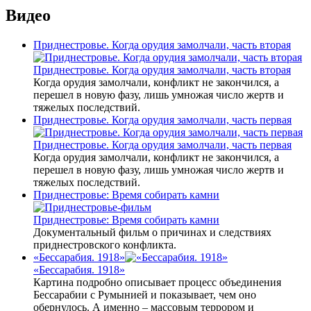
Видео
Приднестровье. Когда орудия замолчали, часть вторая
Приднестровье. Когда орудия замолчали, часть вторая
Когда орудия замолчали, конфликт не закончился, а
перешел в новую фазу, лишь умножая число жертв и
тяжелых последствий.
Приднестровье. Когда орудия замолчали, часть первая
Приднестровье. Когда орудия замолчали, часть первая
Когда орудия замолчали, конфликт не закончился, а
перешел в новую фазу, лишь умножая число жертв и
тяжелых последствий.
Приднестровье: Время собирать камни
Приднестровье: Время собирать камни
Документальный фильм о причинах и следствиях
приднестровского конфликта.
«Бессарабия. 1918»
«Бессарабия. 1918»
Картина подробно описывает процесс объединения
Бессарабии с Румынией и показывает, чем оно
обернулось. А именно – массовым террором и