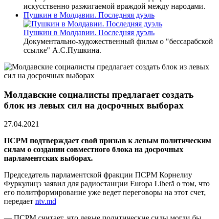
искусственно разжигаемой враждой между народами.
Пушкин в Молдавии. Последняя дуэль
Пушкин в Молдавии. Последняя дуэль
Документально-художественный фильм о "бессарабской
ссылке" А.С.Пушкина.
Молдавские социалисты предлагает создать
блок из левых сил на досрочных выборах
27.04.2021
ПСРМ подтверждает свой призыв к левым политическим
силам о создании совместного блока на досрочных
парламентских выборах.
Председатель парламентской фракции ПСРМ Корнелиу
Фуркулицэ заявил для радиостанции Europa Liberă о том, что
его политформирование уже ведет переговоры на этот счет,
передает
ntv.md
— ПСРМ считает, что левые политические силы могли бы