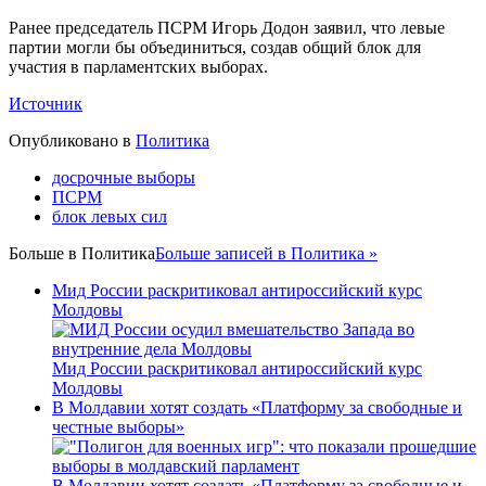
Ранее председатель ПСРМ Игорь Додон заявил, что левые
партии могли бы объединиться, создав общий блок для
участия в парламентских выборах.
Источник
Опубликовано в
Политика
досрочные выборы
ПСРМ
блок левых сил
Больше в
Политика
Больше записей в Политика »
Мид России раскритиковал антироссийский курс
Молдовы
Мид России раскритиковал антироссийский курс
Молдовы
В Молдавии хотят создать «Платформу за свободные и
честные выборы»
В Молдавии хотят создать «Платформу за свободные и