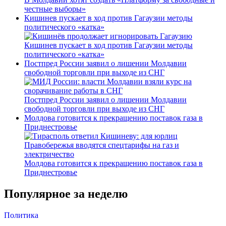
честные выборы»
Кишинев пускает в ход против Гагаузии методы
политического «катка»
Кишинев пускает в ход против Гагаузии методы
политического «катка»
Постпред России заявил о лишении Молдавии
свободной торговли при выходе из СНГ
Постпред России заявил о лишении Молдавии
свободной торговли при выходе из СНГ
Молдова готовится к прекращению поставок газа в
Приднестровье
Молдова готовится к прекращению поставок газа в
Приднестровье
Популярное за неделю
Политика