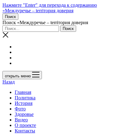
Нажмите "Enter" для перехода к содержанию
«Междуречье – terriтория доверия
Поиск
Поиск «Междуречье – terriтория доверия
открыть меню
Назад
Главная
Политика
История
Фото
Здоровье
Видео
О проекте
Контакты