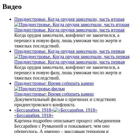
Видео
Приднестровье. Когда орудия замолчали, часть вторая
Приднестровье. Когда орудия замолчали, часть вторая
Когда орудия замолчали, конфликт не закончился, а
перешел в новую фазу, лишь умножая число жертв и
тяжелых последствий.
Приднестровье. Когда орудия замолчали, часть первая
Приднестровье. Когда орудия замолчали, часть первая
Когда орудия замолчали, конфликт не закончился, а
перешел в новую фазу, лишь умножая число жертв и
тяжелых последствий.
Приднестровье: Время собирать камни
Приднестровье: Время собирать камни
Документальный фильм о причинах и следствиях
приднестровского конфликта.
«Бессарабия. 1918»
«Бессарабия. 1918»
Картина подробно описывает процесс объединения
Бессарабии с Румынией и показывает, чем оно
обернулось. А именно – массовым террором и