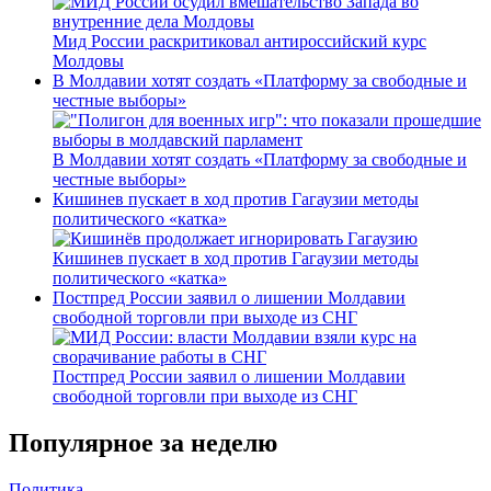
Мид России раскритиковал антироссийский курс
Молдовы
В Молдавии хотят создать «Платформу за свободные и
честные выборы»
В Молдавии хотят создать «Платформу за свободные и
честные выборы»
Кишинев пускает в ход против Гагаузии методы
политического «катка»
Кишинев пускает в ход против Гагаузии методы
политического «катка»
Постпред России заявил о лишении Молдавии
свободной торговли при выходе из СНГ
Постпред России заявил о лишении Молдавии
свободной торговли при выходе из СНГ
Популярное за неделю
Политика