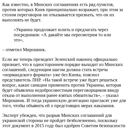
Как известно, в Минских соглашениях есть ряд пунктов,
против которых Киев принципиально возражает, при этом за
столом переговоров он отказывается признать, что он их
выполнять не будет.
«Украина продолжает юлить и предлагать через
посредников: «А давайте мы пересмотрим то или
это»,
– отметил Мирошник.
Если же теперь президент Зеленский наконец официально
признает, что в одностороннем порядке выходит из Минских
соглашений, следующим шагом должна стать встреча
«нормандского формата» уже без Киева, пояснил
представитель ЛНР. «На такой встрече уже будет решаться
вопрос, какие санкции применить против Украины, которая
будет объявлена недобросовестным переговорщиком ввиду
отказа от выполнения ранее взятых обязательств», – указал
Мирошник. И тогда украинскую делегацию пригласят уже для
того, чтобы объявить ей о предстоящих мерах наказания.
Эксперт убежден, что разрыв Минских соглашений для
украинской стороны не пройдет безболезненно, поскольку
этот документ в 2015 году был одобрен Советом безопасности