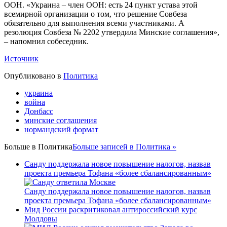
ООН. «Украина – член ООН: есть 24 пункт устава этой
всемирной организации о том, что решение Совбеза
обязательно для выполнения всеми участниками. А
резолюция Совбеза № 2202 утвердила Минские соглашения»,
– напомнил собеседник.
Источник
Опубликовано в
Политика
украина
война
Донбасс
минские соглашения
нормандский формат
Больше в
Политика
Больше записей в Политика »
Санду поддержала новое повышение налогов, назвав
проекта премьера Тофана «более сбалансированным»
Санду поддержала новое повышение налогов, назвав
проекта премьера Тофана «более сбалансированным»
Мид России раскритиковал антироссийский курс
Молдовы