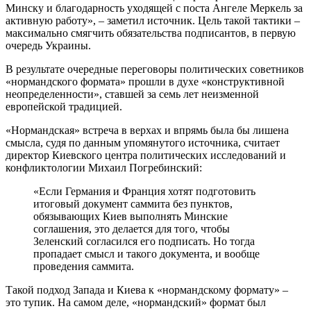
Минску и благодарность уходящей с поста Ангеле Меркель за
активную работу», – заметил источник. Цель такой тактики –
максимально смягчить обязательства подписантов, в первую
очередь Украины.
В результате очередные переговоры политических советников
«нормандского формата» прошли в духе «конструктивной
неопределенности», ставшей за семь лет неизменной
европейской традицией.
«Нормандская» встреча в верхах и впрямь была бы лишена
смысла, судя по данным упомянутого источника, считает
директор Киевского центра политических исследований и
конфликтологии Михаил Погребинский:
«Если Германия и Франция хотят подготовить
итоговый документ саммита без пунктов,
обязывающих Киев выполнять Минские
соглашения, это делается для того, чтобы
Зеленский согласился его подписать. Но тогда
пропадает смысл и такого документа, и вообще
проведения саммита.
Такой подход Запада и Киева к «нормандскому формату» –
это тупик. На самом деле, «нормандский» формат был