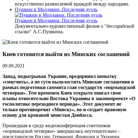
искусственно разжигаемой враждой между народами.
Пушкин в Молдавии. Последняя дуэль
Пушкин в Молдавии. Последняя дуэль
Документально-художественный фильм о "бессарабской
ссылке" А.С.Пушкина.
Киев готовится выйти из Минских соглашений
09.09.2021
Запад, подыгрывая Украине, предпринял попытку
«смягчить», а по сути выхолостить Минские соглашения в
рамках подготовки саммита глав государств «нормандской
четверки». Тем временем Киев открыто описал свои
планы относительно Востока Украины в законопроекте «О
госполитике переходного периода». Этот документ не
только противоречит «Минску», но и создает правовую
основу для кровавой зачистки Донбасса.
Прошедшая в среду видеоконференция советников
«нормандской четверки» завершилась неутешительно –
представители России, Германии, Франции и Украины