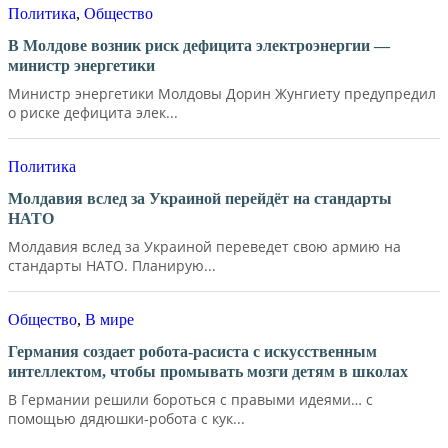
Политика
,
Общество
В Молдове возник риск дефицита электроэнергии —
министр энергетики
Министр энергетики Молдовы Дорин Жунгиету предупредил
о риске дефицита элек...
Политика
Молдавия вслед за Украиной перейдёт на стандарты
НАТО
Молдавия вслед за Украиной переведет свою армию на
стандарты НАТО. Планирую...
Общество
,
В мире
Германия создает робота-расиста с искусственным
интеллектом, чтобы промывать мозги детям в школах
В Германии решили бороться с правыми идеями… с
помощью дядюшки-робота с кук...