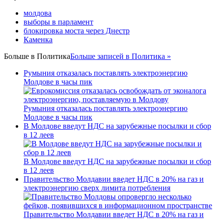
молдова
выборы в парламент
блокировка моста через Днестр
Каменка
Больше в
Политика
Больше записей в Политика »
Румыния отказалась поставлять электроэнергию
Молдове в часы пик
Румыния отказалась поставлять электроэнергию
Молдове в часы пик
В Молдове введут НДС на зарубежные посылки и сбор
в 12 леев
В Молдове введут НДС на зарубежные посылки и сбор
в 12 леев
Правительство Молдавии введет НДС в 20% на газ и
электроэнергию сверх лимита потребления
Правительство Молдавии введет НДС в 20% на газ и