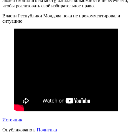
людей скопились на мосту, ожидая возможности пересечь его,
чтобы реализовать своё избирательное право.
Власти Республики Молдова пока не прокомментировали
ситуацию.
Источник
Опубликовано в
Политика