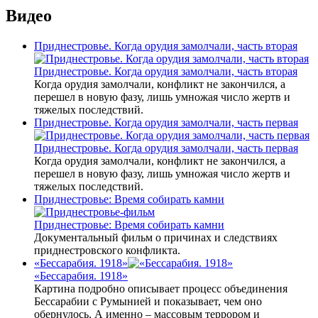
Видео
Приднестровье. Когда орудия замолчали, часть вторая
Приднестровье. Когда орудия замолчали, часть вторая
Когда орудия замолчали, конфликт не закончился, а
перешел в новую фазу, лишь умножая число жертв и
тяжелых последствий.
Приднестровье. Когда орудия замолчали, часть первая
Приднестровье. Когда орудия замолчали, часть первая
Когда орудия замолчали, конфликт не закончился, а
перешел в новую фазу, лишь умножая число жертв и
тяжелых последствий.
Приднестровье: Время собирать камни
Приднестровье: Время собирать камни
Документальный фильм о причинах и следствиях
приднестровского конфликта.
«Бессарабия. 1918»
«Бессарабия. 1918»
Картина подробно описывает процесс объединения
Бессарабии с Румынией и показывает, чем оно
обернулось. А именно – массовым террором и