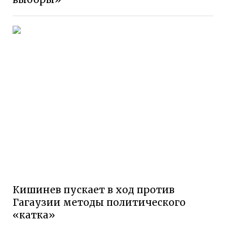
Кишинев пускает в ход против
Гагаузии методы политического
«катка»