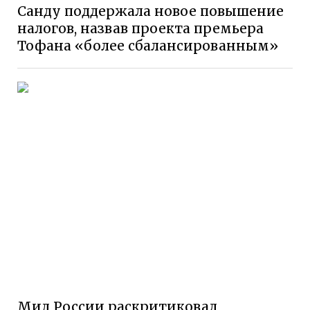
Санду поддержала новое повышение
налогов, назвав проекта премьера
Тофана «более сбалансированным»
Мид России раскритиковал