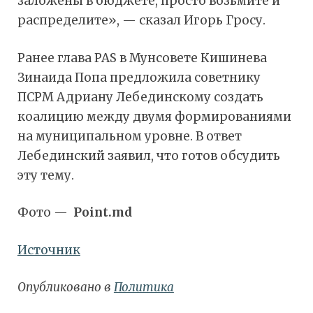
заложены в бюджете, просто возьмите и
распределите», — сказал Игорь Гросу.
Ранее глава PAS в Мунсовете Кишинева
Зинаида Попа предложила советнику
ПСРМ Адриану Лебединскому создать
коалицию между двумя формированиями
на муниципальном уровне. В ответ
Лебединский заявил, что готов обсудить
эту тему.
Фото —
Point.md
Источник
Опубликовано в
Политика