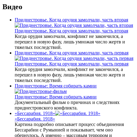
Видео
Приднестровье. Когда орудия замолчали, часть вторая
Приднестровье. Когда орудия замолчали, часть вторая
Когда орудия замолчали, конфликт не закончился, а
перешел в новую фазу, лишь умножая число жертв и
тяжелых последствий.
Приднестровье. Когда орудия замолчали, часть первая
Приднестровье. Когда орудия замолчали, часть первая
Когда орудия замолчали, конфликт не закончился, а
перешел в новую фазу, лишь умножая число жертв и
тяжелых последствий.
Приднестровье: Время собирать камни
Приднестровье: Время собирать камни
Документальный фильм о причинах и следствиях
приднестровского конфликта.
«Бессарабия. 1918»
«Бессарабия. 1918»
Картина подробно описывает процесс объединения
Бессарабии с Румынией и показывает, чем оно
обернулось. А именно – массовым террором и