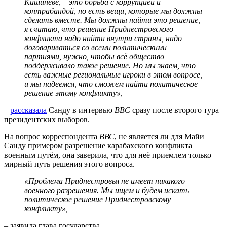
Кишинёве, – это борьба с коррупцией и
контрабандой, но есть вещи, которые мы должны
сделать вместе. Мы должны найти это решение,
я считаю, что решение Приднестровского
конфликта надо найти внутри страны, надо
договариваться со всеми политическими
партиями, нужно, чтобы всё общество
поддерживало такое решение. Но мы знаем, что
есть важные региональные игроки в этом вопросе,
и мы надеемся, что сможем найти политическое
решение этому конфликту»,
–
рассказала
Санду в интервью
BBC
сразу после второго тура
президентских выборов.
На вопрос корреспондента
ВВС
, не является ли для Майи
Санду примером разрешение карабахского конфликта
военным путём, она заверила, что для неё приемлем только
мирный путь решения этого вопроса.
«Проблема Приднестровья не имеет никакого
военного разрешения. Мы ищем и будем искать
политическое решение Приднестровскому
конфликту»,
– заявила глава государства.