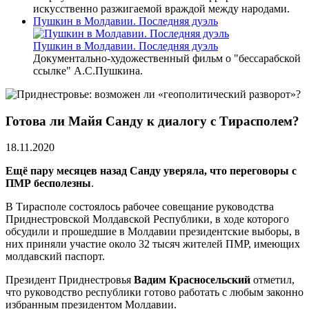
искусственно разжигаемой враждой между народами.
Пушкин в Молдавии. Последняя дуэль
Пушкин в Молдавии. Последняя дуэль
Документально-художественный фильм о "бессарабской
ссылке" А.С.Пушкина.
Готова ли Майя Санду к диалогу с Тирасполем?
18.11.2020
Ещё пару месяцев назад Санду уверяла, что переговоры с
ПМР бесполезны
.
В Тирасполе состоялось рабочее совещание руководства
Приднестровской Молдавской Республики, в ходе которого
обсудили и прошедшие в Молдавии президентские выборы, в
них приняли участие около 32 тысяч жителей ПМР, имеющих
молдавский паспорт.
Президент Приднестровья
Вадим Красносельский
отметил,
что руководство республики готово работать с любым законно
избранным президентом Молдавии.