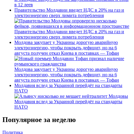
в 12 леев
Правительство Молдавии введет НДС в 20% на газ и
электроэнергию сверх лимита потребления
Правительство Молдавии введет НДС в 20% на газ и
электроэнергию сверх лимита потребления
Молдова закупает у Украины дорогую аварийную
электроэнергию, чтобы покрыть дефицит, но на 6
августа получен отказ Киева в поставках — Тофан
Молдова закупает у Украины дорогую аварийную
электроэнергию, чтобы покрыть дефицит, но на 6
августа получен отказ Киева в поставках — Тофан
Молдавия вслед за Украиной перейдёт на стандарты
НАТО
Молдавия вслед за Украиной перейдёт на стандарты
НАТО
Популярное за неделю
Политика