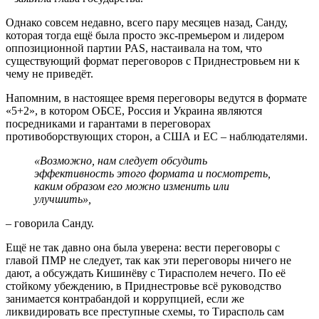
Однако совсем недавно, всего пару месяцев назад, Санду,
которая тогда ещё была просто экс-премьером и лидером
оппозиционной партии PAS, настаивала на том, что
существующий формат переговоров с Приднестровьем ни к
чему не приведёт.
Напомним, в настоящее время переговоры ведутся в формате
«5+2», в котором ОБСЕ, Россия и Украина являются
посредниками и гарантами в переговорах
противоборствующих сторон, а США и ЕС – наблюдателями.
«Возможно, нам следует обсудить
эффективность этого формата и посмотреть,
каким образом его можно изменить или
улучшить»,
– говорила Санду.
Ещё не так давно она была уверена: вести переговоры с
главой ПМР не следует, так как эти переговоры ничего не
дают, а обсуждать Кишинёву с Тирасполем нечего. По её
стойкому убеждению, в Приднестровье всё руководство
занимается контрабандой и коррупцией, если же
ликвидировать все преступные схемы, то Тирасполь сам