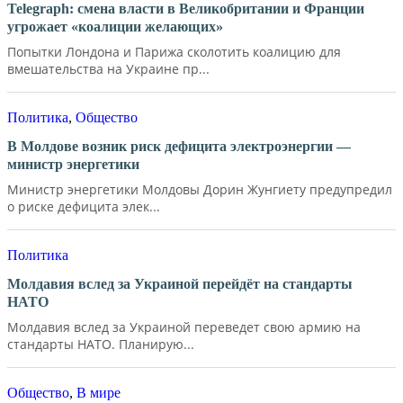
Telegraph: смена власти в Великобритании и Франции
угрожает «коалиции желающих»
Попытки Лондона и Парижа сколотить коалицию для
вмешательства на Украине пр...
Политика
,
Общество
В Молдове возник риск дефицита электроэнергии —
министр энергетики
Министр энергетики Молдовы Дорин Жунгиету предупредил
о риске дефицита элек...
Политика
Молдавия вслед за Украиной перейдёт на стандарты
НАТО
Молдавия вслед за Украиной переведет свою армию на
стандарты НАТО. Планирую...
Общество
,
В мире