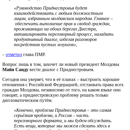
«Руководство Приднестровья будет
взаимодействовать с любым должностным
лицом, избранным молдавским народом. Главное –
обеспечить выполнение прав и свобод граждан,
проживающих на обоих берегах Днестра,
активизировать переговорный процесс, наладить
продуктивный диалог, избегая разговоров
посредством пустых лозунгов»,
–
отметил
глава ПМР.
Вопрос лишь в том, захочет ли новый президент Молдовы
Майя Санду
вести диалог с Приднестровьем.
Сегодня она уверяет, что в её планах – выстроить хорошие
отношения с Российской Федерацией, отстаивать права всех
граждан Молдовы, независимо от того, на каком языке они
говорят, а приднестровскую проблему решать только
дипломатическим путём.
«Конечно, проблема Приднестровья – это самая
серьёзная проблема, и Россия – часть
переговорного формата, и мы будем обсуждать.
Есть вещи, которые мы можем сделать здесь в