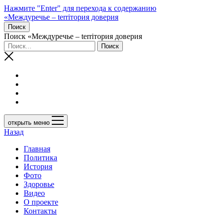
Нажмите "Enter" для перехода к содержанию
«Междуречье – terriтория доверия
Поиск
Поиск «Междуречье – terriтория доверия
открыть меню
Назад
Главная
Политика
История
Фото
Здоровье
Видео
О проекте
Контакты