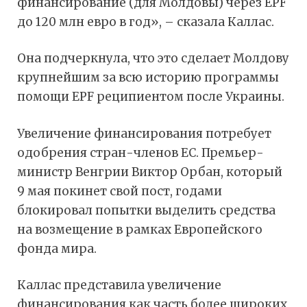
финансирование (для Молдовы) через EPF
до 120 млн евро в год», – сказала Каллас.
Она подчеркнула, что это сделает Молдову
крупнейшим за всю историю программы
помощи EPF реципиентом после Украины.
Увеличение финансирования потребует
одобрения стран-членов ЕС. Премьер-
министр Венгрии Виктор Орбан, который
9 мая покинет свой пост, годами
блокировал попытки выделить средства
на возмещение в рамках Европейского
фонда мира.
Каллас представила увеличение
финансирования как часть более широких