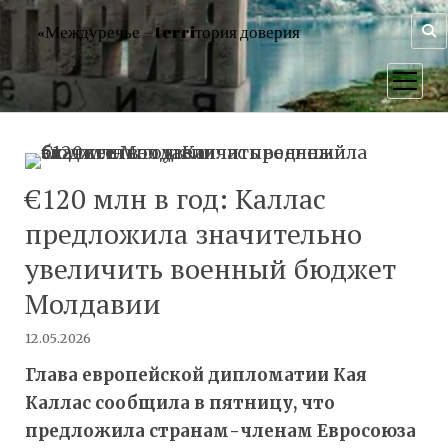
«Междуречье – terriтория доверия
открыт
меню
€120 млн в год: Каллас
предложила значительно
увеличить военный бюджет
Молдавии
12.05.2026
Глава европейской дипломатии Кая
Каллас сообщила в пятницу, что
предложила странам-членам Евросоюза