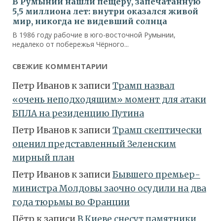
СВЕЖИЕ КОММЕНТАРИИ
Петр Иванов
к записи
Трамп назвал
«очень неподходящим» момент для атаки
БПЛА на резиденцию Путина
Петр Иванов
к записи
Трамп скептически
оценил представленный Зеленским
мирный план
Петр Иванов
к записи
Бывшего премьер-
министра Молдовы заочно осудили на два
года тюрьмы во Франции
Пётр
к записи
В Киеве снесут памятники