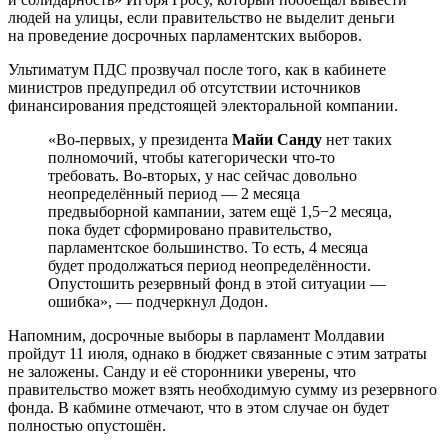
людей на улицы, если правительство не выделит деньги
на проведение досрочных парламентских выборов.
Ультиматум ПДС прозвучал после того, как в кабинете
министров предупредил об отсутствии источников
финансирования предстоящей электоральной компании.
«Во-первых, у президента
Майи Санду
нет таких
полномочий, чтобы категорически что-то
требовать. Во-вторых, у нас сейчас довольно
неопределённый период — 2 месяца
предвыборной кампании, затем ещё 1,5−2 месяца,
пока будет сформировано правительство,
парламентское большинство. То есть, 4 месяца
будет продолжаться период неопределённости.
Опустошить резервный фонд в этой ситуации —
ошибка», — подчеркнул Додон.
Напомним, досрочные выборы в парламент Молдавии
пройдут 11 июля, однако в бюджет связанные с этим затраты
не заложены. Санду и её сторонники уверены, что
правительство может взять необходимую сумму из резервного
фонда. В кабмине отмечают, что в этом случае он будет
полностью опустошён.