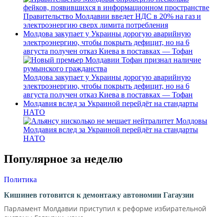
Правительство Молдавии введет НДС в 20% на газ и
электроэнергию сверх лимита потребления
Молдова закупает у Украины дорогую аварийную
электроэнергию, чтобы покрыть дефицит, но на 6
августа получен отказ Киева в поставках — Тофан
Молдова закупает у Украины дорогую аварийную
электроэнергию, чтобы покрыть дефицит, но на 6
августа получен отказ Киева в поставках — Тофан
Молдавия вслед за Украиной перейдёт на стандарты
НАТО
Молдавия вслед за Украиной перейдёт на стандарты
НАТО
Популярное за неделю
Политика
Кишинев готовится к демонтажу автономии Гагаузии
Парламент Молдавии приступил к реформе избирательной