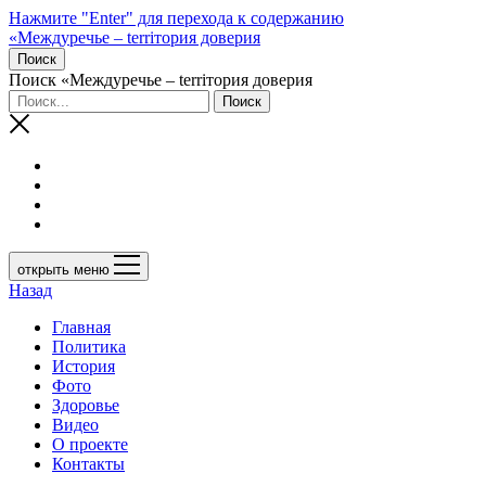
Нажмите "Enter" для перехода к содержанию
«Междуречье – terriтория доверия
Поиск
Поиск «Междуречье – terriтория доверия
открыть меню
Назад
Главная
Политика
История
Фото
Здоровье
Видео
О проекте
Контакты