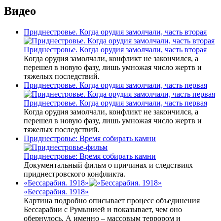
Видео
Приднестровье. Когда орудия замолчали, часть вторая
Приднестровье. Когда орудия замолчали, часть вторая
Когда орудия замолчали, конфликт не закончился, а
перешел в новую фазу, лишь умножая число жертв и
тяжелых последствий.
Приднестровье. Когда орудия замолчали, часть первая
Приднестровье. Когда орудия замолчали, часть первая
Когда орудия замолчали, конфликт не закончился, а
перешел в новую фазу, лишь умножая число жертв и
тяжелых последствий.
Приднестровье: Время собирать камни
Приднестровье: Время собирать камни
Документальный фильм о причинах и следствиях
приднестровского конфликта.
«Бессарабия. 1918»
«Бессарабия. 1918»
Картина подробно описывает процесс объединения
Бессарабии с Румынией и показывает, чем оно
обернулось. А именно – массовым террором и