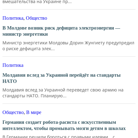
вмешательства на Украине пр...
Политика
,
Общество
В Молдове возник риск дефицита электроэнергии —
министр энергетики
Министр энергетики Молдовы Дорин Жунгиету предупредил
о риске дефицита элек...
Политика
Молдавия вслед за Украиной перейдёт на стандарты
НАТО
Молдавия вслед за Украиной переведет свою армию на
стандарты НАТО. Планирую...
Общество
,
В мире
Германия создает робота-расиста с искусственным
интеллектом, чтобы промывать мозги детям в школах
В Германии решили бороться с правыми идеями… с