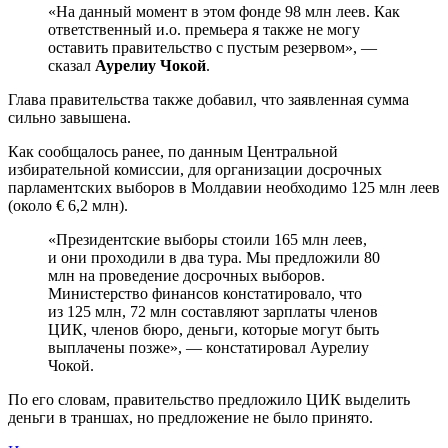
«На данный момент в этом фонде 98 млн леев. Как
ответственный и.о. премьера я также не могу
оставить правительство с пустым резервом», —
сказал
Аурелиу Чокой
.
Глава правительства также добавил, что заявленная сумма
сильно завышена.
Как сообщалось ранее, по данным Центральной
избирательной комиссии, для организации досрочных
парламентских выборов в Молдавии необходимо 125 млн леев
(около € 6,2 млн).
«Президентские выборы стоили 165 млн леев,
и они проходили в два тура. Мы предложили 80
млн на проведение досрочных выборов.
Министерство финансов констатировало, что
из 125 млн, 72 млн составляют зарплаты членов
ЦИК, членов бюро, деньги, которые могут быть
выплачены позже», — констатировал Аурелиу
Чокой.
По его словам, правительство предложило ЦИК выделить
деньги в траншах, но предложение не было принято.