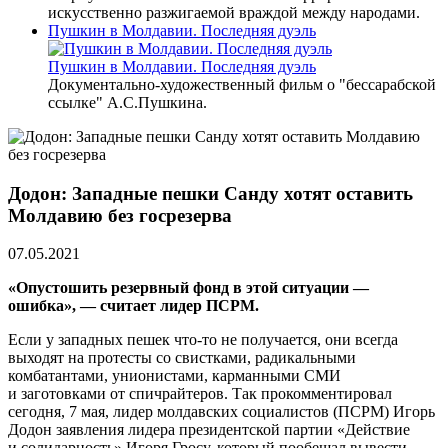
искусственно разжигаемой враждой между народами.
Пушкин в Молдавии. Последняя дуэль
Пушкин в Молдавии. Последняя дуэль
Документально-художественный фильм о "бессарабской
ссылке" А.С.Пушкина.
Додон: Западные пешки Санду хотят оставить
Молдавию без госрезерва
07.05.2021
«Опустошить резервный фонд в этой ситуации —
ошибка», — считает лидер ПСРМ.
Если у западных пешек что-то не получается, они всегда
выходят на протесты со свистками, радикальными
комбатантами, унионистами, карманными СМИ
и заготовками от спичрайтеров. Так прокомментировал
сегодня, 7 мая, лидер молдавских социалистов (ПСРМ) Игорь
Додон заявления лидера президентской партии «Действие
и солидарность» Игоря Гросу, который пообещал вывести