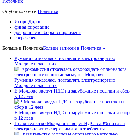
Источник
Опубликовано в
Политика
Игорь Додон
финансирование
досрочные выборы в парламент
госрезерев
Больше в
Политика
Больше записей в Политика »
Румыния отказалась поставлять электроэнергию
Молдове в часы пик
Румыния отказалась поставлять электроэнергию
Молдове в часы пик
В Молдове введут НДС на зарубежные посылки и сбор
в 12 леев
В Молдове введут НДС на зарубежные посылки и сбор
в 12 леев
Правительство Молдавии введет НДС в 20% на газ и
электроэнергию сверх лимита потребления