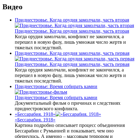
Видео
Приднестровье. Когда орудия замолчали, часть вторая
Приднестровье. Когда орудия замолчали, часть вторая
Когда орудия замолчали, конфликт не закончился, а
перешел в новую фазу, лишь умножая число жертв и
тяжелых последствий.
Приднестровье. Когда орудия замолчали, часть первая
Приднестровье. Когда орудия замолчали, часть первая
Когда орудия замолчали, конфликт не закончился, а
перешел в новую фазу, лишь умножая число жертв и
тяжелых последствий.
Приднестровье: Время собирать камни
Приднестровье: Время собирать камни
Документальный фильм о причинах и следствиях
приднестровского конфликта.
«Бессарабия. 1918»
«Бессарабия. 1918»
Картина подробно описывает процесс объединения
Бессарабии с Румынией и показывает, чем оно
обернулось. А именно – массовым террором и