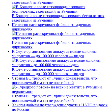
залетевший из Румынии
В Болгарии возле газопровода взорвался беспилотник,
залетевший из Румынии
Пентагон рассекречивает файлы о загадочных
дирижаблях
Пентагон рассекречивает файлы о загадочных
дирижаблях
К Сеуте организованно движутся новые колонны
мигрантов — до 100 000 человек — видео
К Сеуте организованно движутся новые колонны
мигрантов — до 100 000 человек — видео
Страны ЕС требуют от Турции доказательств, что
поставляемый им газ не российский
Страны ЕС требуют от Турции доказательств, что
поставляемый им газ не российский
Хакеры добыли подтверждение участия НАТО в ударах
по России