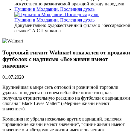
искусственно разжигаемой враждой между народами.
Пушкин в Молдавии. Последняя дуэль
Пушкин в Молдавии. Последняя дуэль
Документально-художественный фильм о "бессарабской
ссылке" А.С.Пушкина.
Торговый гигант Walmart отказался от продажи
футболок с надписью «Все жизни имеют
значение»
01.07.2020
Крупнейшая в мире сеть оптовой и розничной торговли
удалила продукты на своем веб-сайте после того, как
получила отрицательную реакцию на футболки с вариациями
слогана “Black Lives Matter” («Черные жизни имеют
значение»).
Компания не убрала несколько других вариаций, включая
“ирландские жизни имеют значение”, “синие жизни имеют
значение » и «бездомные жизни имеют значение».