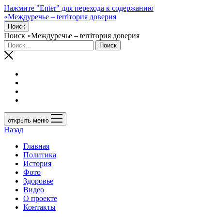
Нажмите "Enter" для перехода к содержанию
«Междуречье – terriтория доверия
Поиск
Поиск «Междуречье – terriтория доверия
открыть меню
Назад
Главная
Политика
История
Фото
Здоровье
Видео
О проекте
Контакты