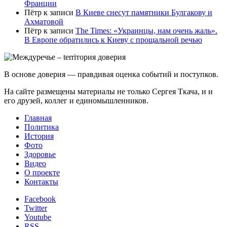
Франции
Пётр
к записи
В Киеве снесут памятники Булгакову и
Ахматовой
Пётр
к записи
Тhe Times: «Украинцы, нам очень жаль».
В Европе обратились к Киеву с прощальной речью
В основе доверия — правдивая оценка событий и поступков.
На сайте размещены материалы не только Сергея Ткача, и и
его друзей, коллег и единомышленников.
Главная
Политика
История
Фото
Здоровье
Видео
О проекте
Контакты
Facebook
Twitter
Youtube
RSS