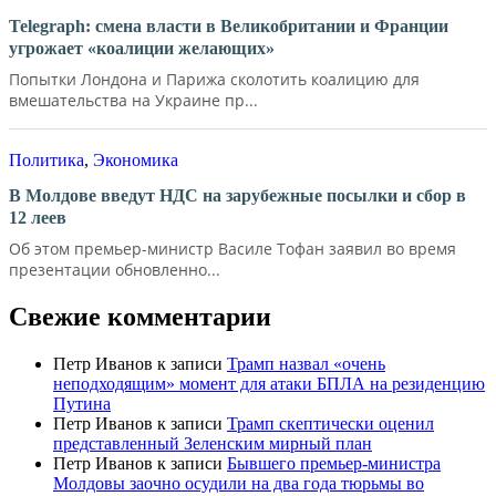
Telegraph: смена власти в Великобритании и Франции
угрожает «коалиции желающих»
Попытки Лондона и Парижа сколотить коалицию для
вмешательства на Украине пр...
Политика
,
Экономика
В Молдове введут НДС на зарубежные посылки и сбор в
12 леев
Об этом премьер-министр Василе Тофан заявил во время
презентации обновленно...
Свежие комментарии
Петр Иванов
к записи
Трамп назвал «очень
неподходящим» момент для атаки БПЛА на резиденцию
Путина
Петр Иванов
к записи
Трамп скептически оценил
представленный Зеленским мирный план
Петр Иванов
к записи
Бывшего премьер-министра
Молдовы заочно осудили на два года тюрьмы во