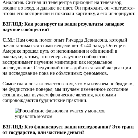
Аналогия. Сигнал из телецентра приходит на телевизор,
входит во вход, и дальше не идет. Он приходит, он «пытается»
чтобы его восприняли и показали картинку, а его игнорируют.
ВЗГЛЯД: Как реагирует на ваши результаты западное
научное сообщество?
С.М.:
Нам очень помог опыт Ричарда Девидсона, который
начал заниматься этими вещами лет 35-40 назад. Он еще в
Америке прошел путь от непонимания и обвинений в
лженауке, к тому, что теперь научное сообщество
воспринимает изучение медитации как нормальное
исследование. Следующий шаг – добиться такой же реакции
на исследование пока не объяснимых феноменов.
Самое главное заключается в том, что мы изучаем не буддизм,
не буддистские поверья, мы изучаем измененное состояние
сознания, мы изучаем физические явления, которыми
сопровождаются буддистские практики.
ВЗГЛЯД: Кто финансирует ваши исследования? Это грант
от государства, или частные деньги?