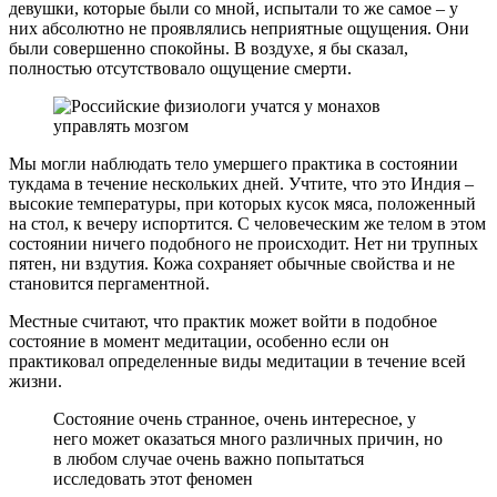
девушки, которые были со мной, испытали то же самое – у
них абсолютно не проявлялись неприятные ощущения. Они
были совершенно спокойны. В воздухе, я бы сказал,
полностью отсутствовало ощущение смерти.
Мы могли наблюдать тело умершего практика в состоянии
тукдама в течение нескольких дней. Учтите, что это Индия –
высокие температуры, при которых кусок мяса, положенный
на стол, к вечеру испортится. С человеческим же телом в этом
состоянии ничего подобного не происходит. Нет ни трупных
пятен, ни вздутия. Кожа сохраняет обычные свойства и не
становится пергаментной.
Местные считают, что практик может войти в подобное
состояние в момент медитации, особенно если он
практиковал определенные виды медитации в течение всей
жизни.
Состояние очень странное, очень интересное, у
него может оказаться много различных причин, но
в любом случае очень важно попытаться
исследовать этот феномен