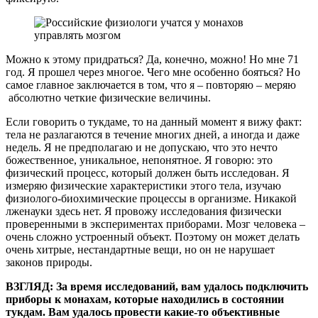
Можно к этому придраться? Да, конечно, можно! Но мне 71
год. Я прошел через многое. Чего мне особенно бояться? Но
самое главное заключается в том, что я – повторяю – меряю
абсолютно четкие физические величины.
Если говорить о тукдаме, то на данный момент я вижу факт:
тела не разлагаются в течение многих дней, а иногда и даже
недель. Я не предполагаю и не допускаю, что это нечто
божественное, уникальное, непонятное. Я говорю: это
физический процесс, который должен быть исследован. Я
измеряю физические характеристики этого тела, изучаю
физиолого-биохимические процессы в организме. Никакой
лженауки здесь нет. Я провожу исследования физически
проверенными в экспериментах приборами. Мозг человека –
очень сложно устроенный объект. Поэтому он может делать
очень хитрые, нестандартные вещи, но он не нарушает
законов природы.
ВЗГЛЯД: За время исследований, вам удалось подключить
приборы к монахам, которые находились в состоянии
тукдам. Вам удалось провести какие-то объективные