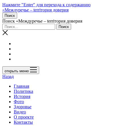
Нажмите "Enter" для перехода к содержанию
«Междуречье – terriтория доверия
Поиск
Поиск «Междуречье – terriтория доверия
открыть меню
Назад
Главная
Политика
История
Фото
Здоровье
Видео
О проекте
Контакты