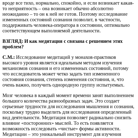
вроде все тихо, нормально, спокойно, и если возникает какая-
то неприятность – она возникает обычно абсолютно
неожиданно – то он к ней не готов. Поэтому исследование
измененных состояний сознания позволит, в частности,
поддерживать человека-оператора в состоянии, оптимально
соответствующем выполняемой деятельности.
ВЗГЛЯД: И как медитация с связана с решением этих
проблем?
С.М.:
Исследование медитаций у монахов-практиков
высокого уровня является идеальным методом изучения
механизмов сознания и его измененных состояний, потому
что исследователь может четко задать тип измененного
состояния сознания, степень изменения состояния, и, что
очень важно, получить однородную группу испытуемых.
Мозг человека в каждый момент времени занят выполнением
большого количества разнообразных задач. Это создает
серьезные трудности для исследования мышления и сознания,
поскольку трудно выделить для исследования определенный
вид деятельности. Медитация позволяет радикально снизить
влияние «посторонних» мыслей. То есть появляется
возможность исследовать «чистые» формы активности.
Медитации – это уникальный инструмент для изучения