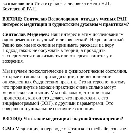
возглавлявший Институт мозга человека имени Н.П.
Бехтеревой РАН.
ВЗГЛЯД: Святослав Всеволодович, откуда у ученых РАН
интерес к медитации и буддистским духовным практикам?
Святослав Медведев:
Наш интерес к этим исследованиям
одновременно и научный и человеческий. Не религиозный.
Равно как мы не склонны принимать рассказы на веру.
Подход такой: не обсуждать в теории, а проводить
эксперименты и доказывать или отвергать гипотезу и
воззрения.
Мы изучаем психологические и физиологические состояния,
которые возникают при медитации, при выполнении
определенных буддистских практик. Это интересно, потому
что продвинутые монахи-практики очень сильно могут
менять свое состояние. Мы наблюдаем, что при этом
происходит, как он это делает, что происходит с его
энцефалограммой (ЭЭГ), с другими параметрами. Это
совершенно уникальное состояние сознания.
ВЗГЛЯД: Что такое медитация с научной точки зрения?
С.М.:
Медитация, в переводе с латинского meditatio, означает