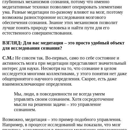
глубинных механизмов сознания, потому что именно
медитативные техники позволяют оперировать элементами
ума. Разные медитации по-разному влияют на мозг, поэтому
возможны разносторонние исследования мозгового
обеспечения сознания. Знание этих механизмов позволит
лучше понять природу человека и найти пути для его
естественного совершенствования.
ВЗГЛЯД: Для вас медитация – это просто удобный объект
для исследования сознания?
С.М.:
Не совсем так. Во-первых, само по себе состояние и
активность мозга при медитации представляют значительный
интерес для науки. Несмотря на то, что сознание в целом
исследуется многими коллективами, у этого понятия нет даже
общепринятого научного определения. Скорее, есть даже
взаимоисключающие определения.
Мы, люди, в повседневности не всегда умеем
управлять своим сознанием. Хотя сосредоточение
мысли на решении задачи – это управление
сознанием.
Возможно, медитация – это пример подобного управления.
Например, в процессе исследований мы показали, что мозг
практика, находящегося в процессе медитации определенного