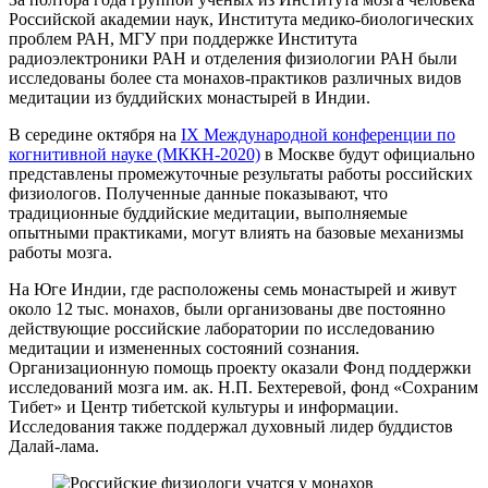
Российской академии наук, Института медико-биологических
проблем РАН, МГУ при поддержке Института
радиоэлектроники РАН и отделения физиологии РАН были
исследованы более ста монахов-практиков различных видов
медитации из буддийских монастырей в Индии.
В середине октября на
IX Международной конференции по
когнитивной науке (МККН-2020)
в Москве будут официально
представлены промежуточные результаты работы российских
физиологов. Полученные данные показывают, что
традиционные буддийские медитации, выполняемые
опытными практиками, могут влиять на базовые механизмы
работы мозга.
На Юге Индии, где расположены семь монастырей и живут
около 12 тыс. монахов, были организованы две постоянно
действующие российские лаборатории по исследованию
медитации и измененных состояний сознания.
Организационную помощь проекту оказали Фонд поддержки
исследований мозга им. ак. Н.П. Бехтеревой, фонд «Сохраним
Тибет» и Центр тибетской культуры и информации.
Исследования также поддержал духовный лидер буддистов
Далай-лама.