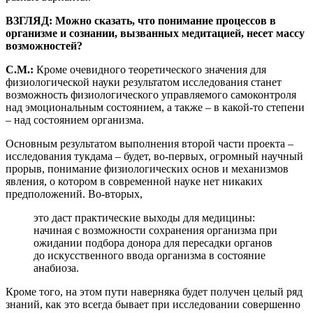
ВЗГЛЯД: Можно сказать, что понимание процессов в
организме и сознании, вызванных медитацией, несет массу
возможностей?
С.М.:
Кроме очевидного теоретического значения для
физиологической науки результатом исследования станет
возможность физиологического управляемого самоконтроля
над эмоциональным состоянием, а также – в какой-то степени
– над состоянием организма.
Основным результатом выполнения второй части проекта –
исследования тукдама – будет, во-первых, огромный научный
прорыв, понимание физиологических основ и механизмов
явления, о котором в современной науке нет никаких
предположений. Во-вторых,
это даст практические выходы для медицины:
начиная с возможности сохранения организма при
ожидании подбора донора для пересадки органов
до искусственного ввода организма в состояние
анабиоза.
Кроме того, на этом пути наверняка будет получен целый ряд
знаний, как это всегда бывает при исследовании совершенно