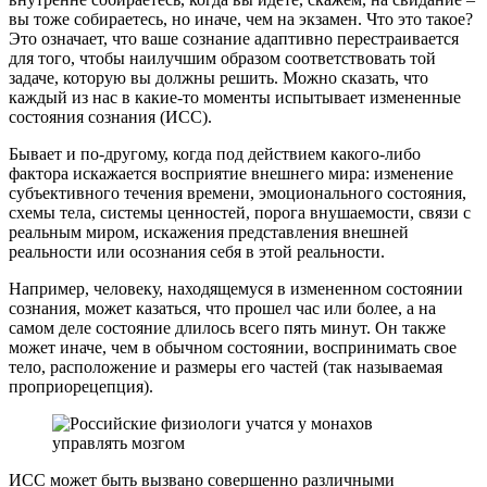
вы тоже собираетесь, но иначе, чем на экзамен. Что это такое?
Это означает, что ваше сознание адаптивно перестраивается
для того, чтобы наилучшим образом соответствовать той
задаче, которую вы должны решить. Можно сказать, что
каждый из нас в какие-то моменты испытывает измененные
состояния сознания (ИСС).
Бывает и по-другому, когда под действием какого-либо
фактора искажается восприятие внешнего мира: изменение
субъективного течения времени, эмоционального состояния,
схемы тела, системы ценностей, порога внушаемости, связи с
реальным миром, искажения представления внешней
реальности или осознания себя в этой реальности.
Например, человеку, находящемуся в измененном состоянии
сознания, может казаться, что прошел час или более, а на
самом деле состояние длилось всего пять минут. Он также
может иначе, чем в обычном состоянии, воспринимать свое
тело, расположение и размеры его частей (так называемая
проприорецепция).
ИСС может быть вызвано совершенно различными