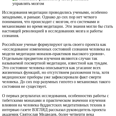
Исследования медитации проводились учеными, особенно
западными, и раньше. Однако до сих пор нет четкого
понимания, что происходит с мозгом, его системами и
механизмами во время медитации. Эти знания могли бы стать
настоящей революцией в исследованиях мозга и работы
сознания.
Российские ученые формулируют цель своего проекта как
«исследование измененных состояний сознания человека на
модели медитации монахов-практиков высокого уровня».
Отдельным предметом изучения являются случаи так
называемой посмертной медитации, известной как тукдам.
Это состояние человека описывается как угасание всех
жизненных функций, но отсутствием разложения тела, хотя
медицинские приборы уже зафиксировали факт смерти
человека. До сих пор разумных гипотез о механизмах такого
состояния не существует.
О первых результатах исследования, особенностях работы с
тибетскими монахами и практическом значении изучения
влияния на человека буддистских медитативных техник в
интервью газете ВЗГЛЯД рассказал руководитель проекта
академик Святослав Медведев, более четверти века