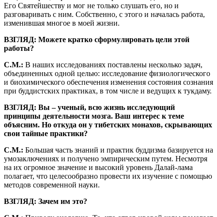
Его Святейшеству и мог не только слушать его, но и
разговаривать с ним. Собственно, с этого и началась работа,
изменившая многое в моей жизни.
ВЗГЛЯД: Можете кратко сформулировать цели этой
работы?
С.М.:
В наших исследованиях поставлены несколько задач,
объединенных одной целью: исследование физиологического
и биохимического обеспечения изменения состояния сознания
при буддистских практиках, в том числе и ведущих к тукдаму.
ВЗГЛЯД: Вы
–
ученый, всю жизнь исследующий
принципы деятельности мозга. Ваш интерес к теме
объясним. Но откуда он у тибетских монахов, скрывающих
свои тайные практики?
С.М.:
Большая часть знаний и практик буддизма базируется на
умозаключениях и получено эмпирическим путем. Несмотря
на их огромное значение и высокий уровень Далай-лама
полагает, что целесообразно провести их изучение с помощью
методов современной науки.
ВЗГЛЯД: Зачем им это?