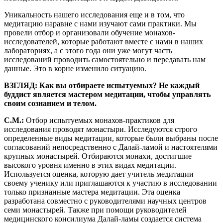
Уникальность нашего исследования еще и в том, что
медитацию наравне с нами изучают сами практики. Мы
провели отбор и организовали обучение монахов-
исследователей, которые работают вместе с нами в наших
лабораториях, а с этого года они уже могут часть
исследований проводить самостоятельно и передавать нам
данные. Это в корне изменило ситуацию.
ВЗГЛЯД: Как вы отбираете испытуемых? Не каждый
буддист является мастером медитации, чтобы управлять
своим сознанием и телом.
С.М.:
Отбор испытуемых монахов-практиков для
исследования проводят монастыри. Исследуются строго
определенные виды медитации, которые были выбраны после
согласований непосредственно с Далай-ламой и настоятелями
крупных монастырей. Отбираются монахи, достигшие
высокого уровня именно в этих видах медитации.
Используется оценка, которую дает учитель медитации
своему ученику или приглашаются к участию в исследовании
только признанные мастера медитации. Эта оценка
разработана совместно с руководителями научных центров
семи монастырей. Также при помощи руководителей
медицинского консилиума Далай-ламы создается система