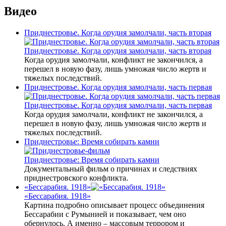
Видео
Приднестровье. Когда орудия замолчали, часть вторая
Приднестровье. Когда орудия замолчали, часть вторая
Когда орудия замолчали, конфликт не закончился, а
перешел в новую фазу, лишь умножая число жертв и
тяжелых последствий.
Приднестровье. Когда орудия замолчали, часть первая
Приднестровье. Когда орудия замолчали, часть первая
Когда орудия замолчали, конфликт не закончился, а
перешел в новую фазу, лишь умножая число жертв и
тяжелых последствий.
Приднестровье: Время собирать камни
Приднестровье: Время собирать камни
Документальный фильм о причинах и следствиях
приднестровского конфликта.
«Бессарабия. 1918»
«Бессарабия. 1918»
Картина подробно описывает процесс объединения
Бессарабии с Румынией и показывает, чем оно
обернулось. А именно – массовым террором и