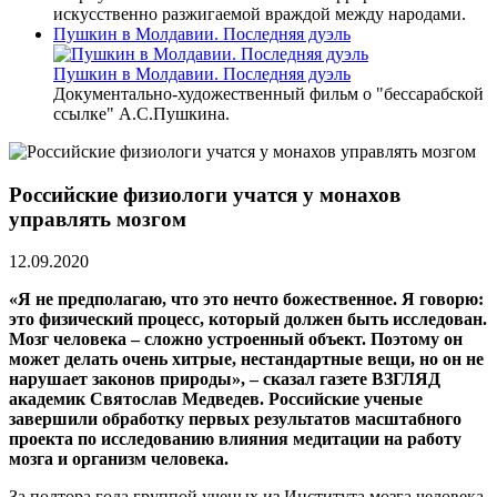
искусственно разжигаемой враждой между народами.
Пушкин в Молдавии. Последняя дуэль
Пушкин в Молдавии. Последняя дуэль
Документально-художественный фильм о "бессарабской
ссылке" А.С.Пушкина.
Российские физиологи учатся у монахов
управлять мозгом
12.09.2020
«Я не предполагаю, что это нечто божественное. Я говорю:
это физический процесс, который должен быть исследован.
Мозг человека – сложно устроенный объект. Поэтому он
может делать очень хитрые, нестандартные вещи, но он не
нарушает законов природы», – сказал газете ВЗГЛЯД
академик Святослав Медведев. Российские ученые
завершили обработку первых результатов масштабного
проекта по исследованию влияния медитации на работу
мозга и организм человека.
За полтора года группой ученых из Института мозга человека