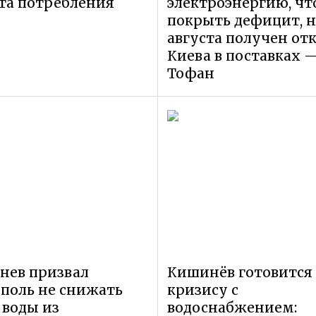
та потребления
электроэнергию, ч
покрыть дефицит, н
августа получен отк
Киева в поставках 
Тофан
нев призвал
Кишинёв готовится 
поль не снижать
кризису с
 воды из
водоснабжением: