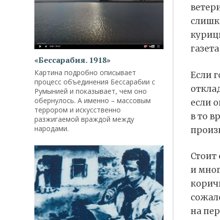
ветер
слишк
куриц
газета
«Бессарабия. 1918»
Картина подробно описывает
Если г
процесс объединения Бессарабии с
откла
Румынией и показывает, чем оно
обернулось. А именно – массовым
если о
террором и искусственно
в то в
разжигаемой враждой между
народами.
произв
Стоит 
и мног
коричн
сожал
на пер