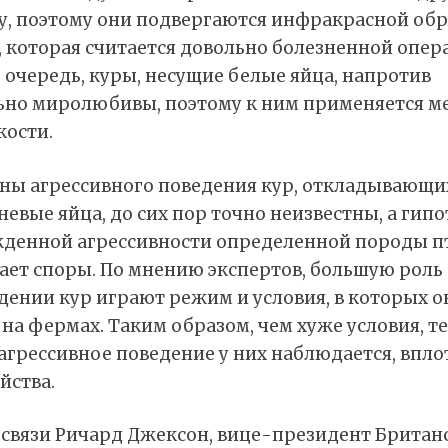
гу, поэтому они подвергаются инфракрасной обр
 которая считается довольно болезненной опер
 очередь, куры, несущие белые яйца, напротив
ьно миролюбивы, поэтому к ним применяется м
кости.
ны агрессивного поведения кур, откладывающи
евые яйца, до сих пор точно неизвестны, а гипо
жденной агрессивности определенной породы п
ает споры. По мнению экспертов, большую роль
дении кур играют режим и условия, в которых о
на фермах. Таким образом, чем хуже условия, т
агрессивное поведение у них наблюдается, впло
йства.
й связи Ричард Джексон, вице-президент Британ