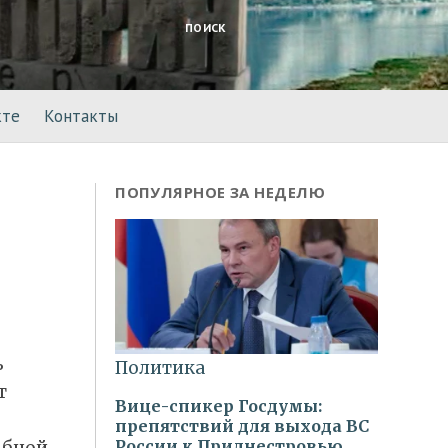
ПОИСК
кте
Контакты
ПОПУЛЯРНОЕ ЗА НЕДЕЛЮ
ь
т
обной