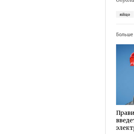
Опубли
яйцо
Больше
Прави
введе
элект