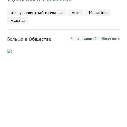
исскусственный ителлект
мозг
Neuralink
музыка
Больше в
Общество
Больше записей в Общество »