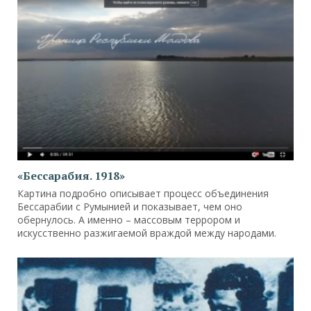
«Бессарабия. 1918»
Картина подробно описывает процесс объединения
Бессарабии с Румынией и показывает, чем оно
обернулось. А именно – массовым террором и
искусственно разжигаемой враждой между народами.