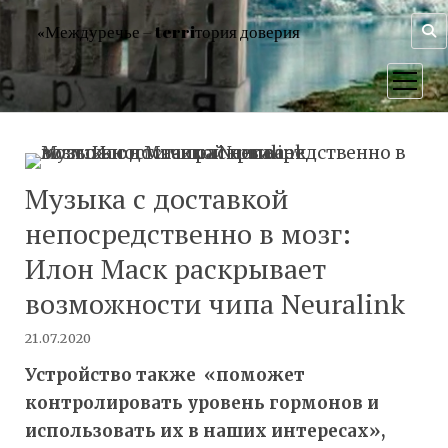
«Междуречье – terriтория доверия
открыт
меню
Музыка с доставкой
непосредственно в мозг:
Илон Маск раскрывает
возможности чипа Neuralink
21.07.2020
Устройство также «поможет
контролировать уровень гормонов и
использовать их в наших интересах»,