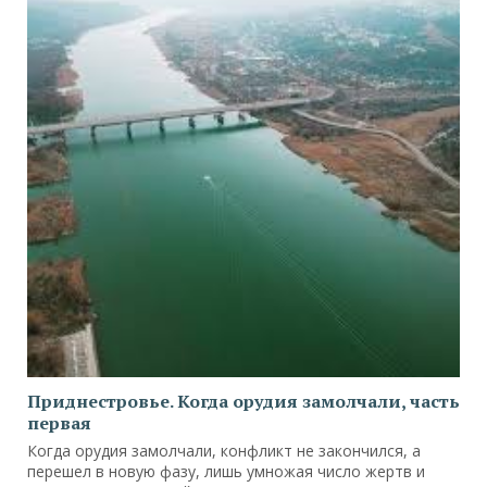
Приднестровье. Когда орудия замолчали, часть
первая
Когда орудия замолчали, конфликт не закончился, а
перешел в новую фазу, лишь умножая число жертв и