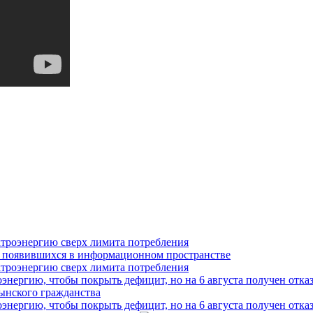
ктроэнергию сверх лимита потребления
ктроэнергию сверх лимита потребления
нергию, чтобы покрыть дефицит, но на 6 августа получен отка
нергию, чтобы покрыть дефицит, но на 6 августа получен отка