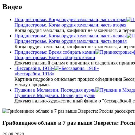
Видео
Приднестровье. Когда орудия замолчали, часть вторая
Приднестровье. Когда орудия замолчали, часть вторая
Когда орудия замолчали, конфликт не закончился, а пере
Приднестровье. Когда орудия замолчали, часть первая
Приднестровье. Когда орудия замолчали, часть первая
Когда орудия замолчали, конфликт не закончился, а пере
Приднестровье: Время собирать камни
Приднестровье: Время собирать камни
Документальный фильм о причинах и следствиях приднес
«Бессарабия. 1918»
«Бессарабия. 1918»
Картина подробно описывает процесс объединения Бесса
между народами.
Пушкин в Молдавии. Последняя дуэль
Пушкин в Молдавии. Последняя дуэль
Документально-художественный фильм о "бессарабской 
Грибовидное облако в 7 раз выше Эвереста: Рос
26.08.2020