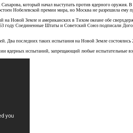
 Сахарова, который начал выступать против ядерного оружия. 
достоен Нобелевской премии мира, но Москва не разрешила ему 
й на Новой Земле и американских в Тихом океане обе сверхдер
1963 году Соединенные Штаты и Советский Союз подписали Дого
й. Два последних таких испытания на Новой Земле состоялись 2
нии ядерных испытаний, запрещающий любые испытательные вз