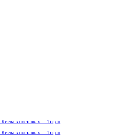
з Киева в поставках — Тофан
з Киева в поставках — Тофан