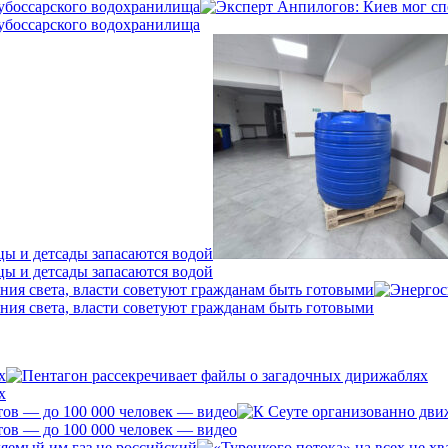
убоссарского водохранилища
убоссарского водохранилища
цы и детсады запасаются водой
цы и детсады запасаются водой
ния света, власти советуют гражданам быть готовыми
ния света, власти советуют гражданам быть готовыми
х
х
ов — до 100 000 человек — видео
ов — до 100 000 человек — видео
ляемый им газ не российский