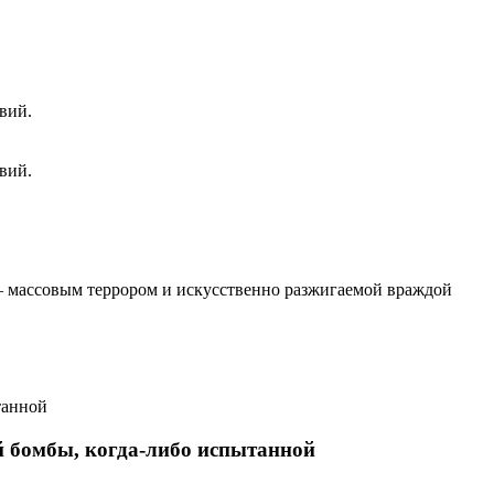
вий.
вий.
 – массовым террором и искусственно разжигаемой враждой
й бомбы, когда-либо испытанной