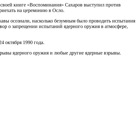
В своей книге «Воспоминания» Сахаров выступил против
приехать на церемонию в Осло.
жавы осознали, насколько безумным было проводить испытания
вор о запрещении испытаний ядерного оружия в атмосфере,
4 октября 1990 года.
рывы ядерного оружия и любые другие ядерные взрывы.