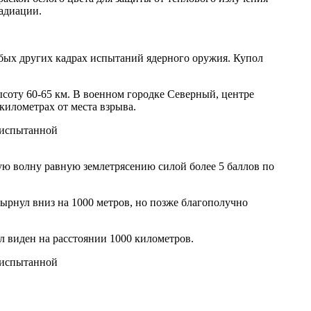
адиации.
юбых других кадрах испытаний ядерного оружия. Купол
высоту 60-65 км. В военном городке Северный, центре
километрах от места взрыва.
ую волну равную землетрясению силой более 5 баллов по
нырнул вниз на 1000 метров, но позже благополучно
л виден на расстоянии 1000 километров.