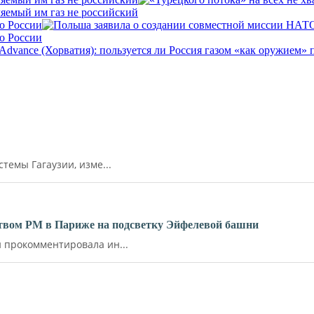
ляемый им газ не российский
о России
о России
емы Гагаузии, изме...
ьством РМ в Париже на подсветку Эйфелевой башни
прокомментировала ин...