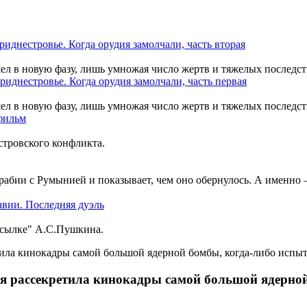
шел в новую фазу, лишь умножая число жертв и тяжелых последст
шел в новую фазу, лишь умножая число жертв и тяжелых последст
тровского конфликта.
рабии с Румынией и показывает, чем оно обернулось. А именно
ссылке" А.С.Пушкина.
сия рассекретила кинокадры самой большой ядерно