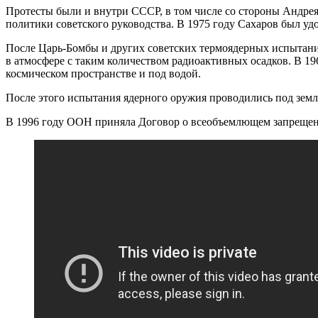
Протесты были и внутри СССР, в том числе со стороны Андрея
политики советского руководства. В 1975 году Сахаров был у
После Царь-Бомбы и других советских термоядерных испытани
в атмосфере с таким количеством радиоактивных осадков. В 
космическом пространстве и под водой.
После этого испытания ядерного оружия проводились под земле
В 1996 году ООН приняла Договор о всеобъемлющем запреще