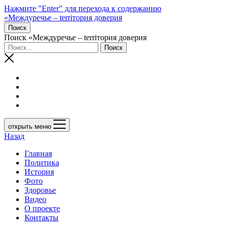
Нажмите "Enter" для перехода к содержанию
«Междуречье – terriтория доверия
Поиск
Поиск «Междуречье – terriтория доверия
открыть меню
Назад
Главная
Политика
История
Фото
Здоровье
Видео
О проекте
Контакты