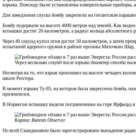
взрыва. Повсюду были установлены измерительные приборы, а 
Для замедления спуска бомбу закрепили на гигантском парашют
Бомбу подорвали на высоте 4000 метров над землей. Как видн
вспышки достиг 20 километров, а радиус кольца абсолютного 
Через 40 секунд купол огня достиг 30 километров, а затем пре
испытаний ядерного оружия в районе пролива Маточкин Шар, б
Через несколько секунд после взрыва диаметр столба пыл
Несмотря на то, что взрыв произошел на высоте четырех кило
шкале Рихтера.
В момент взрыва Ту-95, на котором была закреплена бомба, на
приземлился.
В Норвегии вспышку видели пограничники на горе Ярфьорд в р
Карта: Barents Observer
По всей Скандинавии было зарегистрировано выпадение радио