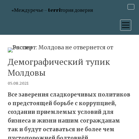
«Междуречье – terriтория доверия
открыт
меню
Демографический тупик
Молдовы
05.08.2021
Все заверения сладкоречивых политиков
о предстоящей борьбе с коррупцией,
создании приемлемых условий для
бизнеса и жизни нашим согражданам
так и будут оставаться не более чем
пустопорожней болтовнёй.