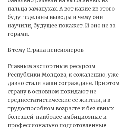
банально развели на высосанных из
пальца заманухах. А вот какие из этого
будут сделаны выводы и чему они
научили, будущее покажет. И оно не за
горами.
В тему Страна пенсионеров
Главным экспортным ресурсом
Республики Молдова, к сожалению, уже
давно стали наши сограждане. При этом
страну в основном покидают не
среднестатистические её жители, а в
трудоспособном возрасте и без явных
болезней, наиболее амбициозные и
профессионально подготовленные.