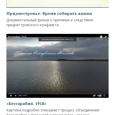
Приднестровье: Время собирать камни
Документальный фильм о причинах и следствиях
приднестровского конфликта.
«Бессарабия. 1918»
Картина подробно описывает процесс объединения
Бессарабии с Румынией и показывает, чем оно