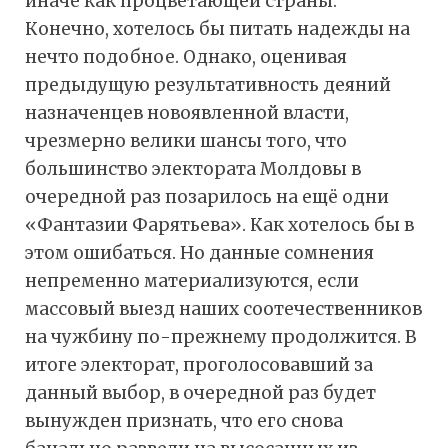
иначе как процветающей страны.
Конечно, хотелось бы питать надежды на
нечто подобное. Однако, оценивая
предыдущую результативность деяний
назначенцев новоявленной власти,
чрезмерно велики шансы того, что
большинство электората Молдовы в
очередной раз позарилось на ещё одни
«Фантазии Фарятьева». Как хотелось бы в
этом ошибаться. Но данные сомнения
непременно материализуются, если
массовый выезд наших соотечественников
на чужбину по-прежнему продолжится. В
итоге электорат, проголосовавший за
данный выбор, в очередной раз будет
вынужден признать, что его снова