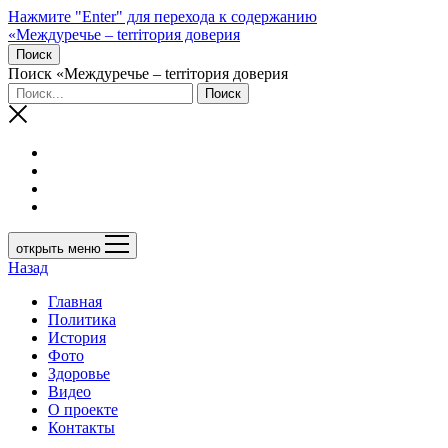
Нажмите "Enter" для перехода к содержанию
«Междуречье – terriтория доверия
Поиск
Поиск «Междуречье – terriтория доверия
открыть меню
Назад
Главная
Политика
История
Фото
Здоровье
Видео
О проекте
Контакты