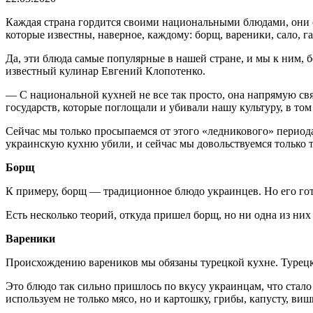
Каждая страна гордится своими национальными блюдами, они ст
которые известны, наверное, каждому: борщ, вареники, сало, 
Да, эти блюда самые популярные в нашей стране, и мы к ним,
известный кулинар Евгений Клопотенко.
— С национальной кухней не все так просто, она напрямую свя
государств, которые поглощали и убивали нашу культуру, в том
Сейчас мы только просыпаемся от этого «ледникового» периода,
украинскую кухню убили, и сейчас мы довольствуемся только те
Борщ
К примеру, борщ — традиционное блюдо украинцев. Но его гот
Есть несколько теорий, откуда пришел борщ, но ни одна из них
Вареники
Происхождению вареников мы обязаны турецкой кухне. Турецко
Это блюдо так сильно пришлось по вкусу украинцам, что стало
используем не только мясо, но и картошку, грибы, капусту, виш