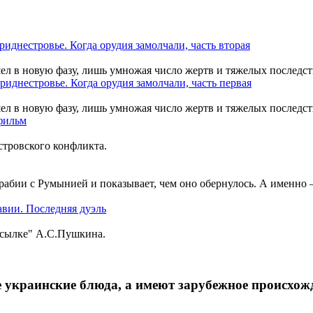
шел в новую фазу, лишь умножая число жертв и тяжелых последст
шел в новую фазу, лишь умножая число жертв и тяжелых последст
тровского конфликта.
рабии с Румынией и показывает, чем оно обернулось. А именно
ссылке" А.С.Пушкина.
 украинские блюда, а имеют зарубежное происхож