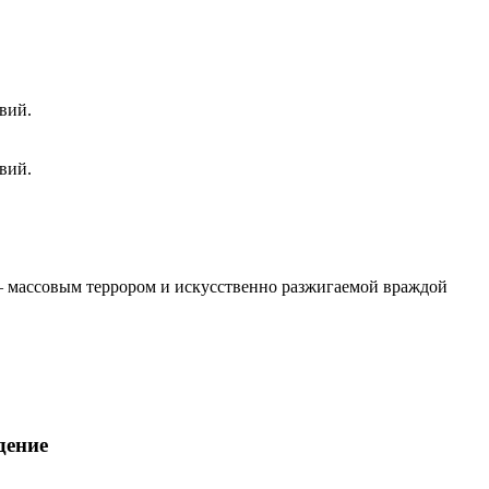
вий.
вий.
 – массовым террором и искусственно разжигаемой враждой
дение