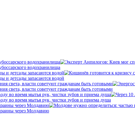
убоссарского водохранилища
убоссарского водохранилища
цы и детсады запасаются водой
цы и детсады запасаются водой
ния света, власти советуют гражданам быть готовыми
ния света, власти советуют гражданам быть готовыми
оду во время мытья рук, чистки зубов и приема душа
оду во время мытья рук, чистки зубов и приема душа
Украины через Молдавию
Украины через Молдавию