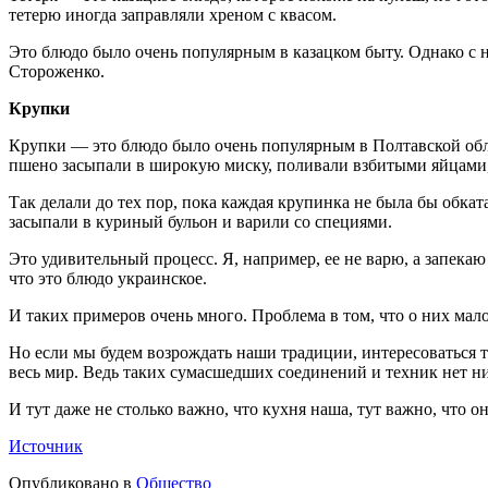
тетерю иногда заправляли хреном с квасом.
Это блюдо было очень популярным в казацком быту. Однако с 
Стороженко.
Крупки
Крупки — это блюдо было очень популярным в Полтавской обла
пшено засыпали в широкую миску, поливали взбитыми яйцами,
Так делали до тех пор, пока каждая крупинка не была бы обкат
засыпали в куриный бульон и варили со специями.
Это удивительный процесс. Я, например, ее не варю, а запекаю
что это блюдо украинское.
И таких примеров очень много. Проблема в том, что о них мал
Но если мы будем возрождать наши традиции, интересоваться 
весь мир. Ведь таких сумасшедших соединений и техник нет ни
И тут даже не столько важно, что кухня наша, тут важно, что он
Источник
Опубликовано в
Общество