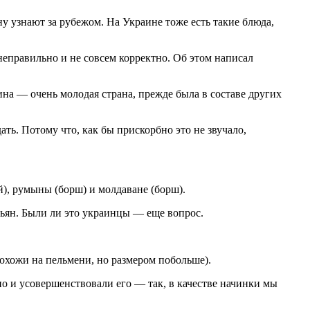
у узнают за рубежом. На Украине тоже есть такие блюда,
неправильно и не совсем корректно. Об этом написал
на — очень молодая страна, прежде была в составе других
ть. Потому что, как бы прискорбно это не звучало,
), румыны (борш) и молдаване (борш).
стьян. Были ли это украинцы — еще вопрос.
охожи на пельмени, но размером побольше).
о и усовершенствовали его — так, в качестве начинки мы