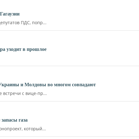
Гагаузии
путатов ПДС, попр...
ара уходит в прошлое
 Украины и Молдовы во многом совпадают
встречи с вице-пр...
запасы газа
нопроект, который...