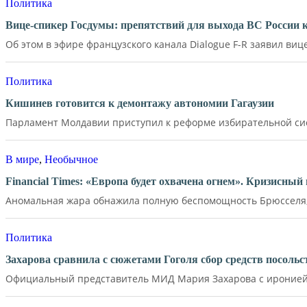
Политика
Вице-спикер Госдумы: препятствий для выхода ВС России 
Об этом в эфире французского канала Dialogue F-R заявил вице
Политика
Кишинев готовится к демонтажу автономии Гагаузии
Парламент Молдавии приступил к реформе избирательной сист
В мире
,
Необычное
Financial Times: «Европа будет охвачена огнем». Кризисны
Аномальная жара обнажила полную беспомощность Брюсселя, 
Политика
Захарова сравнила с сюжетами Гоголя сбор средств посол
Официальный представитель МИД Мария Захарова с иронией 