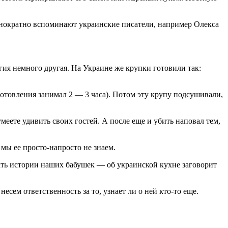
однократно вспоминают украинские писатели, например Олекса
ия немного другая. На Украине же крупки готовили так:
готовления занимал 2 — 3 часа). Потом эту крупу подсушивали,
меете удивить своих гостей. А после еще и убить наповал тем,
мы ее просто-напросто не знаем.
ать истории наших бабушек — об украинской кухне заговорит
несем ответственность за то, узнает ли о ней кто-то еще.