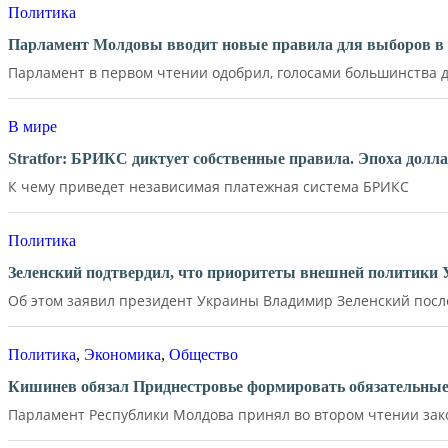
Политика
Парламент Молдовы вводит новые правила для выборов в 
Парламент в первом чтении одобрил, голосами большинства де
В мире
Stratfor: БРИКС диктует собственные правила. Эпоха долл
К чему приведет независимая платежная система БРИКС
Политика
Зеленский подтвердил, что приоритеты внешней политики
Об этом заявил президент Украины Владимир Зеленский после 
Политика
,
Экономика
,
Общество
Кишинев обязал Приднестровье формировать обязательные 
Парламент Республики Молдова принял во втором чтении зако