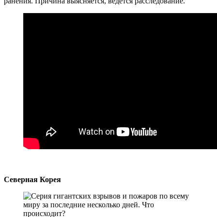
ранения. Причина выясняется, ведется расследование.
Северная Корея