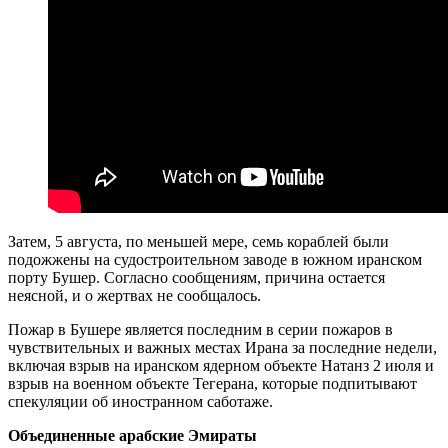
Затем, 5 августа, по меньшей мере, семь кораблей были
подожжены на судостроительном заводе в южном иранском
порту Бушер. Согласно сообщениям, причина остается
неясной, и о жертвах не сообщалось.
Пожар в Бушере является последним в серии пожаров в
чувствительных и важных местах Ирана за последние недели,
включая взрыв на иранском ядерном объекте Натанз 2 июля и
взрыв на военном объекте Тегерана, которые подпитывают
спекуляции об иностранном саботаже.
Объединенные арабские Эмираты