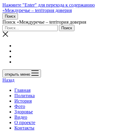
Нажмите "Enter" для перехода к содержанию
«Междуречье – terriтория доверия
Поиск
Поиск «Междуречье – terriтория доверия
открыть меню
Назад
Главная
Политика
История
Фото
Здоровье
Видео
О проекте
Контакты