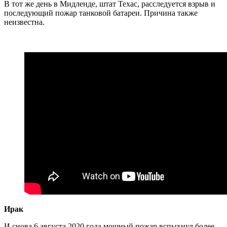
В тот же день в Мидленде, штат Техас, расследуется взрыв и
последующий пожар танковой батареи. Причина также
неизвестна.
Ирак
И снова 6 августа 2020 года мощный пожар вспыхнул более