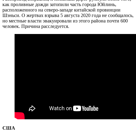
как проливные дожди затопили часть города Юйлинь,
расположенного на северо-западе китайской провинции
Шэньси. О жертвах взрыва 5 августа 2020 года не сообщалось,
но местные власти эвакуировали из этого района почти 600
человек. Причина расследуется.
США