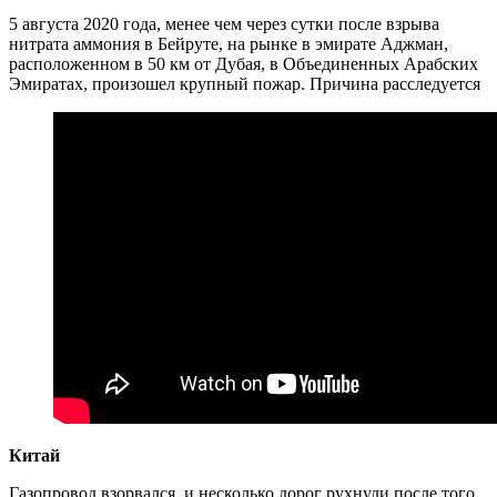
5 августа 2020 года, менее чем через сутки после взрыва
нитрата аммония в Бейруте, на рынке в эмирате Аджман,
расположенном в 50 км от Дубая, в Объединенных Арабских
Эмиратах, произошел крупный пожар. Причина расследуется
Китай
Газопровод взорвался, и несколько дорог рухнули после того,