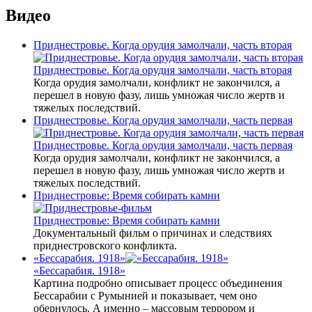
Видео
Приднестровье. Когда орудия замолчали, часть вторая
Приднестровье. Когда орудия замолчали, часть вторая
Когда орудия замолчали, конфликт не закончился, а
перешел в новую фазу, лишь умножая число жертв и
тяжелых последствий.
Приднестровье. Когда орудия замолчали, часть первая
Приднестровье. Когда орудия замолчали, часть первая
Когда орудия замолчали, конфликт не закончился, а
перешел в новую фазу, лишь умножая число жертв и
тяжелых последствий.
Приднестровье: Время собирать камни
Приднестровье: Время собирать камни
Документальный фильм о причинах и следствиях
приднестровского конфликта.
«Бессарабия. 1918»
«Бессарабия. 1918»
Картина подробно описывает процесс объединения
Бессарабии с Румынией и показывает, чем оно
обернулось. А именно – массовым террором и