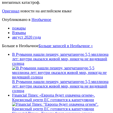
внезапных катастроф.
Оригинал
новости на английском языке
Опубликовано в
Необычное
пожары
Взрывы
август 2020 года
Больше в
Необычное
Больше записей в Необычное »
В Румынии нашли пещеру, запечатанную 5,5 миллиона
лет: внутри оказался живой мир, никогда не видевший
солнца
В Румынии нашли пещеру, запечатанную 5,5 миллиона
лет: внутри оказался живой мир, никогда не видевший
солнца
Financial Times: «Европа будет охвачена огнем».
Кризисный центр ЕС готовится к капитуляции