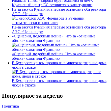
Financial Times: «Европа будет охвачена огнем».
Кризисный центр ЕС готовится к капитуляции
Из-за засухи Румыния впервые остановит оба реактора
АЭС «Чернаводэ»
Из-за засухи Румыния впервые остановит оба реактора
АЭС «Чернаводэ»
«Сценарий, подобный войне». Что за «огненные
облака» охватили Францию
«Сценарий, подобный войне». Что за «огненные
облака» охватили Францию
В Бухаресте крысы проникли в многоквартирные дома,
люди в страхе
В Бухаресте крысы проникли в многоквартирные дома,
люди в страхе
Популярное за неделю
Политика