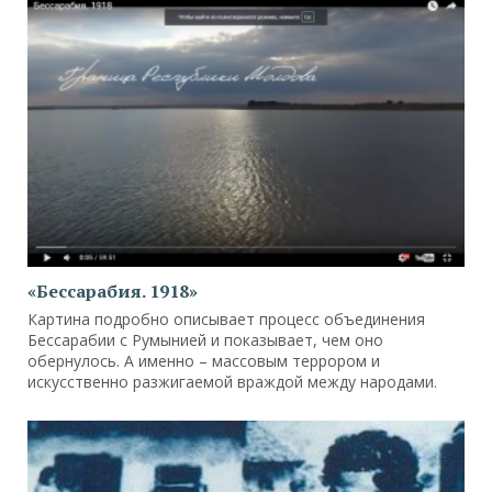
«Бессарабия. 1918»
Картина подробно описывает процесс объединения
Бессарабии с Румынией и показывает, чем оно
обернулось. А именно – массовым террором и
искусственно разжигаемой враждой между народами.