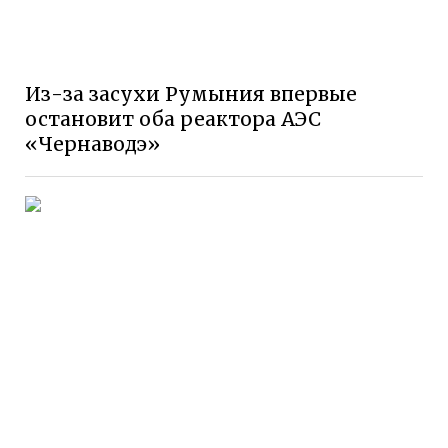
Из-за засухи Румыния впервые
остановит оба реактора АЭС
«Чернаводэ»