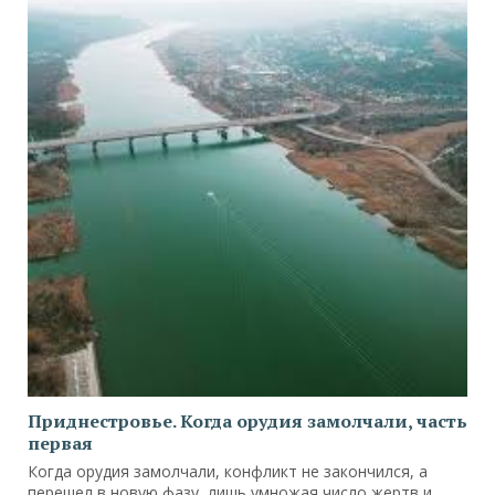
Приднестровье. Когда орудия замолчали, часть
первая
Когда орудия замолчали, конфликт не закончился, а
перешел в новую фазу, лишь умножая число жертв и