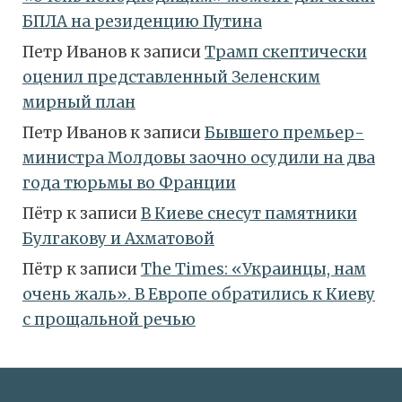
БПЛА на резиденцию Путина
Петр Иванов
к записи
Трамп скептически
оценил представленный Зеленским
мирный план
Петр Иванов
к записи
Бывшего премьер-
министра Молдовы заочно осудили на два
года тюрьмы во Франции
Пётр
к записи
В Киеве снесут памятники
Булгакову и Ахматовой
Пётр
к записи
Тhe Times: «Украинцы, нам
очень жаль». В Европе обратились к Киеву
с прощальной речью