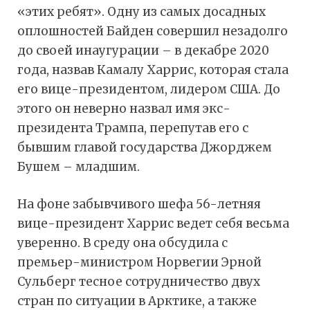
«этих ребят». Одну из самых досадных
оплошностей Байден совершил незадолго
до своей инаугурации – в декабре 2020
года, назвав Камалу Харрис, которая стала
его вице-президентом, лидером США. До
этого он неверно назвал имя экс-
президента Трампа, перепутав его с
бывшим главой государства Джорджем
Бушем – младшим.
На фоне забывчивого шефа 56-летняя
вице-президент Харрис ведет себя весьма
уверенно. В среду она обсудила с
премьер-министром Норвегии Эрной
Сульберг тесное сотрудничество двух
стран по ситуации в Арктике, а также