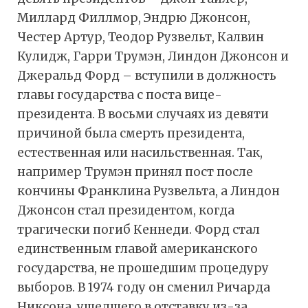
Миллард Филлмор, Эндрю Джонсон,
Честер Артур, Теодор Рузвельт, Калвин
Кулидж, Гарри Трумэн, Линдон Джонсон и
Джеральд Форд – вступили в должность
главы государства с поста вице-
президента. В восьми случаях из девяти
причиной была смерть президента,
естественная или насильственная. Так,
например Трумэн принял пост после
кончины Франклина Рузвельта, а Линдон
Джонсон стал президентом, когда
трагически погиб Кеннеди. Форд стал
единственным главой американского
государства, не прошедшим процедуру
выборов. В 1974 году он сменил Ричарда
Никсона, ушедшего в отставку из-за