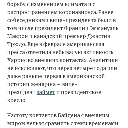
борьбу с изменением климата и с
распространением коронавируса. Ранее
собеседниками вице-президента были в
том числе президент Франции Эммануэль
Макрон и канадский премьер Джастин
Трюдо. Еще в феврале американская
пресса отметила небывалую активность
Харрис во внешних контактах. Аналитики
не исключают, что через четыре года или
даже раньше первая в американской
истории женщина – вице-
президент
займет
и президентское
кресло.
Частоту контактов Байдена с внешним
миром нельзя сравнить с теми временами,