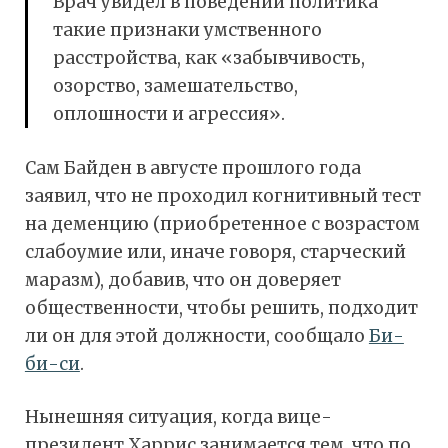
Врач увидел в поведении политика
такие признаки умственного
расстройства, как «забывчивость,
озорство, замешательство,
оплошности и агрессия».
Сам Байден в августе прошлого года
заявил, что не проходил когнитивный тест
на деменцию (приобретенное с возрастом
слабоумие или, иначе говоря, старческий
маразм), добавив, что он доверяет
общественности, чтобы решить, подходит
ли он для этой должности, сообщало
Би-
би-си
.
Нынешняя ситуация, когда вице-
президент Харрис занимается тем, что по