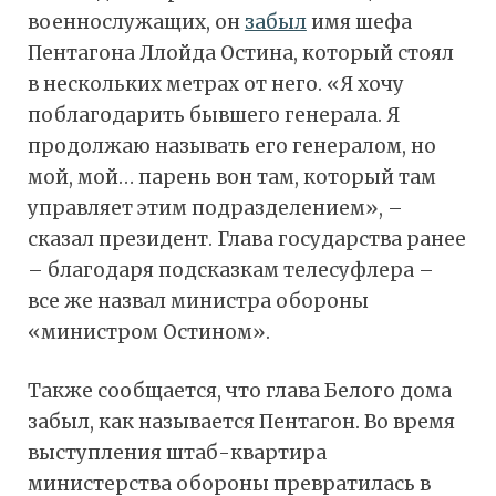
военнослужащих, он
забыл
имя шефа
Пентагона Ллойда Остина, который стоял
в нескольких метрах от него. «Я хочу
поблагодарить бывшего генерала. Я
продолжаю называть его генералом, но
мой, мой… парень вон там, который там
управляет этим подразделением», –
сказал президент. Глава государства ранее
– благодаря подсказкам телесуфлера –
все же назвал министра обороны
«министром Остином».
Также сообщается, что глава Белого дома
забыл, как называется Пентагон. Во время
выступления штаб-квартира
министерства обороны превратилась в