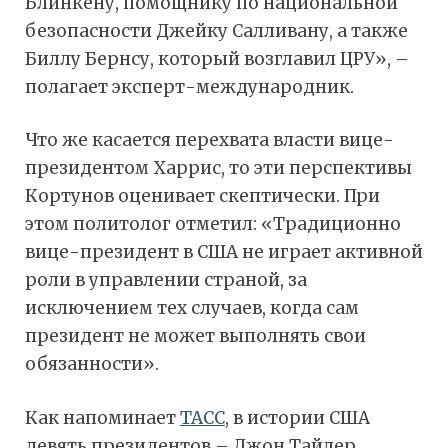
Блинкену, помощнику по национальной
безопасности Джейку Салливану, а также
Биллу Бернсу, который возглавил ЦРУ», –
полагает эксперт-международник.
Что же касается перехвата власти вице-
президентом Харрис, то эти перспективы
Кортунов оценивает скептически. При
этом политолог отметил: «Традиционно
вице-президент в США не играет активной
роли в управлении страной, за
исключением тех случаев, когда сам
президент не может выполнять свои
обязанности».
Как напоминает
ТАСС
, в истории США
девять президентов – Джон Тайлер,