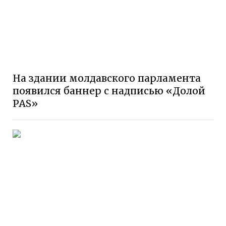
На здании молдавского парламента
появился баннер с надписью «Долой
PAS»