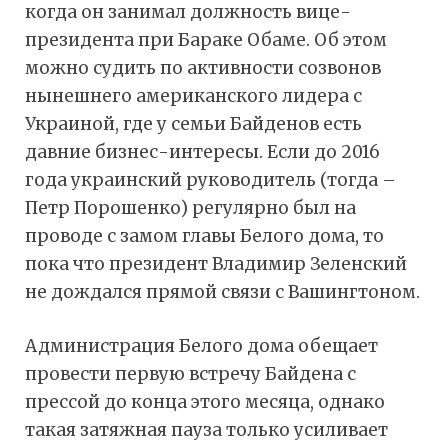
когда он занимал должность вице-
президента при Бараке Обаме. Об этом
можно судить по активности созвонов
нынешнего американского лидера с
Украиной, где у семьи Байденов есть
давние бизнес-интересы. Если до 2016
года украинский руководитель (тогда –
Петр Порошенко) регулярно был на
проводе с замом главы Белого дома, то
пока что президент Владимир Зеленский
не дождался прямой связи с Вашингтоном.
Администрация Белого дома обещает
провести первую встречу Байдена с
прессой до конца этого месяца, однако
такая затяжная пауза только усиливает