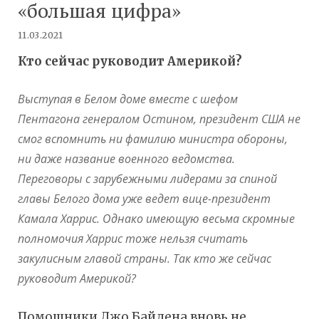
«большая цифра»
11.03.2021
Кто сейчас руководит Америкой?
Выступая в Белом доме вместе с шефом
Пентагона генералом Остином, президент США не
смог вспомнить ни фамилию министра обороны,
ни даже название военного ведомства.
Переговоры с зарубежными лидерами за спиной
главы Белого дома уже ведет вице-президент
Камала Харрис. Однако имеющую весьма скромные
полномочия Харрис тоже нельзя считать
закулисным главой страны. Так кто же сейчас
руководит Америкой?
Помощники Джо Байдена вновь не