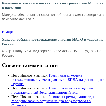
Румыния отказалась поставлять электроэнергию Молдове
в часы пик
Молдова обеспечивает свои потребности в электроэнергии в
вечерние часы за с...
В мире
Хакеры добыли подтверждение участия НАТО в ударах по
России
Хакеры получили подтверждение участия НАТО в ударах по
России.
Свежие комментарии
Петр Иванов
к записи
Трамп назвал «очень
неподходящим» момент для атаки БПЛА на резиденцию
Путина
Петр Иванов
к записи
Трамп скептически оценил
представленный Зеленским мирный план
Петр Иванов
к записи
Бывшего премьер-министра
Молдовы заочно осудили на два года тюрьмы во
Франции