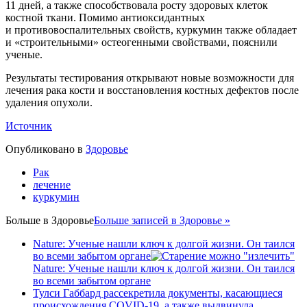
11 дней, а также способствовала росту здоровых клеток
костной ткани. Помимо антиоксидантных
и противовоспалительных свойств, куркумин также обладает
и «строительными» остеогенными свойствами, пояснили
ученые.
Результаты тестирования открывают новые возможности для
лечения рака кости и восстановления костных дефектов после
удаления опухоли.
Источник
Опубликовано в
Здоровье
Рак
лечение
куркумин
Больше в
Здоровье
Больше записей в Здоровье »
Nature: Ученые нашли ключ к долгой жизни. Он таился
во всеми забытом органе
Nature: Ученые нашли ключ к долгой жизни. Он таился
во всеми забытом органе
Тулси Габбард рассекретила документы, касающиеся
происхождения COVID-19, а также выдвинула