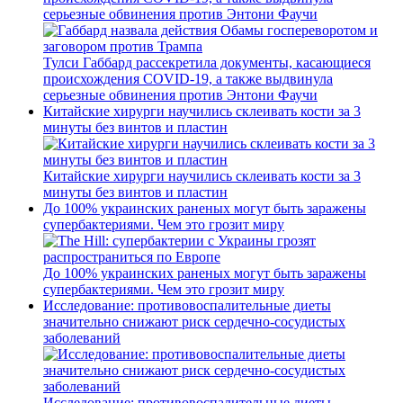
серьезные обвинения против Энтони Фаучи
Тулси Габбард рассекретила документы, касающиеся
происхождения COVID-19, а также выдвинула
серьезные обвинения против Энтони Фаучи
Китайские хирурги научились склеивать кости за 3
минуты без винтов и пластин
Китайские хирурги научились склеивать кости за 3
минуты без винтов и пластин
До 100% украинских раненых могут быть заражены
супербактериями. Чем это грозит миру
До 100% украинских раненых могут быть заражены
супербактериями. Чем это грозит миру
Исследование: противовоспалительные диеты
значительно снижают риск сердечно-сосудистых
заболеваний
Исследование: противовоспалительные диеты