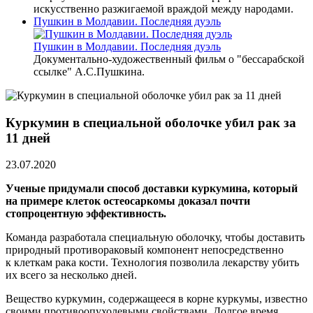
искусственно разжигаемой враждой между народами.
Пушкин в Молдавии. Последняя дуэль
Пушкин в Молдавии. Последняя дуэль
Документально-художественный фильм о "бессарабской
ссылке" А.С.Пушкина.
Куркумин в специальной оболочке убил рак за
11 дней
23.07.2020
Ученые придумали способ доставки куркумина, который
на примере клеток остеосаркомы доказал почти
стопроцентную эффективность.
Команда разработала специальную оболочку, чтобы доставить
природный противораковый компонент непосредственно
к клеткам рака кости. Технология позволила лекарству убить
их всего за несколько дней.
Вещество куркумин, содержащееся в корне куркумы, известно
своими противоопухолевыми свойствами. Долгое время