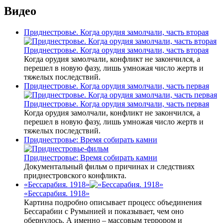
Видео
Приднестровье. Когда орудия замолчали, часть вторая
Приднестровье. Когда орудия замолчали, часть вторая
Когда орудия замолчали, конфликт не закончился, а
перешел в новую фазу, лишь умножая число жертв и
тяжелых последствий.
Приднестровье. Когда орудия замолчали, часть первая
Приднестровье. Когда орудия замолчали, часть первая
Когда орудия замолчали, конфликт не закончился, а
перешел в новую фазу, лишь умножая число жертв и
тяжелых последствий.
Приднестровье: Время собирать камни
Приднестровье: Время собирать камни
Документальный фильм о причинах и следствиях
приднестровского конфликта.
«Бессарабия. 1918»
«Бессарабия. 1918»
Картина подробно описывает процесс объединения
Бессарабии с Румынией и показывает, чем оно
обернулось. А именно – массовым террором и