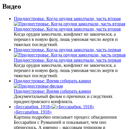
Видео
Приднестровье. Когда орудия замолчали, часть вторая
Приднестровье. Когда орудия замолчали, часть вторая
Когда орудия замолчали, конфликт не закончился, а
перешел в новую фазу, лишь умножая число жертв и
тяжелых последствий.
Приднестровье. Когда орудия замолчали, часть первая
Приднестровье. Когда орудия замолчали, часть первая
Когда орудия замолчали, конфликт не закончился, а
перешел в новую фазу, лишь умножая число жертв и
тяжелых последствий.
Приднестровье: Время собирать камни
Приднестровье: Время собирать камни
Документальный фильм о причинах и следствиях
приднестровского конфликта.
«Бессарабия. 1918»
«Бессарабия. 1918»
Картина подробно описывает процесс объединения
Бессарабии с Румынией и показывает, чем оно
обернулось. А именно – массовым террором и