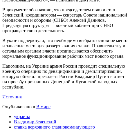
В документе обозначили, что председателем ставки стал
Зеленский, координатором — секретарь Совета национальной
безопасности и обороны (СНБО) Алексей Данилов.
Предыдущая структура — военный кабинет при СНБО
прекращает свою деятельность.
В указе подчеркнули, что необходимо выбрать основное место
и запасные места для развертывания ставки. Правительству и
остальным органам власти предписывается обеспечить
нормальное функционирование рабочих мест нового органа.
Напомним, на Украине армия России проводит специальную
военную операцию по денацификации и демилитаризации,
которую объявил президент России Владимир Путин в ответ
на просьбу признанных Донецкой и Луганской народных
республик.
Источник
Опубликовано в
В мире
украина
Владимир Зеленский
ставка верховного главнокомандующего