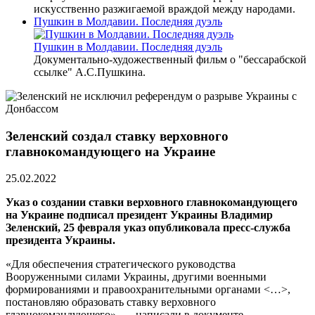
искусственно разжигаемой враждой между народами.
Пушкин в Молдавии. Последняя дуэль
Пушкин в Молдавии. Последняя дуэль
Документально-художественный фильм о "бессарабской
ссылке" А.С.Пушкина.
Зеленский создал ставку верховного
главнокомандующего на Украине
25.02.2022
Указ о создании ставки верховного главнокомандующего
на Украине подписал президент Украины Владимир
Зеленский, 25 февраля указ опубликовала пресс-служба
президента Украины.
«Для обеспечения стратегического руководства
Вооруженными силами Украины, другими военными
формированиями и правоохранительными органами <…>,
постановляю образовать ставку верховного
главнокомандующего», — написали в документе.