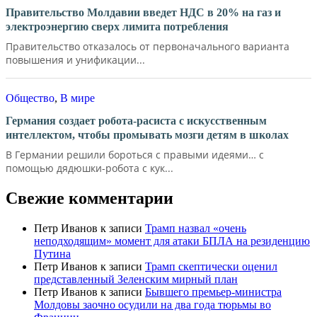
Правительство Молдавии введет НДС в 20% на газ и
электроэнергию сверх лимита потребления
Правительство отказалось от первоначального варианта
повышения и унификации...
Общество
,
В мире
Германия создает робота-расиста с искусственным
интеллектом, чтобы промывать мозги детям в школах
В Германии решили бороться с правыми идеями… с
помощью дядюшки-робота с кук...
Свежие комментарии
Петр Иванов
к записи
Трамп назвал «очень
неподходящим» момент для атаки БПЛА на резиденцию
Путина
Петр Иванов
к записи
Трамп скептически оценил
представленный Зеленским мирный план
Петр Иванов
к записи
Бывшего премьер-министра
Молдовы заочно осудили на два года тюрьмы во