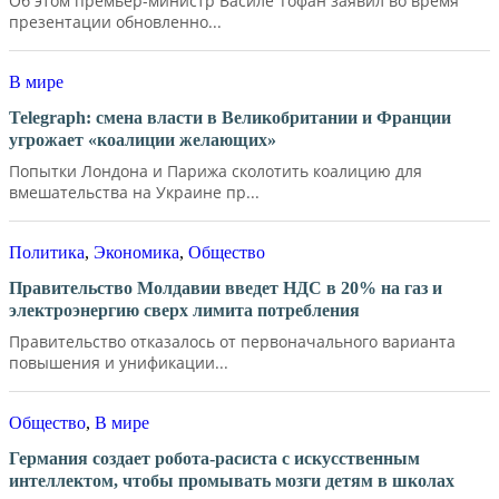
Об этом премьер-министр Василе Тофан заявил во время
презентации обновленно...
В мире
Telegraph: смена власти в Великобритании и Франции
угрожает «коалиции желающих»
Попытки Лондона и Парижа сколотить коалицию для
вмешательства на Украине пр...
Политика
,
Экономика
,
Общество
Правительство Молдавии введет НДС в 20% на газ и
электроэнергию сверх лимита потребления
Правительство отказалось от первоначального варианта
повышения и унификации...
Общество
,
В мире
Германия создает робота-расиста с искусственным
интеллектом, чтобы промывать мозги детям в школах