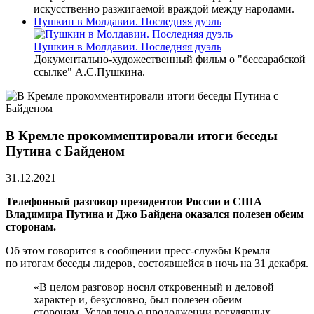
искусственно разжигаемой враждой между народами.
Пушкин в Молдавии. Последняя дуэль
Пушкин в Молдавии. Последняя дуэль
Документально-художественный фильм о "бессарабской
ссылке" А.С.Пушкина.
В Кремле прокомментировали итоги беседы
Путина с Байденом
31.12.2021
Телефонный разговор президентов России и США
Владимира Путина и Джо Байдена оказался полезен обеим
сторонам.
Об этом говорится в сообщении пресс-службы Кремля
по итогам беседы лидеров, состоявшейся в ночь на 31 декабря.
«В целом разговор носил откровенный и деловой
характер и, безусловно, был полезен обеим
сторонам. Условлено о продолжении регулярных