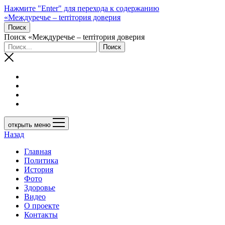
Нажмите "Enter" для перехода к содержанию
«Междуречье – terriтория доверия
Поиск
Поиск «Междуречье – terriтория доверия
открыть меню
Назад
Главная
Политика
История
Фото
Здоровье
Видео
О проекте
Контакты