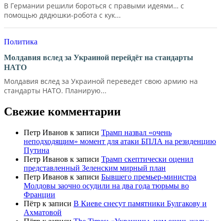
В Германии решили бороться с правыми идеями… с
помощью дядюшки-робота с кук...
Политика
Молдавия вслед за Украиной перейдёт на стандарты
НАТО
Молдавия вслед за Украиной переведет свою армию на
стандарты НАТО. Планирую...
Свежие комментарии
Петр Иванов
к записи
Трамп назвал «очень
неподходящим» момент для атаки БПЛА на резиденцию
Путина
Петр Иванов
к записи
Трамп скептически оценил
представленный Зеленским мирный план
Петр Иванов
к записи
Бывшего премьер-министра
Молдовы заочно осудили на два года тюрьмы во
Франции
Пётр
к записи
В Киеве снесут памятники Булгакову и
Ахматовой