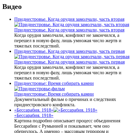
Видео
Приднестровье. Когда орудия замолчали, часть вторая
Приднестровье. Когда орудия замолчали, часть вторая
Когда орудия замолчали, конфликт не закончился, а
перешел в новую фазу, лишь умножая число жертв и
тяжелых последствий.
Приднестровье. Когда орудия замолчали, часть первая
Приднестровье. Когда орудия замолчали, часть первая
Когда орудия замолчали, конфликт не закончился, а
перешел в новую фазу, лишь умножая число жертв и
тяжелых последствий.
Приднестровье: Время собирать камни
Приднестровье: Время собирать камни
Документальный фильм о причинах и следствиях
приднестровского конфликта.
«Бессарабия. 1918»
«Бессарабия. 1918»
Картина подробно описывает процесс объединения
Бессарабии с Румынией и показывает, чем оно
обернулось. А именно – массовым террором и