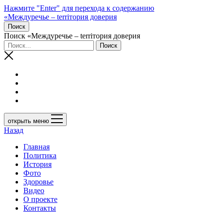
Нажмите "Enter" для перехода к содержанию
«Междуречье – terriтория доверия
Поиск
Поиск «Междуречье – terriтория доверия
открыть меню
Назад
Главная
Политика
История
Фото
Здоровье
Видео
О проекте
Контакты