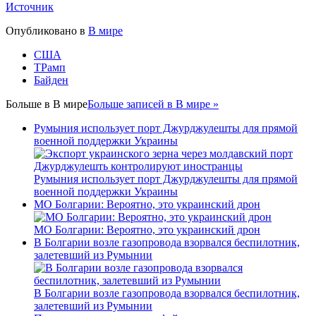
Источник
Опубликовано в
В мире
США
ТРамп
Байден
Больше в
В мире
Больше записей в В мире »
Румыния использует порт Джурджулешты для прямой
военной поддержки Украины
Румыния использует порт Джурджулешты для прямой
военной поддержки Украины
МО Болгарии: Вероятно, это украинский дрон
МО Болгарии: Вероятно, это украинский дрон
В Болгарии возле газопровода взорвался беспилотник,
залетевший из Румынии
В Болгарии возле газопровода взорвался беспилотник,
залетевший из Румынии