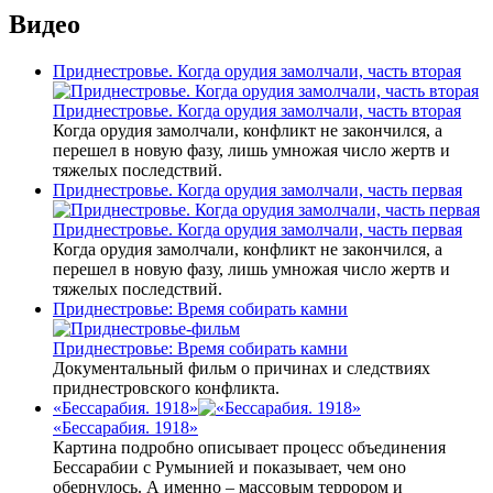
Видео
Приднестровье. Когда орудия замолчали, часть вторая
Приднестровье. Когда орудия замолчали, часть вторая
Когда орудия замолчали, конфликт не закончился, а
перешел в новую фазу, лишь умножая число жертв и
тяжелых последствий.
Приднестровье. Когда орудия замолчали, часть первая
Приднестровье. Когда орудия замолчали, часть первая
Когда орудия замолчали, конфликт не закончился, а
перешел в новую фазу, лишь умножая число жертв и
тяжелых последствий.
Приднестровье: Время собирать камни
Приднестровье: Время собирать камни
Документальный фильм о причинах и следствиях
приднестровского конфликта.
«Бессарабия. 1918»
«Бессарабия. 1918»
Картина подробно описывает процесс объединения
Бессарабии с Румынией и показывает, чем оно
обернулось. А именно – массовым террором и