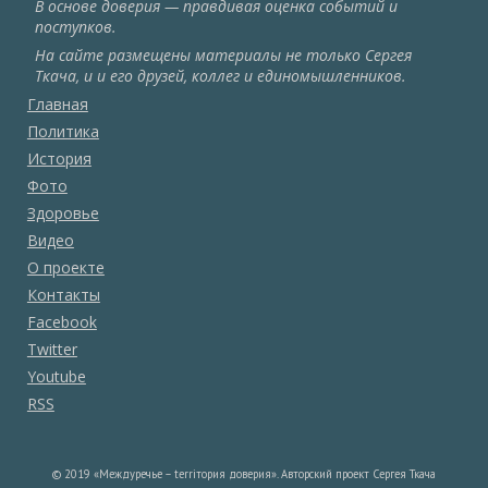
В основе доверия — правдивая оценка событий и
поступков.
На сайте размещены материалы не только Сергея
Ткача, и и его друзей, коллег и единомышленников.
Главная
Политика
История
Фото
Здоровье
Видео
О проекте
Контакты
Facebook
Twitter
Youtube
RSS
© 2019 «Междуречье – terriтория доверия». Авторский проект Сергея Ткача