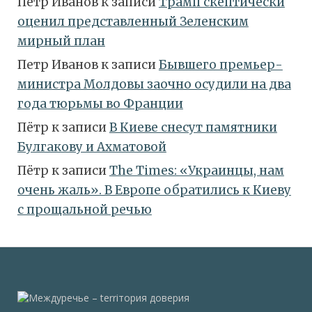
Петр Иванов
к записи
Трамп скептически
оценил представленный Зеленским
мирный план
Петр Иванов
к записи
Бывшего премьер-
министра Молдовы заочно осудили на два
года тюрьмы во Франции
Пётр
к записи
В Киеве снесут памятники
Булгакову и Ахматовой
Пётр
к записи
Тhe Times: «Украинцы, нам
очень жаль». В Европе обратились к Киеву
с прощальной речью