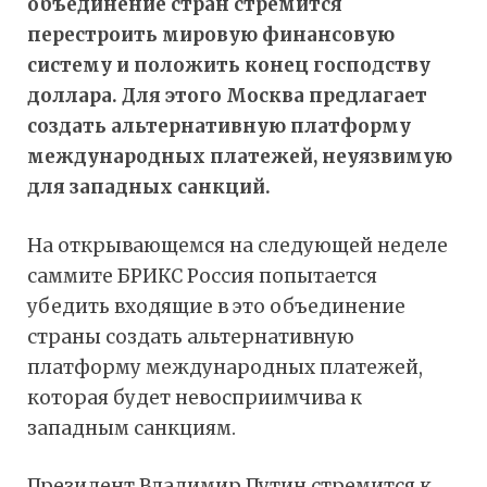
объединение стран стремится
перестроить мировую финансовую
систему и положить конец господству
доллара. Для этого Москва предлагает
создать альтернативную платформу
международных платежей, неуязвимую
для западных санкций.
На открывающемся на следующей неделе
саммите БРИКС Россия попытается
убедить входящие в это объединение
страны создать альтернативную
платформу международных платежей,
которая будет невосприимчива к
западным санкциям.
Президент Владимир Путин стремится к