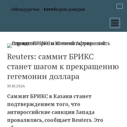
«Междуречье – terriтория доверия
открыт
меню
Reuters: саммит БРИКС
станет шагом к прекращению
гегемонии доллара
19.10.2024
Саммит БРИКС в Казани станет
подтверждением того, что
антироссийские санкции Запада
провалились, сообщает Reuters. Это