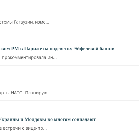
емы Гагаузии, изме...
ьством РМ в Париже на подсветку Эйфелевой башни
прокомментировала ин...
арты НАТО. Планирую...
 Украины и Молдовы во многом совпадают
встречи с вице-пр...