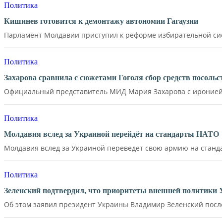
Политика
Кишинев готовится к демонтажу автономии Гагаузии
Парламент Молдавии приступил к реформе избирательной сист
Политика
Захарова сравнила с сюжетами Гоголя сбор средств посол
Официальный представитель МИД Мария Захарова с иронией 
Политика
Молдавия вслед за Украиной перейдёт на стандарты НАТО
Молдавия вслед за Украиной переведет свою армию на станд
Политика
Зеленский подтвердил, что приоритеты внешней политики
Об этом заявил президент Украины Владимир Зеленский после 