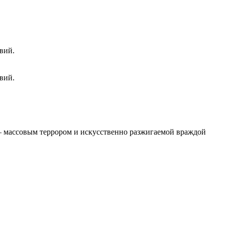
вий.
вий.
 – массовым террором и искусственно разжигаемой враждой