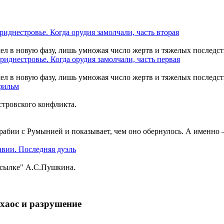
шел в новую фазу, лишь умножая число жертв и тяжелых последст
шел в новую фазу, лишь умножая число жертв и тяжелых последст
тровского конфликта.
рабии с Румынией и показывает, чем оно обернулось. А именно
ссылке" А.С.Пушкина.
хаос и разрушение