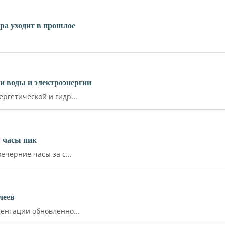
ара уходит в прошлое
и воды и электроэнергии
ргетической и гидр...
 часы пик
ечерние часы за с...
леев
ентации обновленно...