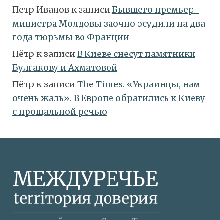
Петр Иванов
к записи
Бывшего премьер-
министра Молдовы заочно осудили на два
года тюрьмы во Франции
Пётр
к записи
В Киеве снесут памятники
Булгакову и Ахматовой
Пётр
к записи
Тhe Times: «Украинцы, нам
очень жаль». В Европе обратились к Киеву
с прощальной речью