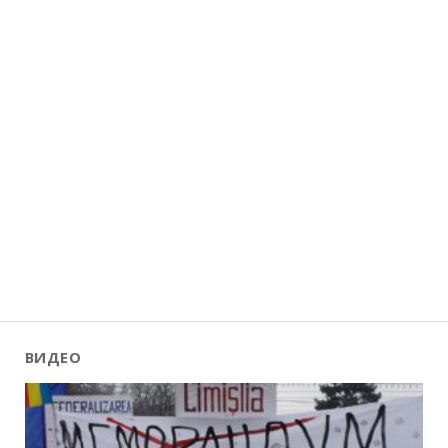
ВИДЕО