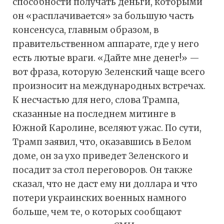
способности получать деньги, которыми
он «расплачивается» за большую часть
консенсуса, главным образом, в
правительственном аппарате, где у него
есть лютые враги. «Дайте мне денег!» —
вот фраза, которую Зеленский чаще всего
произносит на международных встречах.
К несчастью для него, слова Трампа,
сказанные на последнем митинге в
Южной Каролине, вселяют ужас. По сути,
Трамп заявил, что, оказавшись в Белом
доме, он за ухо приведет Зеленского и
посадит за стол переговоров. Он также
сказал, что не даст ему ни доллара и что
потери украинских военных намного
больше, чем те, о которых сообщают