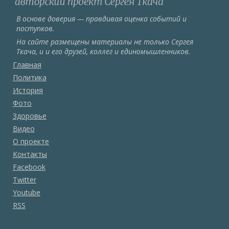
В основе доверия — правдивая оценка событий и
поступков.
На сайте размещены материалы не только Сергея
Ткача, и и его друзей, коллег и единомышленников.
Главная
Политика
История
Фото
Здоровье
Видео
О проекте
Контакты
Facebook
Twitter
Youtube
RSS