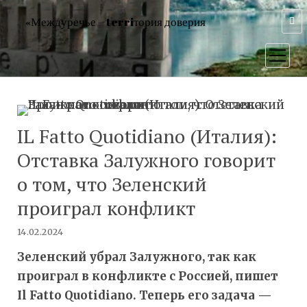
«Междуречье – terriтория доверия
открыт
меню
IL Fatto Quotidiano (Италия):
Отставка Залужного говорит
о том, что Зеленский
проиграл конфликт
14.02.2024
Зеленский убрал Залужного, так как
проиграл в конфликте с Россией, пишет
Il Fatto Quotidiano. Теперь его задача —