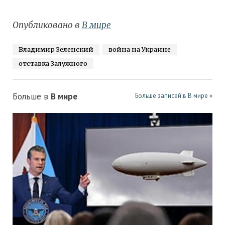
Опубликовано в
В мире
Владимир Зеленский
война на Украине
отставка Залужного
Больше в
В мире
Больше записей в В мире »