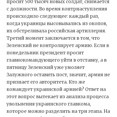
просит 500 тысяч новых солдат, снимается
с должности. Во время контрнаступления
происходило следующее: каждый раз,
когда украинцы высовывались из окопов,
их обстреливала российская артиллерия.
Третий момент заключается в том, что
Зеленский не контролирует армию. Если в
понедельник президент просит
главнокомандующего уйти в отставку, а в
пятницу Зеленский уже умоляет
Залужного оставить пост, значит, армия не
признает его авторитета. Кто же
командует украинской армией? Ответ на
этот вопрос вытекает из анализа процесса
увольнения украинского главкома,
которое можно разделить на три этапа. На