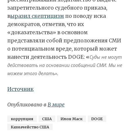
запретительного судебного приказа,
в
ыразил скептицизм
по поводу иска
демократов, отметив, что их
«доказательства» в основном
представляли собой предположения СМИ
о потенциальном вреде, который может
нанести деятельность DOGE:
«
Суды не могут
действовать на основании сообщений СМИ. Мы не
можем этого делать»
.
Источник
Опубликовано в
В мире
коррупция
США
Илон Маск
DOGE
Казначейство США