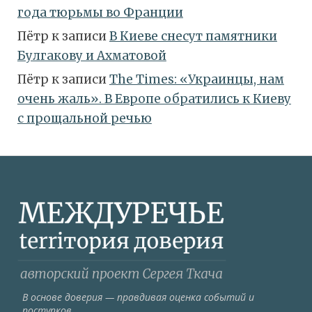
года тюрьмы во Франции
Пётр
к записи
В Киеве снесут памятники
Булгакову и Ахматовой
Пётр
к записи
Тhe Times: «Украинцы, нам
очень жаль». В Европе обратились к Киеву
с прощальной речью
В основе доверия — правдивая оценка событий и
поступков.