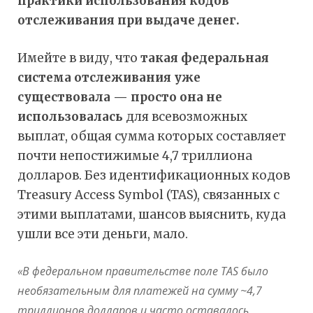
практики использования кодов
отслеживания при выдаче денег.
Имейте в виду, что
такая федеральная
система отслеживания уже
существовала — просто она не
использовалась
для всевозможных
выплат, общая сумма которых составляет
почти непостижимые 4,7 триллиона
долларов. Без идентификационных кодов
Treasury Access Symbol (TAS), связанных с
этими выплатами, шансов выяснить, куда
ушли все эти деньги, мало.
«В федеральном правительстве поле TAS было
необязательным для платежей на сумму ~4,7
триллионов долларов и часто оставалось