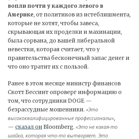
вопли почти у каждого левого в
Америке
, от политиков из истеблишмента,
которые не хотят, чтобы завеса,
скрывающая их проделки и махинации,
была сорвана, до вашей либеральной
невестки, которая считает, что у
правительства бесконечный запас денег и
что оно тратит их с пользой.
Ранее в этом месяце министр финансов
Скотт Бессинт опроверг информацию о
том, что сотрудники DOGE —
безрассудные мошенники.
«Это
высококвалифицированные профессионалы»
,
—
сказал он
Bloomberg.
«Это не какая-то
шайка, которая что-то вытворяет. Это