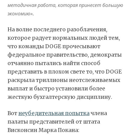
методичная работа, которая принесет большую
экономию»
.
На волне последнего разоблачения,
которое радует нормальных людей тем,
что команды DOGE прочесывают
федеральное правительство, демократы
отчаянно пытались найти способ
представить в плохом свете то, что DOGE
раскрыла триллионы неотслеживаемых
выплат и быстро установили более
жесткую бухгалтерскую дисциплину.
Вот
неубедительная попытка
члена
палаты представителей от штата
Висконсин Марка Покана: