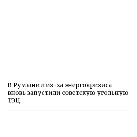
В Румынии из-за энергокризиса
вновь запустили советскую угольную
ТЭЦ