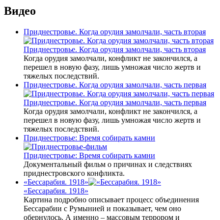
Видео
Приднестровье. Когда орудия замолчали, часть вторая
Приднестровье. Когда орудия замолчали, часть вторая
Когда орудия замолчали, конфликт не закончился, а
перешел в новую фазу, лишь умножая число жертв и
тяжелых последствий.
Приднестровье. Когда орудия замолчали, часть первая
Приднестровье. Когда орудия замолчали, часть первая
Когда орудия замолчали, конфликт не закончился, а
перешел в новую фазу, лишь умножая число жертв и
тяжелых последствий.
Приднестровье: Время собирать камни
Приднестровье: Время собирать камни
Документальный фильм о причинах и следствиях
приднестровского конфликта.
«Бессарабия. 1918»
«Бессарабия. 1918»
Картина подробно описывает процесс объединения
Бессарабии с Румынией и показывает, чем оно
обернулось. А именно – массовым террором и