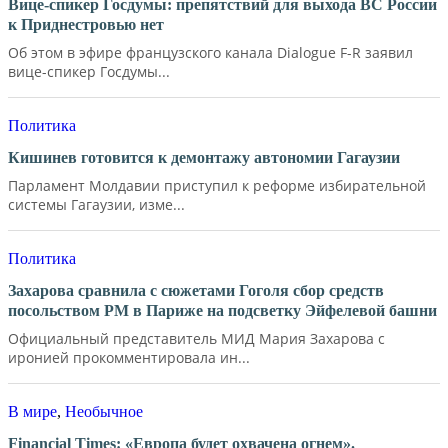
Вице-спикер Госдумы: препятствий для выхода ВС России
к Приднестровью нет
Об этом в эфире французского канала Dialogue F-R заявил
вице-спикер Госдумы...
Политика
Кишинев готовится к демонтажу автономии Гагаузии
Парламент Молдавии приступил к реформе избирательной
системы Гагаузии, изме...
Политика
Захарова сравнила с сюжетами Гоголя сбор средств
посольством РМ в Париже на подсветку Эйфелевой башни
Официальный представитель МИД Мария Захарова с
иронией прокомментировала ин...
В мире
,
Необычное
Financial Times: «Европа будет охвачена огнем».