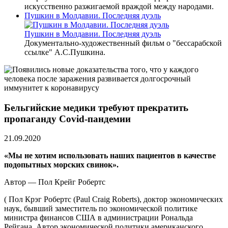
искусственно разжигаемой враждой между народами.
Пушкин в Молдавии. Последняя дуэль
Пушкин в Молдавии. Последняя дуэль
Документально-художественный фильм о "бессарабской
ссылке" А.С.Пушкина.
Бельгийские медики требуют прекратить
пропаганду Covid-пандемии
21.09.2020
«Мы не хотим использовать наших пациентов в качестве
подопытных морских свинок».
Автор — Пол Крейг Робертс
( Пол Крэг Робертс (Paul Craig Roberts), доктор экономических
наук, бывший заместитель по экономической политике
министра финансов США в администрации Рональда
Рейгана. Автор экономической политики американского