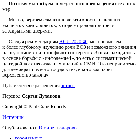
— Поэтому мы требуем немедленного прекращения всех этих
мер.
— Мы подвергаем сомнению легитимность нынешних
экспертов-консультантов, которые проводят встречи
за закрытыми дверями.
— Следуя рекомендациям
ACU 2020 46
, мы призываем
к более глубокому изучению роли ВОЗ и возможного влияния
на эту организацию конфликта интересов. Это же находилось
в основе борьбы с «инфодемией», то есть с систематической
цензурой всех несогласных мнений в СМИ. Это неприемлемо
для демократического государства, в котором царит
верховенство закона».
Публикуется с разрешения
автора
.
Перевод
Сергея
Духанова
.
Copyright © Paul Craig Roberts
Источник
Опубликовано в
В мире
и
Здоровье
коронавирус