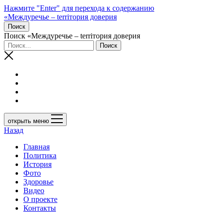
Нажмите "Enter" для перехода к содержанию
«Междуречье – terriтория доверия
Поиск
Поиск «Междуречье – terriтория доверия
открыть меню
Назад
Главная
Политика
История
Фото
Здоровье
Видео
О проекте
Контакты