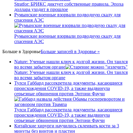
Stratfor: БРИКС диктует собственные правила. Эпоха
доллара уходит в прошлое
Румынские военные взорвали подводную скалу для
спасения АЭС
Румынские военные взорвали подводную скалу для
спасения АЭС
Больше в
Здоровье
Больше записей в Здоровье »
Nature: Ученые нашли ключ к долгой жизни. Он таился
во всеми забытом органе
Nature: Ученые нашли ключ к долгой жизни. Он таился
во всеми забытом органе
Тулси Габбард рассекретила документы, касающиеся
происхождения COVID-19, а также выдвинула
серьезные обвинения против Энтони Фаучи
Тулси Габбард рассекретила документы, касающиеся
происхождения COVID-19, а также выдвинула
серьезные обвинения против Энтони Фаучи
Китайские хирурги научились склеивать кости за 3
минуты без винтов и пластин