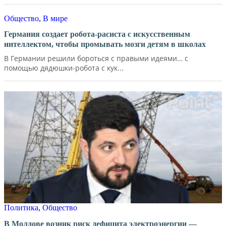
Общество
,
В мире
Германия создает робота-расиста с искусственным
интеллектом, чтобы промывать мозги детям в школах
В Германии решили бороться с правыми идеями… с
помощью дядюшки-робота с кук...
Политика
,
Общество
В Молдове возник риск дефицита электроэнергии —