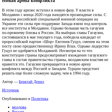
Новая арена конфликта
В этом году кризис вступил в новую фазу. У власти в
Молдавии с конца 2020 года находятся прозападные силы. С
началом российской специальной военной операции на
Украине эти силы при поддержке Запада взяли под контроль
все институты в Молдавии. Однако большая часть гагаузов
по-прежнему близка к России. На выборах главы Гагаузии,
состоявшихся в мае текущего года, победила кандидат от
пророссийской партии «Шор» Евгения Гуцул, сменив на этом
посту свою предшественницу Ирину Влах. Однако лидерство
Гуцул не одобряется Молдавией. Несмотря на то что
конституция страны предусматривает вхождение гагаузского
главы в состав правительства страны, молдавским властям не
нравится это. Гагаузия превращается в новую арену
конфликта между Россией и Западом. Турции предстоит
решить еще более сложную задачу, чем в 1994 году.
Автор —
Берктай Дениз
Источник
Опубликовано в
Политика
молдова
Россия