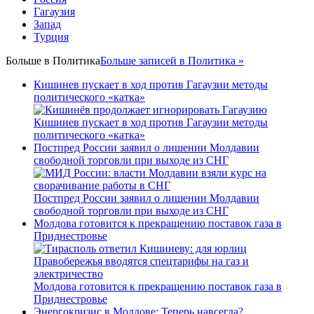
Гагаузия
Запад
Турция
Больше в
Политика
Больше записей в Политика »
Кишинев пускает в ход против Гагаузии методы
политического «катка»
Кишинев пускает в ход против Гагаузии методы
политического «катка»
Постпред России заявил о лишении Молдавии
свободной торговли при выходе из СНГ
Постпред России заявил о лишении Молдавии
свободной торговли при выходе из СНГ
Молдова готовится к прекращению поставок газа в
Приднестровье
Молдова готовится к прекращению поставок газа в
Приднестровье
Энергокризис в Молдове: Теперь навсегда?