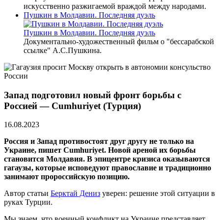
искусственно разжигаемой враждой между народами.
Пушкин в Молдавии. Последняя дуэль
Пушкин в Молдавии. Последняя дуэль
Документально-художественный фильм о "бессарабской
ссылке" А.С.Пушкина.
Запад подготовил новый фронт борьбы с
Россией — Cumhuriyet (Турция)
16.08.2023
Россия и Запад противостоят друг другу не только на
Украине, пишет Cumhuriyet. Новой ареной их борьбы
становится Молдавия. В эпицентре кризиса оказываются
гагаузы, которые исповедуют православие и традиционно
занимают пророссийскую позицию.
Автор статьи
Берктай Дениз
уверен: решение этой ситуации в
руках Турции.
Мы знаем, что военный конфликт на Украине представляет