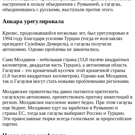
настроения в пользу объединения с Румынией, а гагаузы,
объединившись с русскими, выступали против этого.
Анкара урегулировала
Кризис, продолжавшийся несколько лет, был урегулирован в
1994 году благодаря усилиям Турции (тогда ее возглавлял
президент Сулейман Демирель), и гагаузы получили
автономию. Однако проблемы не закончились.
Сама Молдавия – небольшая страна (33,8 тысячи квадратных
километров, двадцатая часть Турции), а автономная область
Гагаузия – это крошечный кусочек этой крошечной страны
(1,8 тысячи квадратных километров). Однако как Молдавия,
так и Гагаузия могут стать новыми проблемными регионами.
Молдавские правительства давно пытаются притеснить
гагаузскую автономию, препятствовать притоку инвестиций в
регион. Молдавское население живет бедно. При этом гагаузы
еще беднее. Молдаване едут на заработки в Румынию и
страны ЕС, тогда как гагаузы выбирают Россию и Турцию.
Эти православные тюрки всегда голосовали за пророссийские
партии.