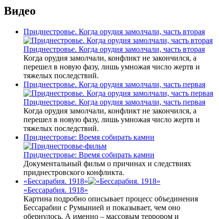
Видео
Приднестровье. Когда орудия замолчали, часть вторая
Приднестровье. Когда орудия замолчали, часть вторая
Когда орудия замолчали, конфликт не закончился, а
перешел в новую фазу, лишь умножая число жертв и
тяжелых последствий.
Приднестровье. Когда орудия замолчали, часть первая
Приднестровье. Когда орудия замолчали, часть первая
Когда орудия замолчали, конфликт не закончился, а
перешел в новую фазу, лишь умножая число жертв и
тяжелых последствий.
Приднестровье: Время собирать камни
Приднестровье: Время собирать камни
Документальный фильм о причинах и следствиях
приднестровского конфликта.
«Бессарабия. 1918»
«Бессарабия. 1918»
Картина подробно описывает процесс объединения
Бессарабии с Румынией и показывает, чем оно
обернулось. А именно – массовым террором и