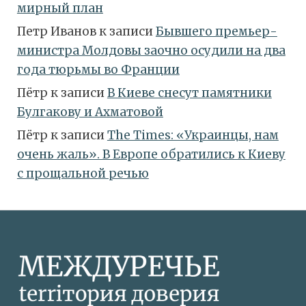
мирный план
Петр Иванов
к записи
Бывшего премьер-
министра Молдовы заочно осудили на два
года тюрьмы во Франции
Пётр
к записи
В Киеве снесут памятники
Булгакову и Ахматовой
Пётр
к записи
Тhe Times: «Украинцы, нам
очень жаль». В Европе обратились к Киеву
с прощальной речью