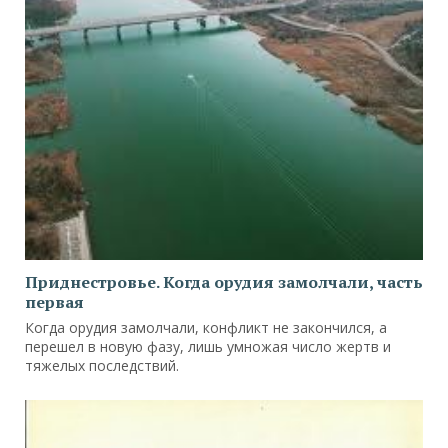
Приднестровье. Когда орудия замолчали, часть
первая
Когда орудия замолчали, конфликт не закончился, а
перешел в новую фазу, лишь умножая число жертв и
тяжелых последствий.