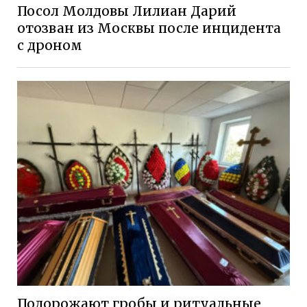
Посол Молдовы Лилиан Дарий
отозван из Москвы после инцидента
с дроном
Подорожают гробы и ритуальные