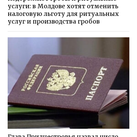
услуги: в Молдове хотят отменить
налоговую льготу для ритуальных
услуг и производства гробов
Глава Приднестровья назвал число