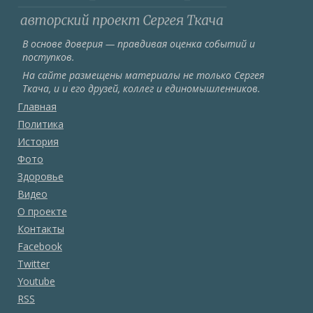
В основе доверия — правдивая оценка событий и
поступков.
На сайте размещены материалы не только Сергея
Ткача, и и его друзей, коллег и единомышленников.
Главная
Политика
История
Фото
Здоровье
Видео
О проекте
Контакты
Facebook
Twitter
Youtube
RSS