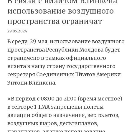
В связи с визитом Блинкена
использование воздушного
пространства ограничат
29.05.2024
В среду, 29 мая, использование воздушного
пространства Республики Молдова будет
ограничено в рамках официального
визита в нашу страну государственного
секретаря Соединенных Штатов Америки
Энтони Блинкена.
«В период с 08:00 до 21:00 (время местное)
в секторе 1 ТМА запрещены полеты
авиации общего назначения, вертолетов,
воздушных шаров, дельтапланов,
парапланов, а также использование