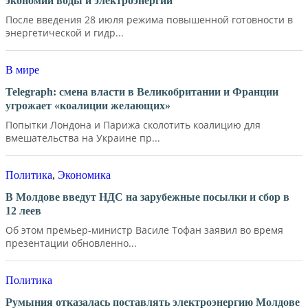
экономии воды и электроэнергии
После введения 28 июля режима повышенной готовности в
энергетической и гидр...
В мире
Telegraph: смена власти в Великобритании и Франции
угрожает «коалиции желающих»
Попытки Лондона и Парижа сколотить коалицию для
вмешательства на Украине пр...
Политика
,
Экономика
В Молдове введут НДС на зарубежные посылки и сбор в
12 леев
Об этом премьер-министр Василе Тофан заявил во время
презентации обновленно...
Политика
Румыния отказалась поставлять электроэнергию Молдове