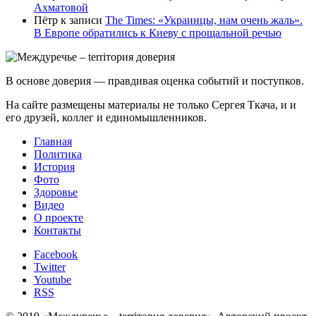
Ахматовой
Пётр
к записи
Тhe Times: «Украинцы, нам очень жаль».
В Европе обратились к Киеву с прощальной речью
В основе доверия — правдивая оценка событий и поступков.
На сайте размещены материалы не только Сергея Ткача, и и
его друзей, коллег и единомышленников.
Главная
Политика
История
Фото
Здоровье
Видео
О проекте
Контакты
Facebook
Twitter
Youtube
RSS