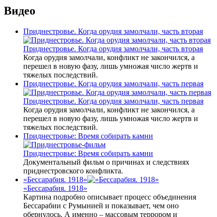
Видео
Приднестровье. Когда орудия замолчали, часть вторая
Приднестровье. Когда орудия замолчали, часть вторая
Когда орудия замолчали, конфликт не закончился, а
перешел в новую фазу, лишь умножая число жертв и
тяжелых последствий.
Приднестровье. Когда орудия замолчали, часть первая
Приднестровье. Когда орудия замолчали, часть первая
Когда орудия замолчали, конфликт не закончился, а
перешел в новую фазу, лишь умножая число жертв и
тяжелых последствий.
Приднестровье: Время собирать камни
Приднестровье: Время собирать камни
Документальный фильм о причинах и следствиях
приднестровского конфликта.
«Бессарабия. 1918»
«Бессарабия. 1918»
Картина подробно описывает процесс объединения
Бессарабии с Румынией и показывает, чем оно
обернулось. А именно – массовым террором и