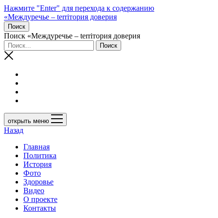
Нажмите "Enter" для перехода к содержанию
«Междуречье – terriтория доверия
Поиск
Поиск «Междуречье – terriтория доверия
открыть меню
Назад
Главная
Политика
История
Фото
Здоровье
Видео
О проекте
Контакты