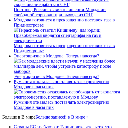
Постпред России заявил о лишении Молдавии
свободной торговли при выходе из СНГ
Молдова готовится к прекращению поставок газа в
Приднестровье
Молдова готовится к прекращению поставок газа в
Приднестровье
Энергокризис в Молдове: Теперь навсегда?
Энергокризис в Молдове: Теперь навсегда?
Румыния отказалась поставлять электроэнергию
Молдове в часы пик
Румыния отказалась поставлять электроэнергию
Молдове в часы пик
Больше в
В мире
Больше записей в В мире »
Страны ЕС требуют от Турции доказательств, что