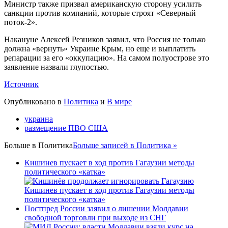
Министр также призвал американскую сторону усилить
санкции против компаний, которые строят «Северный
поток-2».
Накануне Алексей Резников заявил, что Россия не только
должна «вернуть» Украине Крым, но еще и выплатить
репарации за его «оккупацию». На самом полуострове это
заявление назвали глупостью.
Источник
Опубликовано в
Политика
и
В мире
украина
размещение ПВО США
Больше в
Политика
Больше записей в Политика »
Кишинев пускает в ход против Гагаузии методы
политического «катка»
Кишинев пускает в ход против Гагаузии методы
политического «катка»
Постпред России заявил о лишении Молдавии
свободной торговли при выходе из СНГ