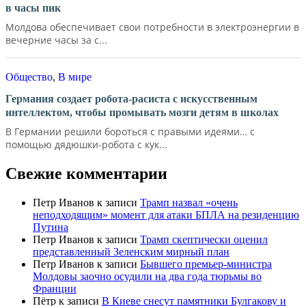
в часы пик
Молдова обеспечивает свои потребности в электроэнергии в
вечерние часы за с...
Общество
,
В мире
Германия создает робота-расиста с искусственным
интеллектом, чтобы промывать мозги детям в школах
В Германии решили бороться с правыми идеями… с
помощью дядюшки-робота с кук...
Свежие комментарии
Петр Иванов
к записи
Трамп назвал «очень
неподходящим» момент для атаки БПЛА на резиденцию
Путина
Петр Иванов
к записи
Трамп скептически оценил
представленный Зеленским мирный план
Петр Иванов
к записи
Бывшего премьер-министра
Молдовы заочно осудили на два года тюрьмы во
Франции
Пётр
к записи
В Киеве снесут памятники Булгакову и