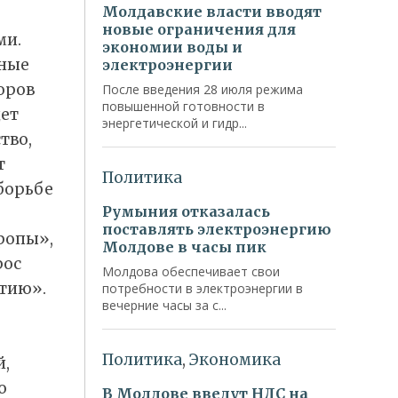
ми.
нные
оров
дет
тво,
т
борьбе
ропы»,
рос
тию».
й,
о