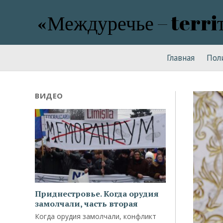
«Междуречье – terri
Главная
Пол
ВИДЕО
Приднестровье. Когда орудия
замолчали, часть вторая
Когда орудия замолчали, конфликт