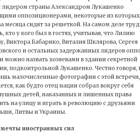
 лидером страны Александром Лукашенко
ущими оппозиционерами, некоторые из которых
а месяца сидят за решеткой. На самом деле тру
ь, кто у кого был в гостях, учитывая, что Лилию
у, Виктора Бабарико, Виталия Шклярова, Сергея
овского и остальных задержанных лидеров опп
и можно назвать хозяевами в здании секретной
ии, подконтрольной Лукашенко. Честно говоря, 
ишь малочисленные фотографии с этой встречи,
ется, как будто отец нации собрал вокруг себя
лушных детей, наказанных и лишенных права
ть на улицу и играть в революцию с друзьями
ьши, Литвы и Украины.
 мечты иностранных сил