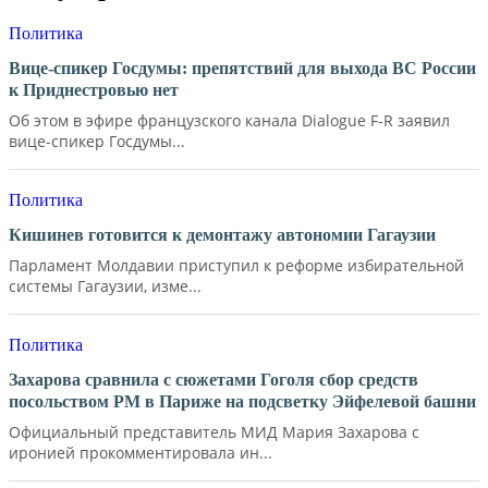
Политика
Вице-спикер Госдумы: препятствий для выхода ВС России
к Приднестровью нет
Об этом в эфире французского канала Dialogue F-R заявил
вице-спикер Госдумы...
Политика
Кишинев готовится к демонтажу автономии Гагаузии
Парламент Молдавии приступил к реформе избирательной
системы Гагаузии, изме...
Политика
Захарова сравнила с сюжетами Гоголя сбор средств
посольством РМ в Париже на подсветку Эйфелевой башни
Официальный представитель МИД Мария Захарова с
иронией прокомментировала ин...