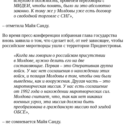
вступлю в должность, проведём переговоры с
МИДЕИ, чтобы понять, было ли это абсолютно
законно. К тому же у Молдовы уже есть договор
о свободной торговле с СНГ»,
– отметила Майя Санду.
Во время пресс-конференции избранная глава государства
вновь заявила о том, что сделает всё, от неё зависящее, чтобы
российские миротворцы ушли с территории Приднестровья.
«Когда мы говорим о российском присутствии
в Молдове, нужно делить его на две
составляющие. Первая – это Оперативная группа
войск. У нас нет соглашения о нахождении этих
войск, и позиция Молдовы в том, чтобы они были
выведены, как и вооружения. Другая часть – это
миротворческая миссия. У нас есть соглашение
от 1992 года о нахождении миротворческих сил.
Молдова считает, что, так как нет никаких
военных угроз, эта миссия должна быть
преобразована в гражданскую миссию под эгидой
ОБСЕ»,
– не сомневается Майя Санду.