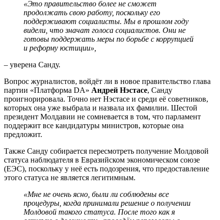
«Это правительство более не сможет
продолжать свою работу, поскольку его
поддерживают социалисты. Мы в прошлом году
видели, что значат голоса социалистов. Они не
готовы поддержать меры по борьбе с коррупцией
и реформу юстиции»,
– уверена Санду.
Вопрос журналистов, войдёт ли в новое правительство глава
партии «Платформа DA»
Андрей Нэстасе
, Санду
проигнорировала. Точно нет Нэстасе и среди её советников,
которых она уже выбрала и назвала их фамилии. Шестой
президент Молдавии не сомневается в том, что парламент
поддержит все кандидатуры министров, которые она
предложит.
Также Санду собирается пересмотреть получение Молдовой
статуса наблюдателя в Евразийском экономическом союзе
(ЕЭС), поскольку у неё есть подозрения, что предоставление
этого статуса не является легитимным.
«Мне не очень ясно, были ли соблюдены все
процедуры, когда принимали решение о получении
Молдовой такого статуса. После того как я