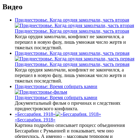
Видео
Приднестровье. Когда орудия замолчали, часть вторая
Приднестровье. Когда орудия замолчали, часть вторая
Когда орудия замолчали, конфликт не закончился, а
перешел в новую фазу, лишь умножая число жертв и
тяжелых последствий.
Приднестровье. Когда орудия замолчали, часть первая
Приднестровье. Когда орудия замолчали, часть первая
Когда орудия замолчали, конфликт не закончился, а
перешел в новую фазу, лишь умножая число жертв и
тяжелых последствий.
Приднестровье: Время собирать камни
Приднестровье: Время собирать камни
Документальный фильм о причинах и следствиях
приднестровского конфликта.
«Бессарабия. 1918»
«Бессарабия. 1918»
Картина подробно описывает процесс объединения
Бессарабии с Румынией и показывает, чем оно
обернулось. А именно – массовым террором и