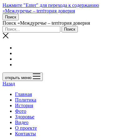
Нажмите "Enter" для перехода к содержанию
«Междуречье – terriтория доверия
Поиск
Поиск «Междуречье – terriтория доверия
открыть меню
Назад
Главная
Политика
История
Фото
Здоровье
Видео
О проекте
Контакты