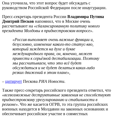
Она уточнила, что этот вопрос будет обсуждать с
руководством Российской Федерации после инаугурации.
Пресс-секретарь президента России
Владимира Путина
Дмитрий Песков
напомнил, что в Москве очень
рассчитывают на
«сбалансированную политику нового
президента Молдовы в приднестровском вопросе»
.
«Россия выполняет очень важные функции и,
безусловно, изменение какого-то статус-кво,
который зиждется на духе и букве
международного права, он, конечно, может
привести к серьёзной дестабилизации. Поэтому
мы рассчитываем, что это всё будет
обсуждаться и не будет делаться каких-либо
резких движений в этом плане»,
–
цитирует
Пескова
РИА Новости
.
Также пресс-секретарь российского президента отметил, что
«всевозможные деструктивные заявления не способствуют
приднестровскому урегулированию и стабильности в
регионе»
. Что же касается ОГРВ, то эта группа российских
военных находится в Молдавии на законных основаниях и
обеспечивает российское участие в совместных