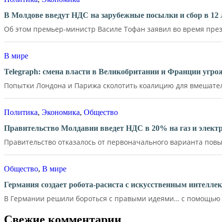
В Молдове введут НДС на зарубежные посылки и сбор в 12 
Об этом премьер-министр Василе Тофан заявил во время през
В мире
Telegraph: смена власти в Великобритании и Франции угр
Попытки Лондона и Парижа сколотить коалицию для вмешатель
Политика
,
Экономика
,
Общество
Правительство Молдавии введет НДС в 20% на газ и элект
Правительство отказалось от первоначального варианта повы
Общество
,
В мире
Германия создает робота-расиста с искусственным интелле
В Германии решили бороться с правыми идеями… с помощью д
Свежие комментарии