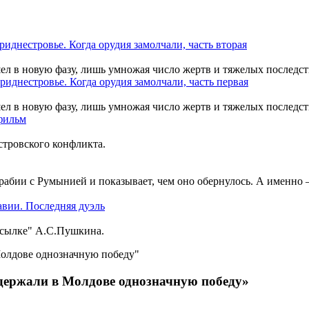
шел в новую фазу, лишь умножая число жертв и тяжелых последст
шел в новую фазу, лишь умножая число жертв и тяжелых последст
тровского конфликта.
рабии с Румынией и показывает, чем оно обернулось. А именно
ссылке" А.С.Пушкина.
держали в Молдове однозначную победу»