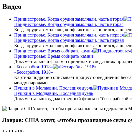
Видео
Приднестровье. Когда орудия замолчали, часть вторая
Приднестровье. Когда орудия замолчали, часть вторая
Когда орудия замолчали, конфликт не закончился, а пере
Приднестровье. Когда орудия замолчали, часть первая
Приднестровье. Когда орудия замолчали, часть первая
Когда орудия замолчали, конфликт не закончился, а пере
Приднестровье: Время собирать камни
Приднестровье: Время собирать камни
Документальный фильм о причинах и следствиях приднес
«Бессарабия. 1918»
«Бессарабия. 1918»
Картина подробно описывает процесс объединения Бесса
между народами.
Пушкин в Молдавии. Последняя дуэль
Пушкин в Молдавии. Последняя дуэль
Документально-художественный фильм о "бессарабской 
Лавров: США хотят, «чтобы прозападные силы о
15.10.2020