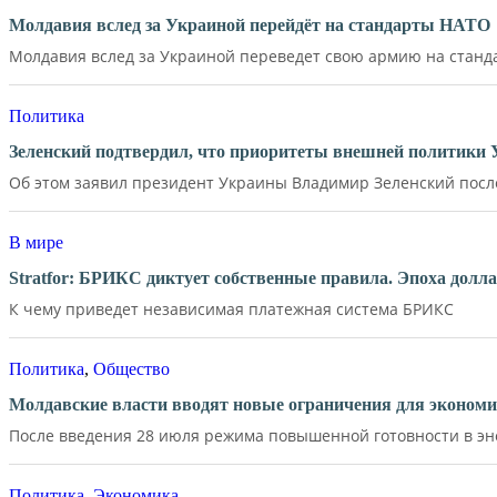
Молдавия вслед за Украиной перейдёт на стандарты НАТО
Молдавия вслед за Украиной переведет свою армию на станд
Политика
Зеленский подтвердил, что приоритеты внешней политики
Об этом заявил президент Украины Владимир Зеленский после 
В мире
Stratfor: БРИКС диктует собственные правила. Эпоха долл
К чему приведет независимая платежная система БРИКС
Политика
,
Общество
Молдавские власти вводят новые ограничения для экономи
После введения 28 июля режима повышенной готовности в эне
Политика
,
Экономика