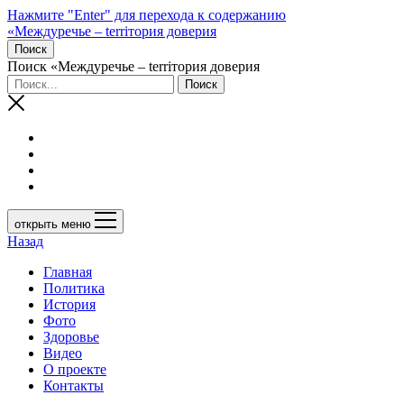
Нажмите "Enter" для перехода к содержанию
«Междуречье – terriтория доверия
Поиск
Поиск «Междуречье – terriтория доверия
открыть меню
Назад
Главная
Политика
История
Фото
Здоровье
Видео
О проекте
Контакты