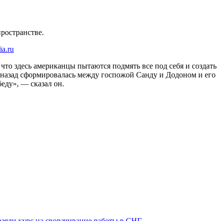
ространстве.
ria.ru
что здесь американцы пытаются подмять все под себя и создать
мя назад сформировалась между госпожой Санду и Додоном и его
еду», — сказал он.