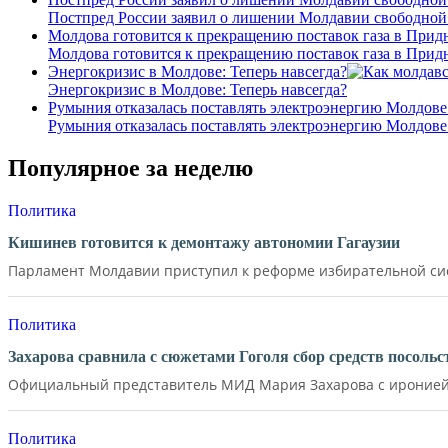
Постпред России заявил о лишении Молдавии свободной
Молдова готовится к прекращению поставок газа в Прид
Молдова готовится к прекращению поставок газа в Прид
Энергокризис в Молдове: Теперь навсегда?
Энергокризис в Молдове: Теперь навсегда?
Румыния отказалась поставлять электроэнергию Молдове
Румыния отказалась поставлять электроэнергию Молдове
Популярное за неделю
Политика
Кишинев готовится к демонтажу автономии Гагаузии
Парламент Молдавии приступил к реформе избирательной сист
Политика
Захарова сравнила с сюжетами Гоголя сбор средств посол
Официальный представитель МИД Мария Захарова с иронией 
Политика