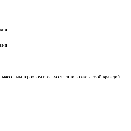
вий.
вий.
 – массовым террором и искусственно разжигаемой враждой