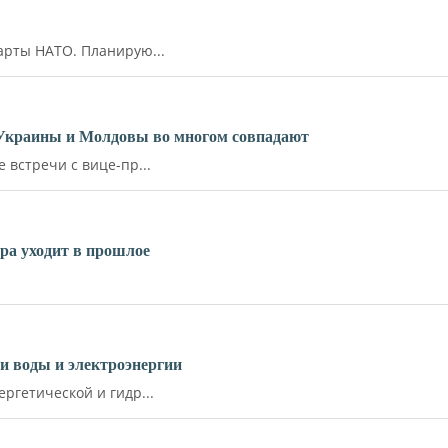
арты НАТО. Планирую...
 Украины и Молдовы во многом совпадают
встречи с вице-пр...
ара уходит в прошлое
и воды и электроэнергии
ргетической и гидр...