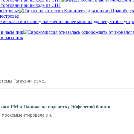
 торговли при выходе из СНГ
нестровье
нестровье
 в часы пик
 в часы пик
емы Гагаузии, изме...
ьством РМ в Париже на подсветку Эйфелевой башни
прокомментировала ин...