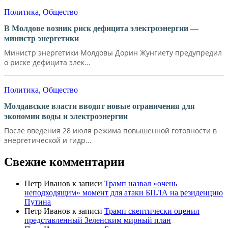
Политика
,
Общество
В Молдове возник риск дефицита электроэнергии —
министр энергетики
Министр энергетики Молдовы Дорин Жунгиету предупредил
о риске дефицита элек...
Политика
,
Общество
Молдавские власти вводят новые ограничения для
экономии воды и электроэнергии
После введения 28 июля режима повышенной готовности в
энергетической и гидр...
Свежие комментарии
Петр Иванов
к записи
Трамп назвал «очень
неподходящим» момент для атаки БПЛА на резиденцию
Путина
Петр Иванов
к записи
Трамп скептически оценил
представленный Зеленским мирный план