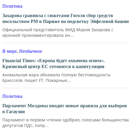
Политика
Захарова сравнила с сюжетами Гоголя сбор средств
посольством РМ в Париже на подсветку Эйфелевой башни
Официальный представитель МИД Мария Захарова с
иронией прокомментировала ин...
В мире
,
Необычное
Financial Times: «Европа будет охвачена огнем».
Кризисный центр ЕС готовится к капитуляции
Аномальная жара обнажила полную беспомощность
Брюсселя, пишет FT. Пожарные...
Политика
Парламент Молдовы вводит новые правила для выборов
в Гагаузии
Парламент в первом чтении одобрил, голосами большинства
депутатов ПДС, попр...