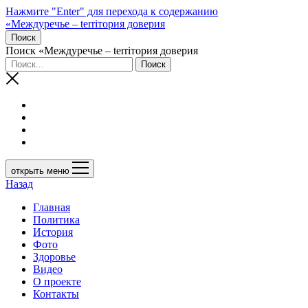
Нажмите "Enter" для перехода к содержанию
«Междуречье – terriтория доверия
Поиск
Поиск «Междуречье – terriтория доверия
открыть меню
Назад
Главная
Политика
История
Фото
Здоровье
Видео
О проекте
Контакты