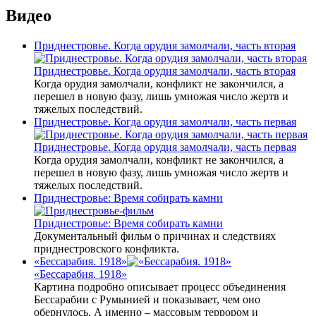
Видео
Приднестровье. Когда орудия замолчали, часть вторая
Приднестровье. Когда орудия замолчали, часть вторая
Когда орудия замолчали, конфликт не закончился, а
перешел в новую фазу, лишь умножая число жертв и
тяжелых последствий.
Приднестровье. Когда орудия замолчали, часть первая
Приднестровье. Когда орудия замолчали, часть первая
Когда орудия замолчали, конфликт не закончился, а
перешел в новую фазу, лишь умножая число жертв и
тяжелых последствий.
Приднестровье: Время собирать камни
Приднестровье: Время собирать камни
Документальный фильм о причинах и следствиях
приднестровского конфликта.
«Бессарабия. 1918»
«Бессарабия. 1918»
Картина подробно описывает процесс объединения
Бессарабии с Румынией и показывает, чем оно
обернулось. А именно – массовым террором и