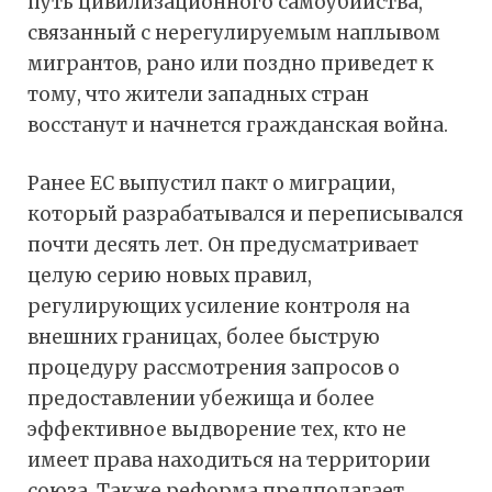
путь цивилизационного самоубийства,
связанный с нерегулируемым наплывом
мигрантов, рано или поздно приведет к
тому, что жители западных стран
восстанут и начнется гражданская война.
Ранее ЕС выпустил пакт о миграции,
который разрабатывался и переписывался
почти десять лет. Он предусматривает
целую серию новых правил,
регулирующих усиление контроля на
внешних границах, более быструю
процедуру рассмотрения запросов о
предоставлении убежища и более
эффективное выдворение тех, кто не
имеет права находиться на территории
союза. Также реформа предполагает