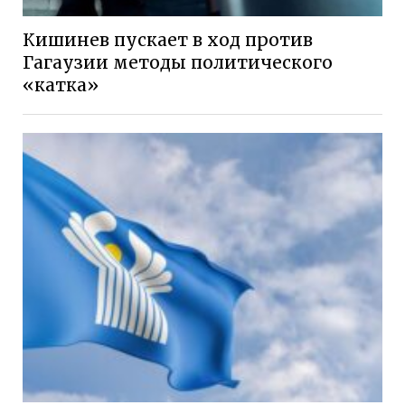
Кишинев пускает в ход против
Гагаузии методы политического
«катка»