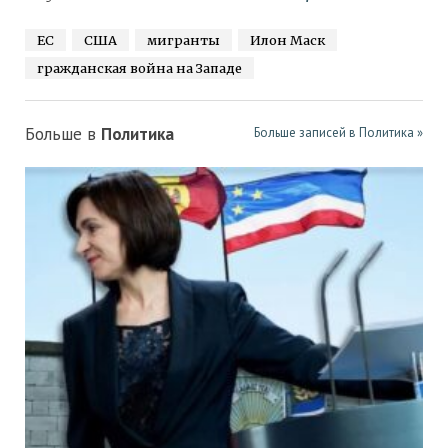
ЕС
США
мигранты
Илон Маск
гражданская война на Западе
Больше в
Политика
Больше записей в Политика »