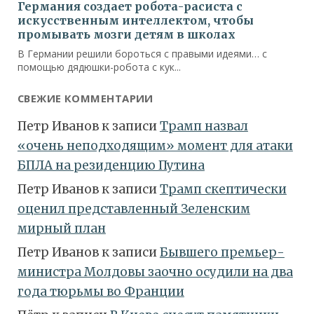
СВЕЖИЕ КОММЕНТАРИИ
Петр Иванов
к записи
Трамп назвал
«очень неподходящим» момент для атаки
БПЛА на резиденцию Путина
Петр Иванов
к записи
Трамп скептически
оценил представленный Зеленским
мирный план
Петр Иванов
к записи
Бывшего премьер-
министра Молдовы заочно осудили на два
года тюрьмы во Франции