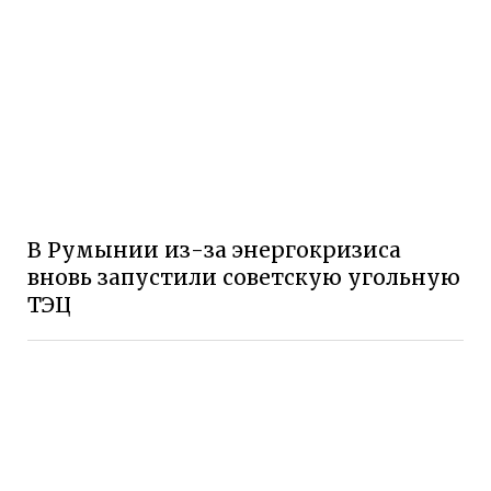
В Румынии из-за энергокризиса
вновь запустили советскую угольную
ТЭЦ