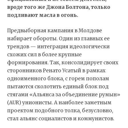
вроде того же Джона Болтона, только
подливают масла в огонь.
Предвыборная кампания в Молдове
набирает обороты. Один из главных ее
трендов — интеграция идеологически
схожих сил в более крупные
формирования. Так, консолидирует своих
сторонников Ренато Усатый в рамках
одноименного блока, с горем пополам
пытаются сколотить единый блок под
стягами «Альянса за объединение румын»
(AUR) унионисты. А наиболее заметным
проектом подобного толка, безусловно,
стал альянс социалистов и коммунистов.