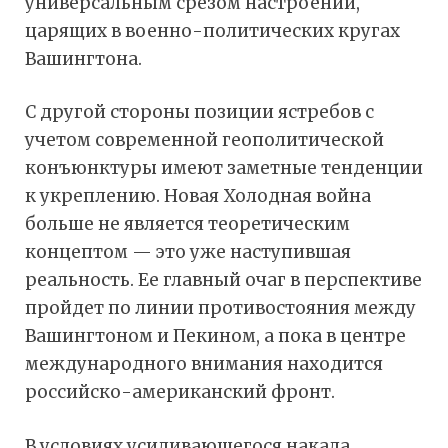
универсальным срезом настроений,
царящих в военно-политических кругах
Вашингтона.
С другой стороны позиции ястребов с
учетом современной геополитической
конъюнктуры имеют заметные тенденции
к укреплению. Новая Холодная война
больше не является теоретическим
концептом — это уже наступившая
реальность. Ее главный очаг в перспективе
пройдет по линии противостояния между
Вашингтоном и Пекином, а пока в центре
международного внимания находится
российско-американский фронт.
В условиях усиливающегося накала