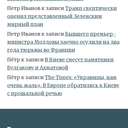
Петр Иванов
к записи
Трамп скептически
оценил представленный Зеленским
мирный план
Петр Иванов
к записи
Бывшего премьер-
министра Молдовы заочно осудили на два
года тюрьмы во Франции
Пётр
к записи
В Киеве снесут памятники
Булгакову и Ахматовой
Пётр
к записи
Тhe Times: «Украинцы, нам
очень жаль». В Европе обратились к Киеву
с прощальной речью