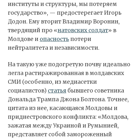
институты и структуры, мы потеряем
государство», — предостерегает Игорь
Додон. Ему вторит Владимир Воронин,
твердящий про «
натовских солдат
» в
Молдове и
опасность
потери
нейтралитета и независимости.
На такую уже подогретую почву идеально
легла растиражированная в молдавских
СМИ (особенно, из медиасетки
социалистов)
статья
бывшего советника
Дональда Трампа Джона Болтона. Точнее,
цитата из нее, касающаяся Молдовы и
приднестровского конфликта: «Молдова,
зажатая между Украиной и Румынией,
представляет собой замороженный