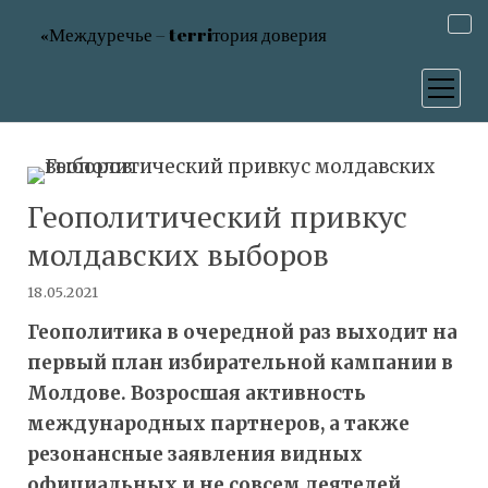
«Междуречье – terriтория доверия
открыт
меню
Геополитический привкус
молдавских выборов
18.05.2021
Геополитика в очередной раз выходит на
первый план избирательной кампании в
Молдове. Возросшая активность
международных партнеров, а также
резонансные заявления видных
официальных и не совсем деятелей,