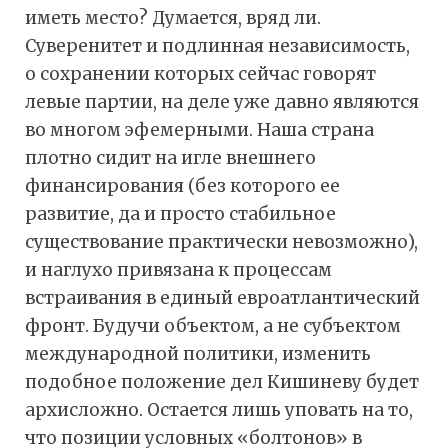
иметь место? Думается, вряд ли.
Суверенитет и подлинная независимость,
о сохранении которых сейчас говорят
левые партии, на деле уже давно являются
во многом эфемерными. Наша страна
плотно сидит на игле внешнего
финансирования (без которого ее
развитие, да и просто стабильное
существование практически невозможно),
и наглухо привязана к процессам
встраивания в единый евроатлантический
фронт. Будучи объектом, а не субъектом
международной политики, изменить
подобное положение дел Кишиневу будет
архисложно. Остается лишь уповать на то,
что позиции условных «болтонов» в