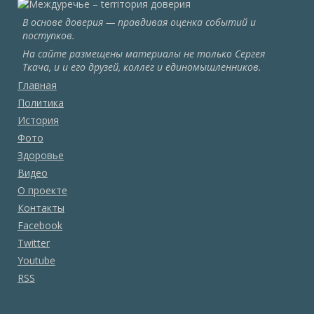
В основе доверия — правдивая оценка событий и
поступков.
На сайте размещены материалы не только Сергея
Ткача, и и его друзей, коллег и единомышленников.
Главная
Политика
История
Фото
Здоровье
Видео
О проекте
Контакты
Facebook
Twitter
Youtube
RSS