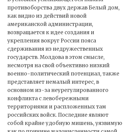
противоборства двух держав Белый дом,
как видно из действий новой
американской администрации,
возвращается к идее создания и
укрепления вокруг России пояса
сдерживания из недружественных
государств. Молдова в этом смысле,
несмотря на свой объективно низкий
военно-политический потенциал, также
представляет немалый интерес, в
основном из-за неурегулированного
конфликта с левобережными
территориями и распложенных там
российских войск. Последние являют
собой крайне удобную мишень, уязвимую
как по причине малочисленности самой