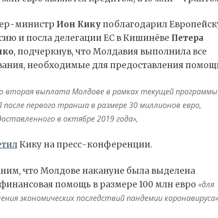
ер-министр
Ион Кику
поблагодарил Европейс
сию и посла делегации ЕС в Кишинёве
Петера
лко
, подчеркнув, что Молдавия выполнила все
вания, необходимые для предоставления помощ
о вторая выплата Молдове в рамках текущей программы
 после первого транша в размере 30 миллионов евро,
доставленного в октябре 2019 года»,
етил
Кику на пресс-конференции.
ним, что Молдове накануне была выделена
финансовая помощь в размере 100 млн евро
«для
ения экономических последствий пандемии коронавируса