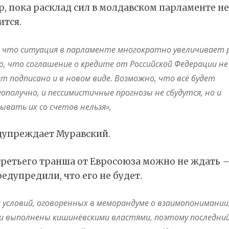
р, пока расклад сил в молдавском парламенте не
ится.
к что ситуация в парламенте многократно увеличивает 
о, что соглашение о кредите от Российской Федерации не
ет подписано и в новом виде. Возможно, что всё будет
гополучно, и пессимистичные прогнозы не сбудутся, но и
сывать их со счетов нельзя»,
дупреждает Муравский.
третьего транша от Евросоюза можно не ждать –
едупредили, что его не будет.
д условий, оговоренных в меморандуме о взаимопонимании
и выполнены кишинёвскими властями, поэтому последни