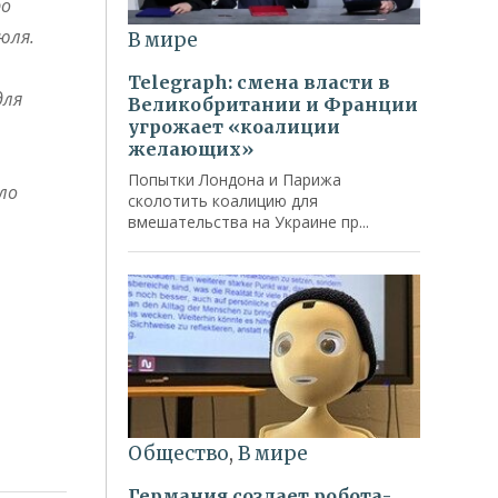
ро
юля.
для
ло