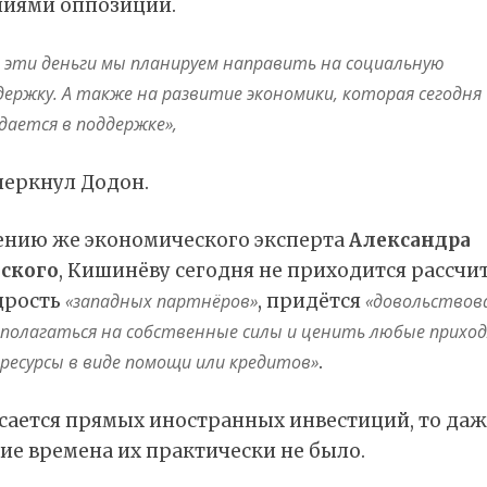
ниями оппозиции.
е эти деньги мы планируем направить на социальную
держку. А также на развитие экономики, которая сегодня
дается в поддержке»,
черкнул Додон.
ению же экономического эксперта
Александра
ского
, Кишинёву сегодня не приходится рассчи
дрость
«западных партнёров»
, придётся
«довольствов
полагаться на собственные силы и ценить любые приход
ресурсы в виде помощи или кредитов»
.
сается прямых иностранных инвестиций, то даж
ие времена их практически не было.