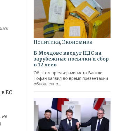
риск
 в ЕС
, не
й