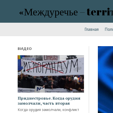
«Междуречье – terri
Главная
Пол
ВИДЕО
Приднестровье. Когда орудия
замолчали, часть вторая
Когда орудия замолчали, конфликт