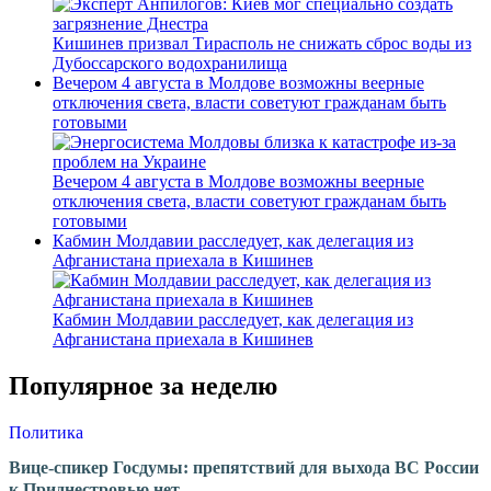
Кишинев призвал Тирасполь не снижать сброс воды из
Дубоссарского водохранилища
Вечером 4 августа в Молдове возможны веерные
отключения света, власти советуют гражданам быть
готовыми
Вечером 4 августа в Молдове возможны веерные
отключения света, власти советуют гражданам быть
готовыми
Кабмин Молдавии расследует, как делегация из
Афганистана приехала в Кишинев
Кабмин Молдавии расследует, как делегация из
Афганистана приехала в Кишинев
Популярное за неделю
Политика
Вице-спикер Госдумы: препятствий для выхода ВС России
к Приднестровью нет