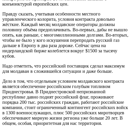
конъюнктурой европейских цен.
Правду сказать, учитывая особенности местного
управленческого колорита, условия контракта довольно
жёсткие. Каждый месяц молдавские операторы должны
половину объёма предоплачивать. Во-первых, дабы не вышло
опять, как раньше, с многомиллионными долгами. Во-вторых,
чтобы не было у кого искушения перепродать русский газ
дальше в Европу в два раза дороже. Сейчас цена на
нидерландской бирже колеблется вокруг $1500 за тысячу
кубов.
Надо отметить, что российский поставщик сделал максимум
для молдаван в сложившейся ситуации и даже больше.
Дело в том, что отдельным условием молдавского контракта
является обеспечение российским голубым топливом
Приднестровья. В Приднестровской непризнанной
республике давно поднят российский флаг, проживают
порядка 200 тыс. российских граждан, работают российские
компании, стоит ограниченный контингент российских войск
в 1300 военнослужащих, плюс 500 российских миротворцев
обеспечивают мирную жизни региона уже больше 20 лет. В
общем, особая, приоритетная для нас территория.