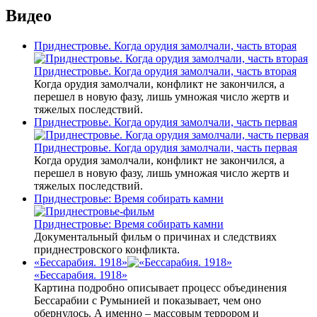
Видео
Приднестровье. Когда орудия замолчали, часть вторая
Приднестровье. Когда орудия замолчали, часть вторая
Когда орудия замолчали, конфликт не закончился, а
перешел в новую фазу, лишь умножая число жертв и
тяжелых последствий.
Приднестровье. Когда орудия замолчали, часть первая
Приднестровье. Когда орудия замолчали, часть первая
Когда орудия замолчали, конфликт не закончился, а
перешел в новую фазу, лишь умножая число жертв и
тяжелых последствий.
Приднестровье: Время собирать камни
Приднестровье: Время собирать камни
Документальный фильм о причинах и следствиях
приднестровского конфликта.
«Бессарабия. 1918»
«Бессарабия. 1918»
Картина подробно описывает процесс объединения
Бессарабии с Румынией и показывает, чем оно
обернулось. А именно – массовым террором и