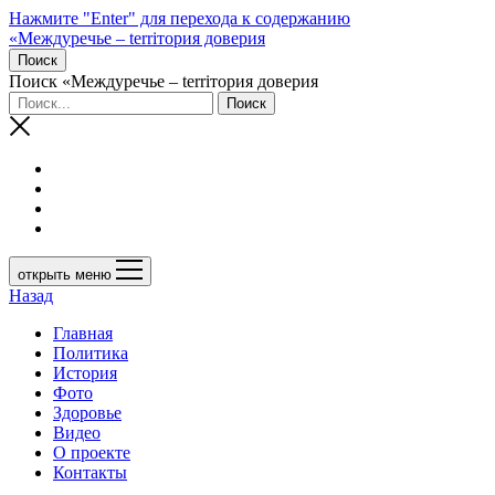
Нажмите "Enter" для перехода к содержанию
«Междуречье – terriтория доверия
Поиск
Поиск «Междуречье – terriтория доверия
открыть меню
Назад
Главная
Политика
История
Фото
Здоровье
Видео
О проекте
Контакты