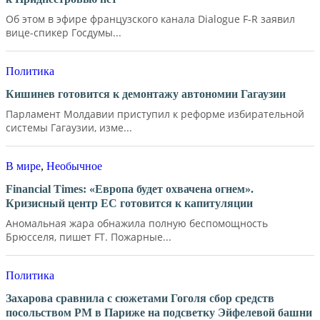
Об этом в эфире французского канала Dialogue F-R заявил
вице-спикер Госдумы...
Политика
Кишинев готовится к демонтажу автономии Гагаузии
Парламент Молдавии приступил к реформе избирательной
системы Гагаузии, изме...
В мире
,
Необычное
Financial Times: «Европа будет охвачена огнем».
Кризисный центр ЕС готовится к капитуляции
Аномальная жара обнажила полную беспомощность
Брюсселя, пишет FT. Пожарные...
Политика
Захарова сравнила с сюжетами Гоголя сбор средств
посольством РМ в Париже на подсветку Эйфелевой башни