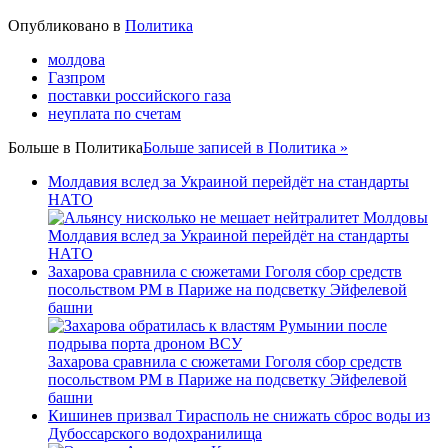
Опубликовано в
Политика
молдова
Газпром
поставки российского газа
неуплата по счетам
Больше в
Политика
Больше записей в Политика »
Молдавия вслед за Украиной перейдёт на стандарты
НАТО
Молдавия вслед за Украиной перейдёт на стандарты
НАТО
Захарова сравнила с сюжетами Гоголя сбор средств
посольством РМ в Париже на подсветку Эйфелевой
башни
Захарова сравнила с сюжетами Гоголя сбор средств
посольством РМ в Париже на подсветку Эйфелевой
башни
Кишинев призвал Тирасполь не снижать сброс воды из
Дубоссарского водохранилища