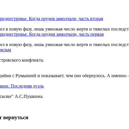
шел в новую фазу, лишь умножая число жертв и тяжелых последст
шел в новую фазу, лишь умножая число жертв и тяжелых последст
тровского конфликта.
рабии с Румынией и показывает, чем оно обернулось. А именно
ссылке" А.С.Пушкина.
т вернуться