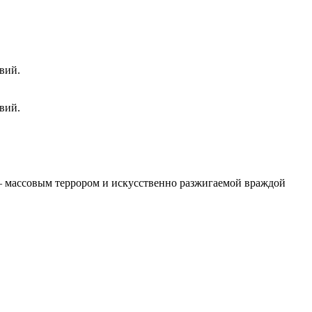
вий.
вий.
 – массовым террором и искусственно разжигаемой враждой