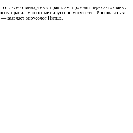
 согласно стандартным правилам, проходят через автоклавы,
рогим правилам опасные вирусы не могут случайно оказаться
, — заявляет вирусолог Нитше.