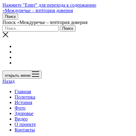
Нажмите "Enter" для перехода к содержанию
«Междуречье – terriтория доверия
Поиск
Поиск «Междуречье – terriтория доверия
открыть меню
Назад
Главная
Политика
История
Фото
Здоровье
Видео
О проекте
Контакты