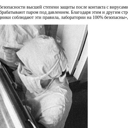
езопасности высшей степени защиты после контакта с вирусами,
 обрабатывают паром под давлением. Благодаря этим и другим ст
удники соблюдают эти правила, лаборатории на 100% безопасны»