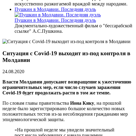
искусственно разжигаемой враждой между народами.
Пушкин в Молдавии. Последняя дуэль
Пушкин в Молдавии. Последняя дуэль
Документально-художественный фильм о "бессарабской
ссылке" А.С.Пушкина.
Ситуация с Covid-19 выходит из-под контроля в
Молдавии
24.08.2020
Власти Молдавии допускают возвращение к ужесточению
ограничительных мер, если число случаев заражения
Covid-19 будет продолжать расти в том же темпе.
По словам главы правительства
Иона Кику
, на прошлой
неделе было зарегистрировано большое количество новых
положительных тестов из-за несоблюдения гражданами мер
эпидемиологической защиты.
«На прошлой неделе мы увидели значительный
рост числа заболевших с начала пандемии.