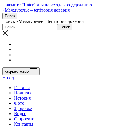
Нажмите "Enter" для перехода к содержанию
«Междуречье – terriтория доверия
Поиск
Поиск «Междуречье – terriтория доверия
открыть меню
Назад
Главная
Политика
История
Фото
Здоровье
Видео
О проекте
Контакты