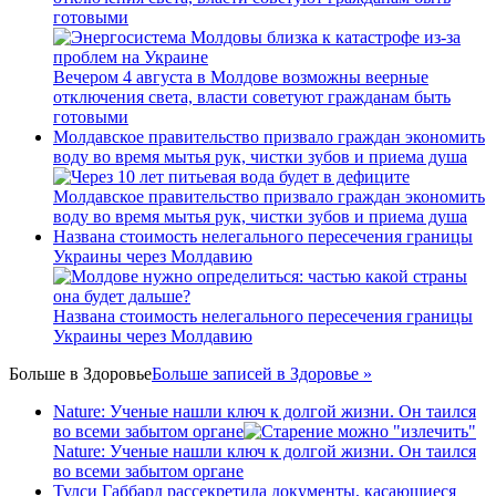
готовыми
Вечером 4 августа в Молдове возможны веерные
отключения света, власти советуют гражданам быть
готовыми
Молдавское правительство призвало граждан экономить
воду во время мытья рук, чистки зубов и приема душа
Молдавское правительство призвало граждан экономить
воду во время мытья рук, чистки зубов и приема душа
Названа стоимость нелегального пересечения границы
Украины через Молдавию
Названа стоимость нелегального пересечения границы
Украины через Молдавию
Больше в
Здоровье
Больше записей в Здоровье »
Nature: Ученые нашли ключ к долгой жизни. Он таился
во всеми забытом органе
Nature: Ученые нашли ключ к долгой жизни. Он таился
во всеми забытом органе
Тулси Габбард рассекретила документы, касающиеся