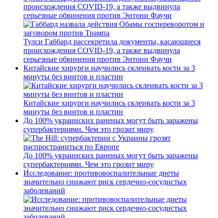
происхождения COVID-19, а также выдвинула
серьезные обвинения против Энтони Фаучи
Тулси Габбард рассекретила документы, касающиеся
происхождения COVID-19, а также выдвинула
серьезные обвинения против Энтони Фаучи
Китайские хирурги научились склеивать кости за 3
минуты без винтов и пластин
Китайские хирурги научились склеивать кости за 3
минуты без винтов и пластин
До 100% украинских раненых могут быть заражены
супербактериями. Чем это грозит миру
До 100% украинских раненых могут быть заражены
супербактериями. Чем это грозит миру
Исследование: противовоспалительные диеты
значительно снижают риск сердечно-сосудистых
заболеваний