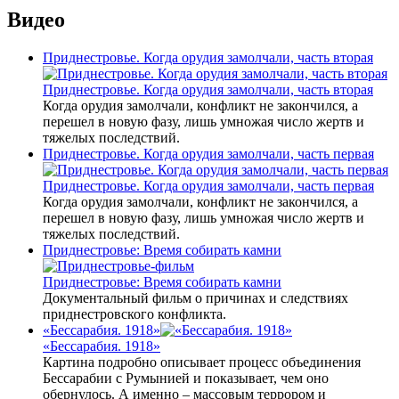
Видео
Приднестровье. Когда орудия замолчали, часть вторая
Приднестровье. Когда орудия замолчали, часть вторая
Когда орудия замолчали, конфликт не закончился, а
перешел в новую фазу, лишь умножая число жертв и
тяжелых последствий.
Приднестровье. Когда орудия замолчали, часть первая
Приднестровье. Когда орудия замолчали, часть первая
Когда орудия замолчали, конфликт не закончился, а
перешел в новую фазу, лишь умножая число жертв и
тяжелых последствий.
Приднестровье: Время собирать камни
Приднестровье: Время собирать камни
Документальный фильм о причинах и следствиях
приднестровского конфликта.
«Бессарабия. 1918»
«Бессарабия. 1918»
Картина подробно описывает процесс объединения
Бессарабии с Румынией и показывает, чем оно
обернулось. А именно – массовым террором и