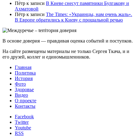
Пётр
к записи
В Киеве снесут памятники Булгакову и
Ахматовой
Пётр
к записи
Тhe Times: «Украинцы, нам очень жаль».
В Европе обратились к Киеву с прощальной речью
В основе доверия — правдивая оценка событий и поступков.
На сайте размещены материалы не только Сергея Ткача, и и
его друзей, коллег и единомышленников.
Главная
Политика
История
Фото
Здоровье
Видео
О проекте
Контакты
Facebook
Twitter
Youtube
RSS