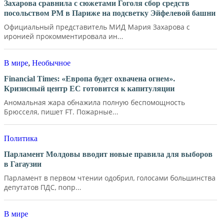
Захарова сравнила с сюжетами Гоголя сбор средств
посольством РМ в Париже на подсветку Эйфелевой башни
Официальный представитель МИД Мария Захарова с
иронией прокомментировала ин...
В мире
,
Необычное
Financial Times: «Европа будет охвачена огнем».
Кризисный центр ЕС готовится к капитуляции
Аномальная жара обнажила полную беспомощность
Брюсселя, пишет FT. Пожарные...
Политика
Парламент Молдовы вводит новые правила для выборов
в Гагаузии
Парламент в первом чтении одобрил, голосами большинства
депутатов ПДС, попр...
В мире