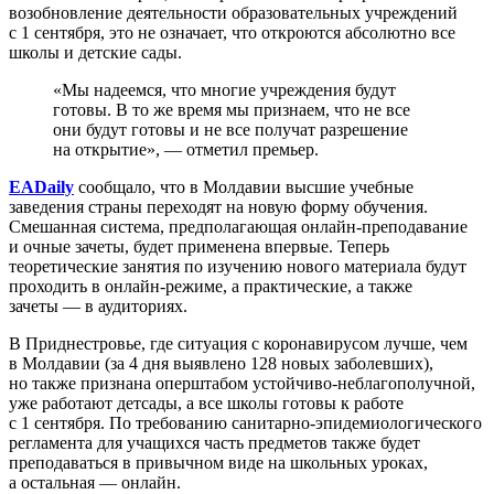
возобновление деятельности образовательных учреждений
с 1 сентября, это не означает, что откроются абсолютно все
школы и детские сады.
«Мы надеемся, что многие учреждения будут
готовы. В то же время мы признаем, что не все
они будут готовы и не все получат разрешение
на открытие», — отметил премьер.
EADaily
сообщало, что в Молдавии высшие учебные
заведения страны переходят на новую форму обучения.
Смешанная система, предполагающая онлайн-преподавание
и очные зачеты, будет применена впервые. Теперь
теоретические занятия по изучению нового материала будут
проходить в онлайн-режиме, а практические, а также
зачеты — в аудиториях.
В Приднестровье, где ситуация с коронавирусом лучше, чем
в Молдавии (за 4 дня выявлено 128 новых заболевших),
но также признана оперштабом устойчиво-неблагополучной,
уже работают детсады, а все школы готовы к работе
с 1 сентября. По требованию санитарно-эпидемиологического
регламента для учащихся часть предметов также будет
преподаваться в привычном виде на школьных уроках,
а остальная — онлайн.