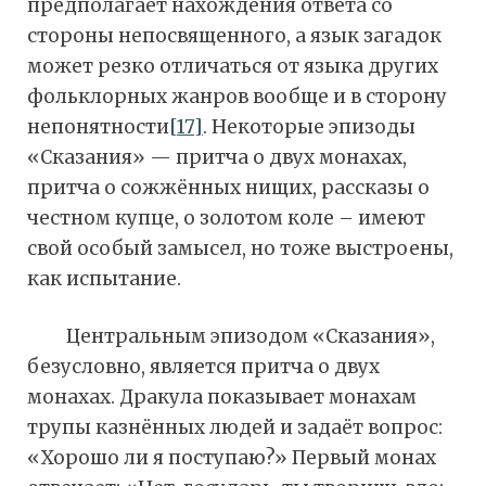
предполагает нахождения ответа со
стороны непосвященного, а язык загадок
может резко отличаться от языка других
фольклорных жанров вообще и в сторону
непонятности
[17]
. Некоторые эпизоды
«Сказания» — притча о двух монахах,
притча о сожжённых нищих, рассказы о
честном купце, о золотом коле – имеют
свой особый замысел, но тоже выстроены,
как испытание.
Центральным эпизодом «Сказания»,
безусловно, является притча о двух
монахах. Дракула показывает монахам
трупы казнённых людей и задаёт вопрос:
«Хорошо ли я поступаю?» Первый монах