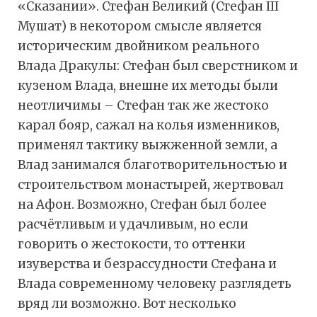
«Сказании». Стефан Великий (Стефан III
Мушат) в некотором смысле является
историческим двойником реального
Влада Дракулы: Стефан был сверстником и
кузеном Влада, внешне их методы были
неотличимы – Cтефан так же жестоко
карал бояр, сажал на колья изменников,
применял тактику выжженной земли, а
Влад занимался благотворительностью и
строительством монастырей, жертвовал
на Афон. Возможно, Стефан был более
расчётливым и удачливым, но если
говорить о жестокости, то оттенки
изуверства и безрассудности Стефана и
Влада современному человеку разглядеть
вряд ли возможно. Вот несколько