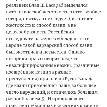
реальный Влад III Басараб выделялся
патологической жестокостью (что, вообще
говоря, ниоткуда не следует), и считает
жестокостью способ казни, а не
целесообразность. Российский
исследователь всерьёз убеждён, что в
Европе такой варварский способ казни
был экзотичен и неуместен. Однако
историки права говорят нам, что
«квалифицированные казни» (различные
изощрённые казни за разные
преступления) пришли на Русь с Запада,
где казни применялись чаще, за большее
число нарушений, и отличались большим
разнообразием
[9]
. И продолжалась
практика публичных изуверских казней в