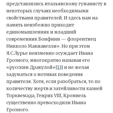
представлялись итальянскому гуманисту в
некоторых случаях необходимыми
свойствами правителей. И здесь нам на
память неизбежно приходит
единомышленник и младший
современник Бонфини — флорентиец
Никколо Макиавелли». Но при этом
Я.С.Лурье неизменно осуждает Ивана
Грозного, многократно называя его
«русским Дракулой»
[13]
и не желая
задуматься о мотивах поведения
правителя. Хотя, если разобраться, то по
количеству жертв и затейливости казней
Торквемада, Генрих VIII, Кромвель
существенно превосходили Ивана
Грозного.