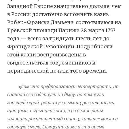
Западной Европе значительно дольше, чем
в России: достаточно вспомнить казнь
Робер-Франсуа Дамьена, состоявшуюся на
Гревской площади Парижа 28 марта 1757
года — всего за тридцать шесть лет до
Французской Революции. Подробности
этой казни воспроизведены в
свидетельствах современников и
периодической печати того времени.
«Дамьена предполагалось четвертовать, но
сначала его вздернули на дыбу, потом жгли
горящей серой, рвали куски мышц раскалёнными
щипцами, вырывали соски, а в свежие раны
заливали расплавленный свинец, кипящее масло и
горящую смолу. Священники же в это время