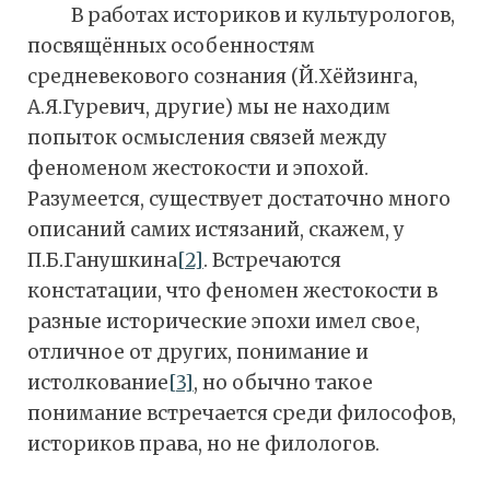
В работах историков и культурологов,
посвящённых особенностям
средневекового сознания (Й.Хёйзинга,
А.Я.Гуревич, другие) мы не находим
попыток осмысления связей между
феноменом жестокости и эпохой.
Разумеется, существует достаточно много
описаний самих истязаний, скажем, у
П.Б.Ганушкина
[2]
. Встречаются
констатации, что феномен жестокости в
разные исторические эпохи имел свое,
отличное от других, понимание и
истолкование
[3]
, но обычно такое
понимание встречается среди философов,
историков права, но не филологов.