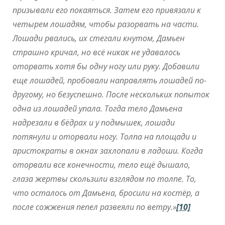
призывали его покаяться. Затем его привязали к
четырем лошадям, чтобы разорвать на части.
Лошади рвались, их стегали кнутом, Дамьен
страшно кричал, но всё никак не удавалось
оторвать хотя бы одну ногу или руку. Добавили
еще лошадей, пробовали направлять лошадей по-
другому, но безуспешно. После нескольких попыток
одна из лошадей упала. Тогда тело Дамьена
надрезали в бёдрах и у подмышек, лошади
потянули и оторвали ногу. Толпа на площади и
аристократы в окнах захлопали в ладоши. Когда
оторвали все конечности, тело ещё дышало,
глаза жертвы скользили взглядом по толпе. То,
что осталось от Дамьена, бросили на костёр, а
после сожжения пепел развеяли по ветру.»
[10]