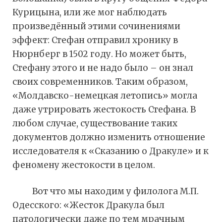
Курицына, или же мог наблюдать
произведённый этими сочинениями
эффект: Стефан отправил хронику в
Нюрнберг в 1502 году. Но может быть,
Стефану этого и не надо было – он знал
своих современников. Таким образом,
«Молдавско-немецкая летопись» могла
даже утрировать жестокость Стефана. В
любом случае, существование таких
документов должно изменить отношение
исследователя к «Сказанию о Дракуле» и к
феномену жестокости в целом.
Вот что мы находим у филолога М.П.
Одесского: «Жесток Дракула был
патологически даже по тем мрачным