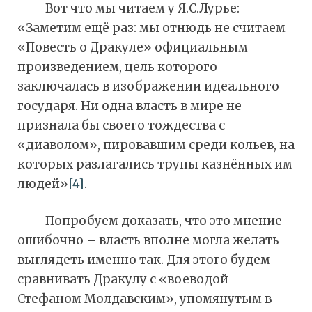
Вот что мы читаем у Я.С.Лурье:
«Заметим ещё раз: мы отнюдь не считаем
«Повесть о Дракуле» официальным
произведением, цель которого
заключалась в изображении идеального
государя. Ни одна власть в мире не
признала бы своего тождества с
«диаволом», пировавшим среди кольев, на
которых разлагались трупы казнённых им
людей»
[4]
.
Попробуем доказать, что это мнение
ошибочно – власть вполне могла желать
выглядеть именно так. Для этого будем
сравнивать Дракулу с «воеводой
Стефаном Молдавским», упомянутым в