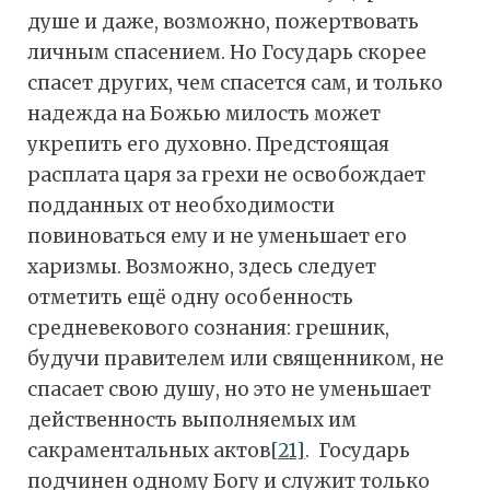
душе и даже, возможно, пожертвовать
личным спасением. Но Государь скорее
спасет других, чем спасется сам, и только
надежда на Божью милость может
укрепить его духовно. Предстоящая
расплата царя за грехи не освобождает
подданных от необходимости
повиноваться ему и не уменьшает его
харизмы. Возможно, здесь следует
отметить ещё одну особенность
средневекового сознания: грешник,
будучи правителем или священником, не
спасает свою душу, но это не уменьшает
действенность выполняемых им
сакраментальных актов
[21]
. Государь
подчинен одному Богу и служит только