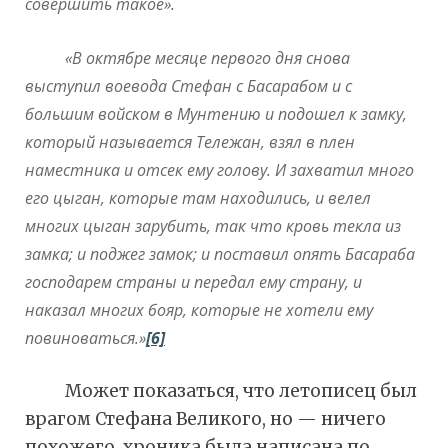
совершить такое».
«В октябре месяце первого дня снова
выступил воевода Стефан с Басарабом и с
большим войском в Мунтению и подошел к замку,
который называется Тележан, взял в плен
наместника и отсек ему голову. И захватил много
его цыган, которые там находились, и велел
многих цыган зарубить, так что кровь текла из
замка; и поджег замок; и поставил опять Басараба
господарем страны и передал ему страну, и
наказал многих бояр, которые не хотели ему
повиноваться.»
[6]
Может показаться, что летописец был
врагом Стефана Великого, но — ничего
похожего, хроника была написана по