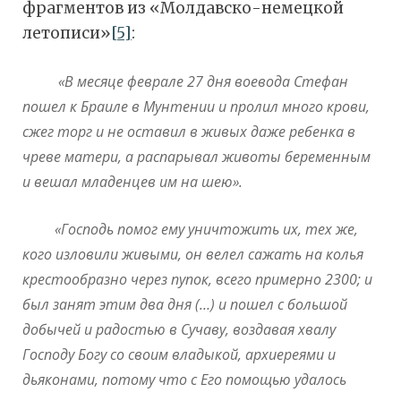
фрагментов из «Молдавско-немецкой
летописи»
[5]
:
«В месяце феврале 27 дня воевода Стефан
пошел к Браиле в Мунтении и пролил много крови,
сжег торг и не оставил в живых даже ребенка в
чреве матери, а распарывал животы беременным
и вешал младенцев им на шею».
«Господь помог ему уничтожить их, тех же,
кого изловили живыми, он велел сажать на колья
крестообразно через пупок, всего примерно 2300; и
был занят этим два дня (…) и пошел с большой
добычей и радостью в Сучаву, воздавая хвалу
Господу Богу со своим владыкой, архиереями и
дьяконами, потому что с Его помощью удалось