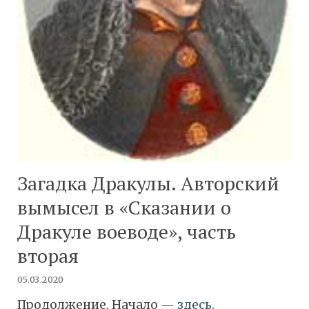
Загадка Дракулы. Авторский
вымысел в «Сказании о
Дракуле воеводе», часть
вторая
05.03.2020
Продолжение. Начало —
здесь.