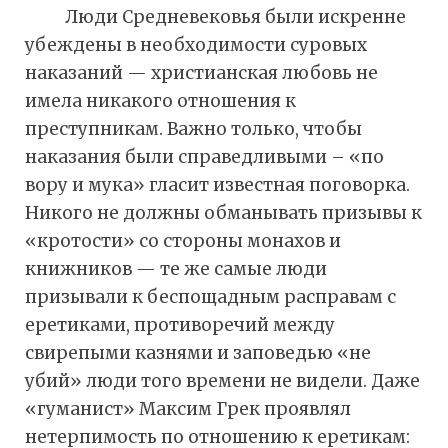
Люди Средневековья были искренне
убеждены в необходимости суровых
наказаний — христианская любовь не
имела никакого отношения к
преступникам. Важно только, чтобы
наказания были справедливыми – «по
вору и мука» гласит известная поговорка.
Никого не должны обманывать призывы к
«кротости» со стороны монахов и
книжников — те же самые люди
призывали к беспощадным расправам с
еретиками, противоречий между
свирепыми казнями и заповедью «не
убий» люди того времени не видели. Даже
«гуманист» Максим Грек проявлял
нетерпимость по отношению к еретикам: