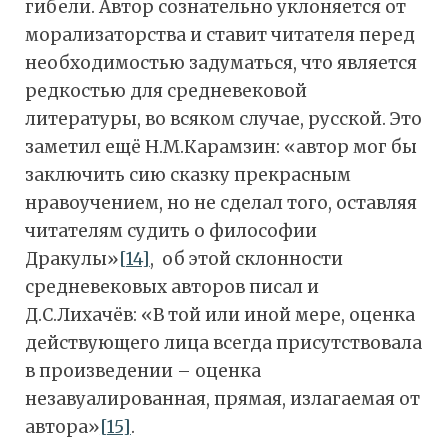
гибели. Автор сознательно уклоняется от
морализаторства и ставит читателя перед
необходимостью задуматься, что является
редкостью для средневековой
литературы, во всяком случае, русской. Это
заметил ещё Н.М.Карамзин: «автор мог бы
заключить сию сказку прекрасным
нравоучением, но не сделал того, оставляя
читателям судить о философии
Дракулы»
[14]
, об этой склонности
средневековых авторов писал и
Д.С.Лихачёв: «В той или иной мере, оценка
действующего лица всегда присутствовала
в произведении – оценка
незавуалированная, прямая, излагаемая от
автора»
[15]
.