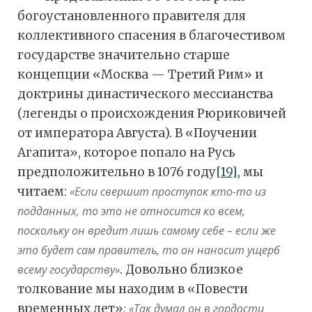
богоустановленного правителя для
коллективного спасения в благочестивом
государстве значительно старше
концепции «Москва — Третий Рим» и
доктрины династического мессианства
(легенды о происхождения Рюриковичей
от императора Августа). В «Поучении
Агапита», которое попало на Русь
предположительно в 1076 году
[19]
, мы
читаем:
«Если свершит проступок кто-то из
подданных, то это не относится ко всем,
поскольку он вредит лишь самому себе – если же
это будет сам правитель, то он наносит ущерб
всему государству»
. Довольно близкое
толкование мы находим в «Повести
временных лет»
:
«Так думал он в гордости