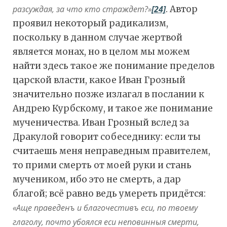
разсуждая, за что кто страждет?»
[24]
. Автор
проявил некоторый радикализм,
поскольку в данном случае жертвой
является монах, но в целом мы можем
найти здесь такое же понимание пределов
царской власти, какое Иван Грозный
значительно позже излагал в послании к
Андрею Курбскому, и такое же понимание
мученичества. Иван Грозный вслед за
Дракулой говорит собеседнику: если ты
считаешь меня неправедным правителем,
то прими смерть от моей руки и стань
мучеником, ибо это не смерть, а дар
благой; всё равно ведь умереть придётся:
«Аще праведенъ и благочестивъ еси, по твоему
глаголу, почто убоялся еси неповинныя смерти,