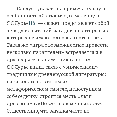
Следует указать на примечательную
особенность «Сказания», отмеченную
Я.С.Лурье
[16]
— сюжет представляет собой
череду испытаний, загадок, некоторые из
которых не имеют однозначного ответа.
Такая же «игра с возможностью провести
несколько параллелей» встречается и в
других русских памятниках, в этом
Я.С.Лурье видит связь с «эпическими»
традициями древнерусской литературы:
на загадках, на втором их
метафорическом смысле, недоступном
собеседнику, строится месть Ольги
древлянам в «Повести временных лет».
Существенно, что загадка часто не