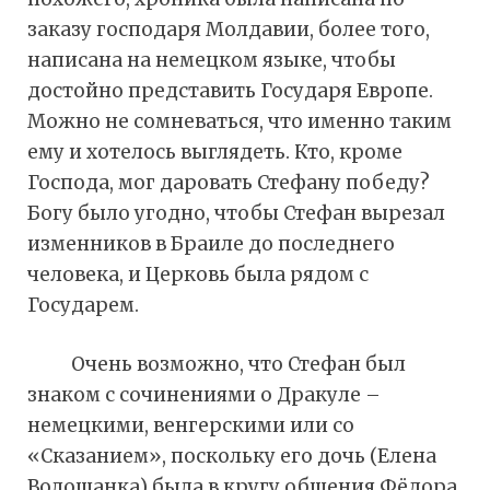
заказу господаря Молдавии, более того,
написана на немецком языке, чтобы
достойно представить Государя Европе.
Можно не сомневаться, что именно таким
ему и хотелось выглядеть. Кто, кроме
Господа, мог даровать Стефану победу?
Богу было угодно, чтобы Стефан вырезал
изменников в Браиле до последнего
человека, и Церковь была рядом с
Государем.
Очень возможно, что Стефан был
знаком с сочинениями о Дракуле –
немецкими, венгерскими или со
«Сказанием», поскольку его дочь (Елена
Волошанка) была в кругу общения Фёдора