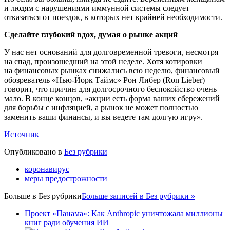
и людям с нарушениями иммунной системы следует
отказаться от поездок, в которых нет крайней необходимости.
Сделайте глубокий вдох, думая о рынке акций
У нас нет оснований для долговременной тревоги, несмотря
на спад, произошедший на этой неделе. Хотя котировки
на финансовых рынках снижались всю неделю, финансовый
обозреватель «Нью-Йорк Таймс» Рон Либер (Ron Lieber)
говорит, что причин для долгосрочного беспокойство очень
мало. В конце концов, «акции есть форма ваших сбережений
для борьбы с инфляцией, а рынок не может полностью
заменить ваши финансы, и вы ведете там долгую игру».
Источник
Опубликовано в
Без рубрики
коронавирус
меры предострожности
Больше в
Без рубрики
Больше записей в Без рубрики »
Проект «Панама»: Как Anthropic уничтожала миллионы
книг ради обучения ИИ