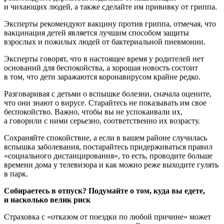
и чихающих людей, а также сделайте им прививку от гриппа.
Эксперты рекомендуют вакцину против гриппа, отмечая, что
вакцинация детей является лучшим способом защиты
взрослых и пожилых людей от бактериальной пневмонии.
Эксперты говорят, что в настоящее время у родителей нет
оснований для беспокойства, а хорошая новость состоит
в том, что дети заражаются коронавирусом крайне редко.
Разговаривая с детьми о вспышке болезни, сначала оцените,
что они знают о вирусе. Старайтесь не показывать им свое
беспокойство. Важно, чтобы вы не успокаивали их,
а говорили с ними серьезно, соответственно их возрасту.
Сохраняйте спокойствие, а если в вашем районе случилась
вспышка заболевания, постарайтесь придерживаться правил
«социального дистанцирования», то есть, проводите больше
времени дома у телевизора и как можно реже выходите гулять
в парк.
Собираетесь в отпуск? Подумайте о том, куда вы едете,
и насколько велик риск
Страховка с «отказом от поездки по любой причине» может