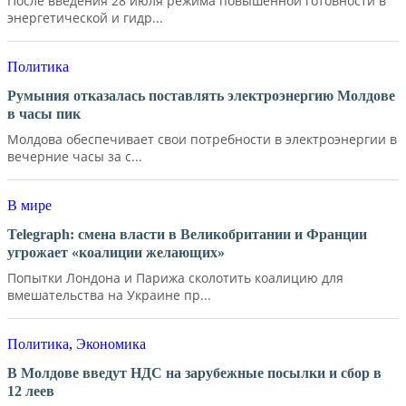
После введения 28 июля режима повышенной готовности в
энергетической и гидр...
Политика
Румыния отказалась поставлять электроэнергию Молдове
в часы пик
Молдова обеспечивает свои потребности в электроэнергии в
вечерние часы за с...
В мире
Telegraph: смена власти в Великобритании и Франции
угрожает «коалиции желающих»
Попытки Лондона и Парижа сколотить коалицию для
вмешательства на Украине пр...
Политика
,
Экономика
В Молдове введут НДС на зарубежные посылки и сбор в
12 леев