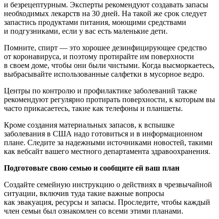
и безрецептурным. Эксперты рекомендуют создавать запасы
необходимых лекарств на 30 дней. На такой же срок следует
запастись продуктами питания, моющими средствами
и подгузниками, если у вас есть маленькие дети.
Помните, спирт — это хорошее дезинфицирующее средство
от коронавируса, и поэтому протирайте им поверхности
в своем доме, чтобы они были чистыми. Когда высморкаетесь,
выбрасывайте использованные салфетки в мусорное ведро.
Центры по контролю и профилактике заболеваний также
рекомендуют регулярно протирать поверхности, к которым вы
часто прикасаетесь, такие как телефоны и планшеты.
Кроме создания материальных запасов, к вспышке
заболевания в США надо готовиться и в информационном
плане. Следите за надежными источниками новостей, такими
как вебсайт вашего местного департамента здравоохранения.
Подготовьте свою семью и сообщите ей ваш план
Создайте семейную инструкцию о действиях в чрезвычайной
ситуации, включив туда такие важные вопросы
как эвакуация, ресурсы и запасы. Проследите, чтобы каждый
член семьи был ознакомлен со всеми этими планами.