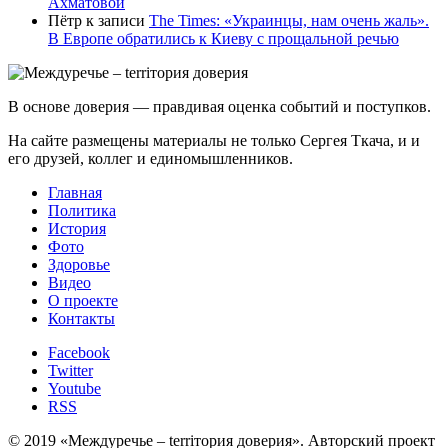
Ахматовой
Пётр
к записи
Тhe Times: «Украинцы, нам очень жаль».
В Европе обратились к Киеву с прощальной речью
В основе доверия — правдивая оценка событий и поступков.
На сайте размещены материалы не только Сергея Ткача, и и
его друзей, коллег и единомышленников.
Главная
Политика
История
Фото
Здоровье
Видео
О проекте
Контакты
Facebook
Twitter
Youtube
RSS
© 2019 «Междуречье – terriтория доверия». Авторский проект