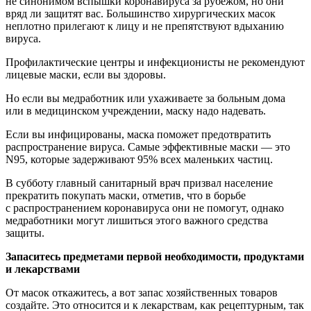
не синонимом вспышки коронавируса за рубежом, но они
вряд ли защитят вас. Большинство хирургических масок
неплотно прилегают к лицу и не препятствуют вдыханию
вируса.
Профилактические центры и инфекционисты не рекомендуют
лицевые маски, если вы здоровы.
Но если вы медработник или ухаживаете за больным дома
или в медицинском учреждении, маску надо надевать.
Если вы инфицированы, маска поможет предотвратить
распространение вируса. Самые эффективные маски — это
N95, которые задерживают 95% всех маленьких частиц.
В субботу главный санитарный врач призвал население
прекратить покупать маски, отметив, что в борьбе
с распространением коронавируса они не помогут, однако
медработники могут лишиться этого важного средства
защиты.
Запаситесь предметами первой необходимости, продуктами
и лекарствами
От масок откажитесь, а вот запас хозяйственных товаров
создайте. Это относится и к лекарствам, как рецептурным, так