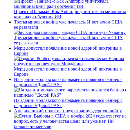
Проект «Панама»: Как Anthropic уничтожала миллионы
книг ради обучения ИИ
Третья мировая война уже началась. И вот зачем США
ее развязали
Третья мировая война уже началась. И вот зачем США
ее развязали
Мерц допустил появление новой ядерной доктрины в
Европе
Мерц допустил появление новой ядерной доктрины в
Европе
На здании молдавского парламента появился баннер с
надписью «Долой PAS»
На здании молдавского парламента появился баннер с
надписью «Долой PAS»
Американский политик предрек миру ядерную войну