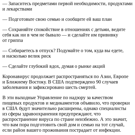
— Запаситесь предметами первой необходимости, продуктами
и лекарствами
— Подготовьте свою семью и сообщите ей ваш план
— Сохраняйте спокойствие в отношениях с детьми, ведите
себя как ни в чем не бывало — и сделайте им прививку
от гриппа
— Собираетесь в отпуск? Подумайте о том, куда вы едете,
и насколько велик риск
— Сделайте глубокий вдох, думая о рынке акций
Коронавирус продолжает распространяться по Азии, Европе
и Ближнему Востоку. В США подтверждено 90 случаев
заболевания и зафиксировано шесть смертей.
В эти выходные Управление по надзору за качеством
пищевых продуктов и медикаментов объявило, что проверки
в США будут значительно расширены, однако специалисты
из сферы здравоохранения предупреждают, что
распространение вируса по стране неизбежно. А это значит,
что вам пора подготовить свой дом и семью на тот случай,
если район вашего проживания пострадает от инфекции.