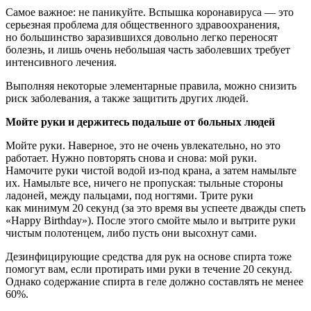
Самое важное: не паникуйте. Вспышка коронавируса — это
серьезная проблема для общественного здравоохранения,
но большинство заразившихся довольно легко переносят
болезнь, и лишь очень небольшая часть заболевших требует
интенсивного лечения.
Выполняя некоторые элементарные правила, можно снизить
риск заболевания, а также защитить других людей.
Мойте руки и держитесь подальше от больных людей
Мойте руки. Наверное, это не очень увлекательно, но это
работает. Нужно повторять снова и снова: мой руки.
Намочите руки чистой водой из-под крана, а затем намыльте
их. Намыльте все, ничего не пропуская: тыльные стороны
ладоней, между пальцами, под ногтями. Трите руки
как минимум 20 секунд (за это время вы успеете дважды спеть
«Happy Birthday»). После этого смойте мыло и вытрите руки
чистым полотенцем, либо пусть они высохнут сами.
Дезинфицирующие средства для рук на основе спирта тоже
помогут вам, если протирать ими руки в течение 20 секунд.
Однако содержание спирта в геле должно составлять не менее
60%.