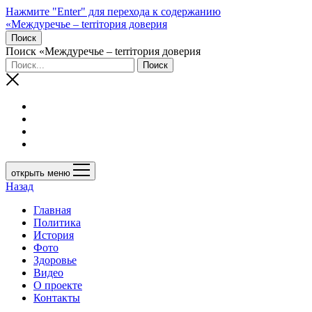
Нажмите "Enter" для перехода к содержанию
«Междуречье – terriтория доверия
Поиск
Поиск «Междуречье – terriтория доверия
открыть меню
Назад
Главная
Политика
История
Фото
Здоровье
Видео
О проекте
Контакты