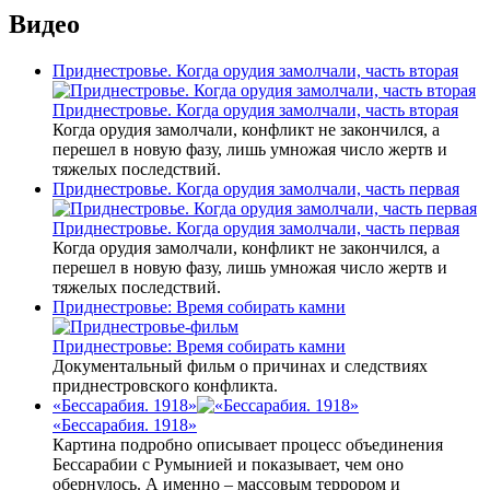
Видео
Приднестровье. Когда орудия замолчали, часть вторая
Приднестровье. Когда орудия замолчали, часть вторая
Когда орудия замолчали, конфликт не закончился, а
перешел в новую фазу, лишь умножая число жертв и
тяжелых последствий.
Приднестровье. Когда орудия замолчали, часть первая
Приднестровье. Когда орудия замолчали, часть первая
Когда орудия замолчали, конфликт не закончился, а
перешел в новую фазу, лишь умножая число жертв и
тяжелых последствий.
Приднестровье: Время собирать камни
Приднестровье: Время собирать камни
Документальный фильм о причинах и следствиях
приднестровского конфликта.
«Бессарабия. 1918»
«Бессарабия. 1918»
Картина подробно описывает процесс объединения
Бессарабии с Румынией и показывает, чем оно
обернулось. А именно – массовым террором и